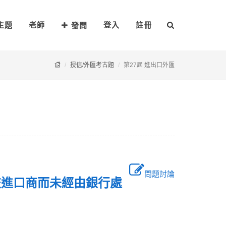
主題
老師
登入
註冊
發問
授信/外匯考古題
第27屆 進出口外匯
問題討論
交進口商而未經由銀行處