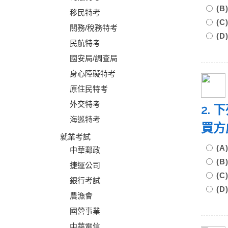
(B
移民特考
(C
關務/稅務特考
(D
民航特考
國安局/調查局
身心障礙特考
原住民特考
外交特考
2.
海巡特考
買方
就業考試
(A
中華郵政
(B
捷運公司
(
銀行考試
(D
農漁會
國營事業
中華電信