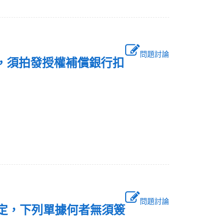
問題討論
狀時，須拍發授權補償銀行扣
問題討論
P規定，下列單據何者無須簽