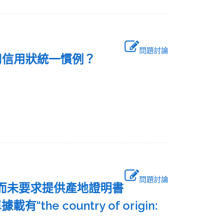
問題討論
適用信用狀統一慣例？
問題討論
aiwan”而未要求提供產地證明書
 country of origin: