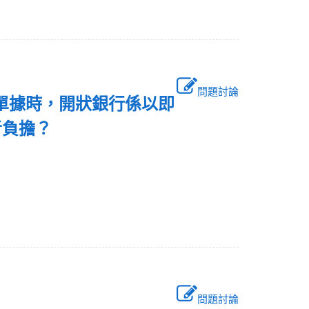
問題討論
人提示單據時，開狀銀行係以即
者負擔？
問題討論