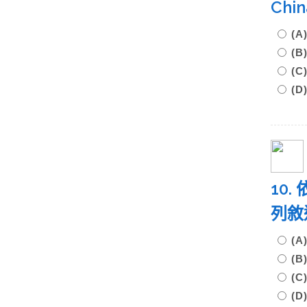
Ch
(
(
(
(
10
列敘
(
(
(
(