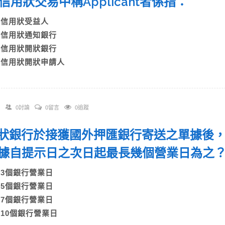
 在信用狀交易中稱Applicant者係指：
A)信用狀受益人
B)信用狀通知銀行
C)信用狀開狀銀行
D)信用狀開狀申請人
0討論
0留言
0追蹤
 開狀銀行於接獲國外押匯銀行寄送之單據後，
據自提示日之次日起最長幾個營業日為
A)3個銀行營業日
B)5個銀行營業日
C)7個銀行營業日
D)10個銀行營業日