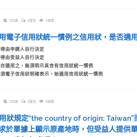
0討論
0留言
1追蹤
 適用電子信用狀統一慣例之信用狀，是否
A)得由申請人自行決定
B)得由受益人自行決定
C)亦適用之，無須明示其含有信用狀統一慣例
D)須電子信用狀明確表示，始適用信用狀統一慣例
0討論
0留言
0追蹤
信用狀規定“the country of origin: T
於單據上顯示原產地時，但受益人提供單據載有“the