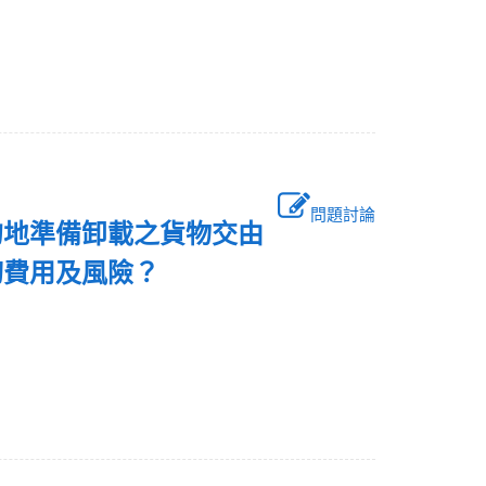
問題討論
的地準備卸載之貨物交由
切費用及風險？