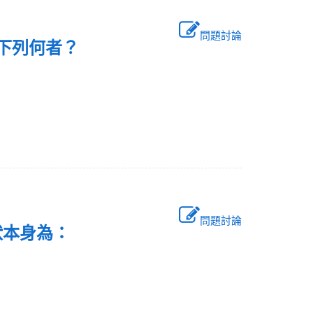
問題討論
係指下列何者？
問題討論
用狀本身為：