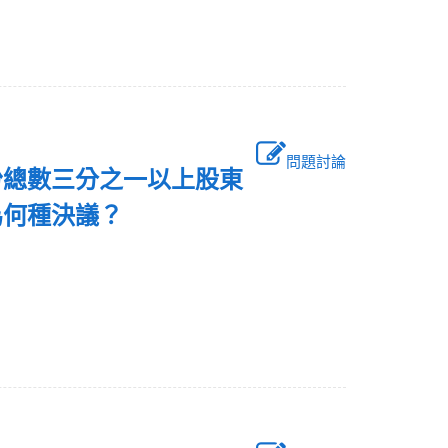
問題討論
份總數三分之一以上股東
為何種決議？