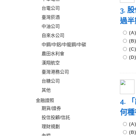
台電公司
3.
臺灣菸酒
過半
中油公司
(
自來水公司
(
中鋼/中鋁/中龍鋼/中碳
(
農田水利會
(
漢翔航空
臺灣港務公司
台糖公司
其他
4.
金融證照
期貨/證券
何
投信投顧/信託
(
理財規劃
(
內控