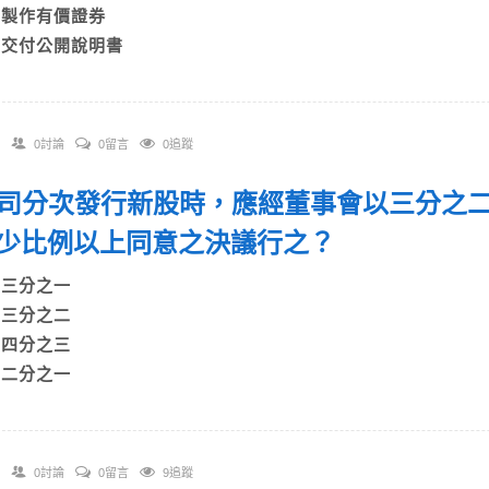
C)製作有價證券
D)交付公開說明書
0討論
0留言
0追蹤
 公司分次發行新股時，應經董事會以三分之
少比例以上同意之決議行之？
A)三分之一
B)三分之二
C)四分之三
D)二分之一
0討論
0留言
9追蹤