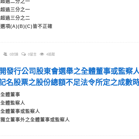
A)超過二分之一
B)超過三分之一
C)超過三分之二
)選項(A)(B)(C)皆不正確
0討論
0留言
4追蹤
 公開發行公司股東會選舉之全體董事或監察
記名股票之股份總額不足法令所定之成數
A)全體董事
B)全體監察人
C)全體董事或監察人
D)獨立董事外之全體董事或監察人