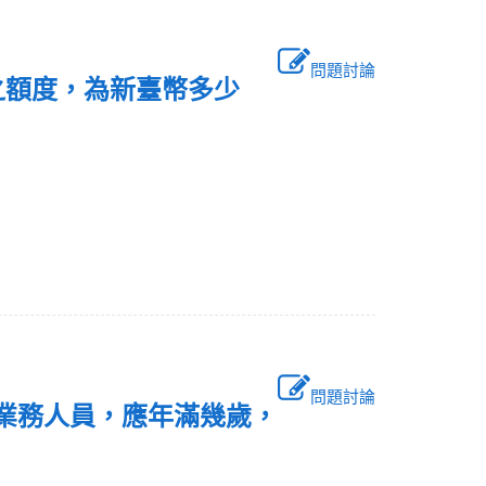
問題討論
之額度，為新臺幣多少
問題討論
之業務人員，應年滿幾歲，