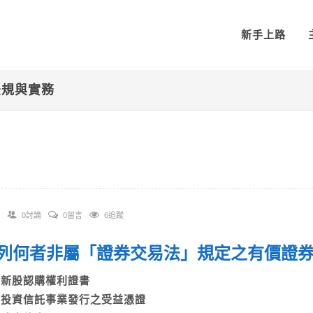
新手上路
法規與實務
0討論
0留言
6追蹤
 下列何者非屬「證券交易法」規定之有價
A)新股認購權利證書
B)投資信託事業發行之受益憑證