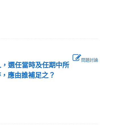
問題討論
人，選任當時及任期中所
時，應由誰補足之？