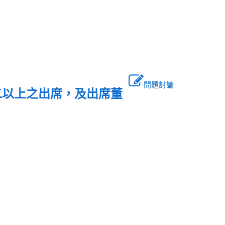
問題討論
二以上之出席，及出席董