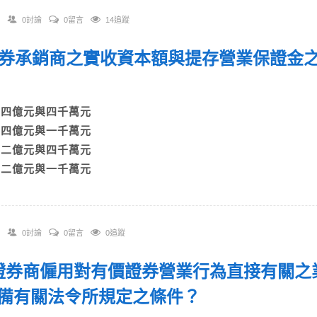
0討論
0留言
14追蹤
 證券承銷商之實收資本額與提存營業保證金
？
A)四億元與四千萬元
B)四億元與一千萬元
C)二億元與四千萬元
D)二億元與一千萬元
0討論
0留言
0追蹤
. 證券商僱用對有價證券營業行為直接有關
備有關法令所規定之條件？