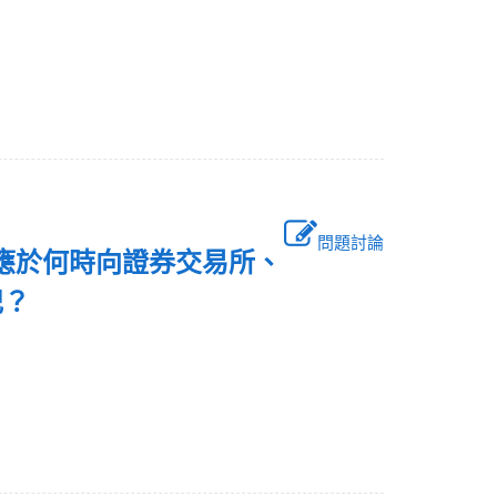
問題討論
商應於何時向證券交易所、
登記？