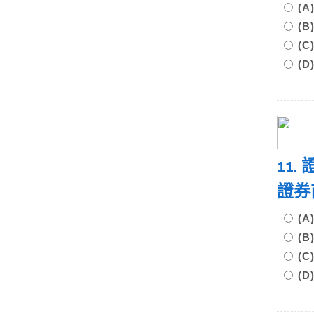
(
(
(
(
11
證券
(
(
(
(