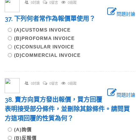
0討論
0留言
0追蹤
問題討論
37. 下列何者常作為報價單使用？
(A)CUSTOMS INVOICE
(B)PROFORMA INVOICE
(C)CONSULAR INVOICE
(D)COMMERCIAL INVOICE
0討論
0留言
0追蹤
問題討論
38. 賣方向買方發出報價，買方回覆
表明接受部分條件，並刪除其餘條件。請問買
方這項回覆的性質為何？
(A)詢價
(B)反報價