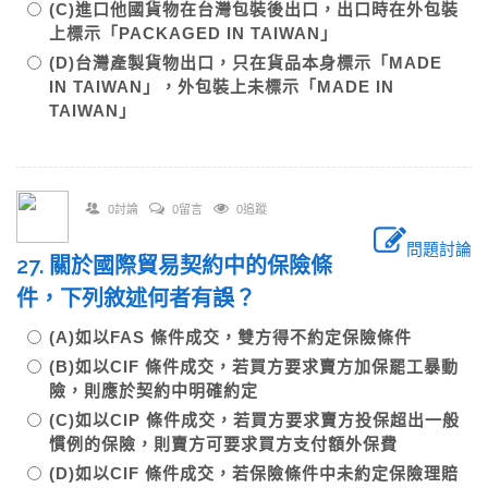
(C)進口他國貨物在台灣包裝後出口，出口時在外包裝
上標示「PACKAGED IN TAIWAN」
(D)台灣產製貨物出口，只在貨品本身標示「MADE
IN TAIWAN」，外包裝上未標示「MADE IN
TAIWAN」
0討論
0留言
0追蹤
問題討論
27. 關於國際貿易契約中的保險條
件，下列敘述何者有誤？
(A)如以FAS 條件成交，雙方得不約定保險條件
(B)如以CIF 條件成交，若買方要求賣方加保罷工暴動
險，則應於契約中明確約定
(C)如以CIP 條件成交，若買方要求賣方投保超出一般
慣例的保險，則賣方可要求買方支付額外保費
(D)如以CIF 條件成交，若保險條件中未約定保險理賠