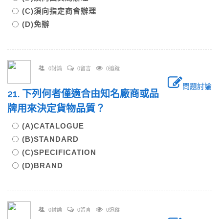
(C)須向指定商會辦理
(D)免辦
0討論
0留言
0追蹤
問題討論
21. 下列何者僅適合由知名廠商或品
牌用來決定貨物品質？
(A)CATALOGUE
(B)STANDARD
(C)SPECIFICATION
(D)BRAND
0討論
0留言
0追蹤