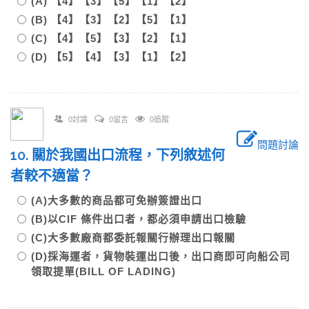
(A) 【4】【3】【5】【1】【2】
(B) 【4】【3】【2】【5】【1】
(C) 【4】【5】【3】【2】【1】
(D) 【5】【4】【3】【1】【2】
0討論
0留言
0追蹤
問題討論
10. 關於我國出口流程，下列敘述何
者較不適當？
(A)大多數的商品都可免辦簽證出口
(B)以CIF 條件出口者，都必須申請出口檢驗
(C)大多數廠商都委託報關行辦理出口報關
(D)採海運者，貨物裝運出口後，出口商即可向船公司
領取提單(BILL OF LADING)