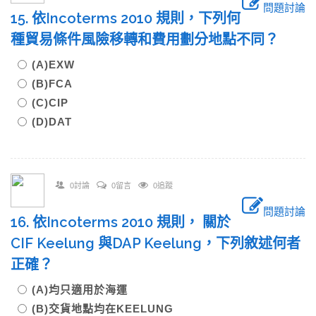
問題討論
15. 依Incoterms 2010 規則，下列何
種貿易條件風險移轉和費用劃分地點不同？
(A)EXW
(B)FCA
(C)CIP
(D)DAT
0討論
0留言
0追蹤
問題討論
16. 依Incoterms 2010 規則， 關於
CIF Keelung 與DAP Keelung，下列敘述何者
正確？
(A)均只適用於海運
(B)交貨地點均在KEELUNG