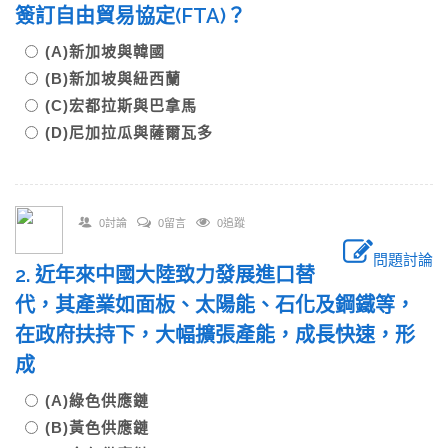
簽訂自由貿易協定(FTA)？
(A)新加坡與韓國
(B)新加坡與紐西蘭
(C)宏都拉斯與巴拿馬
(D)尼加拉瓜與薩爾瓦多
0討論
0留言
0追蹤
問題討論
2. 近年來中國大陸致力發展進口替
代，其產業如面板、太陽能、石化及鋼鐵等，
在政府扶持下，大幅擴張產能，成長快速，形
成
(A)綠色供應鏈
(B)黃色供應鏈