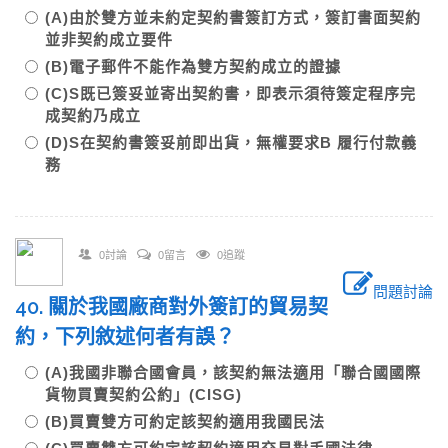
(A)由於雙方並未約定契約書簽訂方式，簽訂書面契約
並非契約成立要件
(B)電子郵件不能作為雙方契約成立的證據
(C)S既已簽妥並寄出契約書，即表示須待簽定程序完
成契約乃成立
(D)S在契約書簽妥前即出貨，無權要求B 履行付款義
務
0討論
0留言
0追蹤
問題討論
40. 關於我國廠商對外簽訂的貿易契
約，下列敘述何者有誤？
(A)我國非聯合國會員，該契約無法適用「聯合國國際
貨物買賣契約公約」(CISG)
(B)買賣雙方可約定該契約適用我國民法