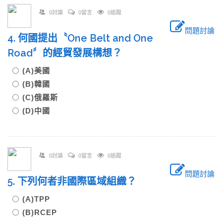
0討論
0留言
0追蹤
問題討論
4. 何國提出〝One Belt and One
Road〞的經貿發展構想？
(A)美國
(B)韓國
(C)俄羅斯
(D)中國
0討論
0留言
0追蹤
問題討論
5. 下列何者非國際區域組織？
(A)TPP
(B)RCEP