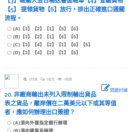
【3】報關人翌日補送書面報單【4】查驗貨物
【5】 提領貨物【6】放行，排出正確進口通關
流程。
(A)【3】【2】【1】【5】【6】
(B)【3】【2】【1】【6】【5】
(C)【3】【4】【2】【1】【6】【5】
(D)【3】【4】【2】【1】【5】
0討論
0留言
0追蹤
問題討論
20. 非廠商輸出未列入限制輸出貨品
表之貨品，離岸價在二萬美元以下或其等值
者，應如何辦理出口簽證？
(A)須向外匯指定銀行辦理
(B)須向國貿局辦理