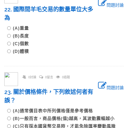
問題討論
22. 國際間羊毛交易的數量單位大多
為
(A)重量
(B)長度
(C)個數
(D)體積
0討論
0留言
0追蹤
問題討論
23. 關於價格條件，下列敘述何者有
誤？
(A)通常價目表中所列價格僅是參考價格
(B)一般而言，商品價格(值)越高，其波動震幅越小
(C)只有採本國貨幣交易時，才能免除匯率變動風險