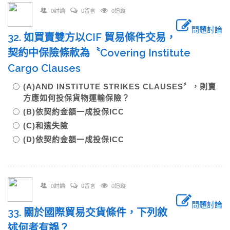
0討論
0留言
0追蹤
問題討論
32. 如買賣雙方以CIF 貿易條件交易，
契約中保險條款為〝Covering Institute
Cargo Clauses
(A)AND INSTITUTE STRIKES CLAUSES〞，則賣
方應如何投保貨物運輸保險？
(B)依契約金額一成投保ICC
(C)和遺失險
(D)依契約金額一成投保ICC
0討論
0留言
0追蹤
問題討論
33. 關於國際貿易交貨條件，下列敘
述何者有誤？