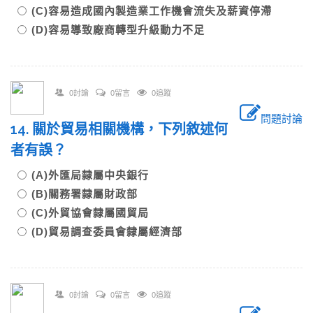
(C)容易造成國內製造業工作機會流失及薪資停滯
(D)容易導致廠商轉型升級動力不足
0討論
0留言
0追蹤
問題討論
14. 關於貿易相關機構，下列敘述何
者有誤？
(A)外匯局隸屬中央銀行
(B)關務署隸屬財政部
(C)外貿協會隸屬國貿局
(D)貿易調查委員會隸屬經濟部
0討論
0留言
0追蹤