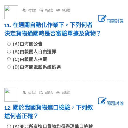
0討論
0留言
0追蹤
問題討論
11. 在通關自動化作業下，下列何者
決定貨物通關時是否審驗單據及貨物？
(A)由海關公告
(B)由報關人自由選擇
(C)由報關人抽籤
(D)由海關電腦系統篩選
0討論
0留言
0追蹤
問題討論
12. 關於我國貨物進口檢驗，下列敘
述何者正確？
(A)並非所有進口貨物均須辦理進口檢驗