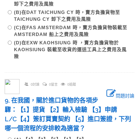
卸下之費用及風險
(B)在DAT TAICHUNG CY 時，賣方負擔貨物至
TAICHUNG CY 卸下之費用及風險
(C)在FAS AMSTERDAM 時，賣方負擔貨物裝載至
AMSTERDAM 船上之費用及風險
(D)在EXW KAOHSIUNG 時 ，賣方負擔貨物於
KAOHSIUNG 裝載至收貨的運送工具上之費用及風
險
0討論
0留言
0追蹤
問題討論
9. 在我國，關於進口貨物的各項步
驟：【1】提貨 【2】輸入檢驗 【3】申請
L/C【4】簽訂買賣契約 【5】進口簽證，下列
哪一個流程的安排較為適當？