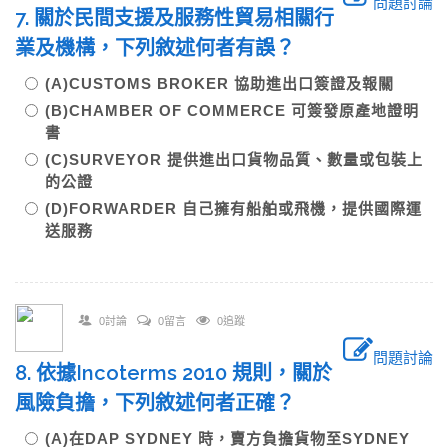
問題討論
7. 關於民間支援及服務性貿易相關行
業及機構，下列敘述何者有誤？
(A)CUSTOMS BROKER 協助進出口簽證及報關
(B)CHAMBER OF COMMERCE 可簽發原產地證明
書
(C)SURVEYOR 提供進出口貨物品質、數量或包裝上
的公證
(D)FORWARDER 自己擁有船舶或飛機，提供國際運
送服務
0討論
0留言
0追蹤
問題討論
8. 依據Incoterms 2010 規則，關於
風險負擔，下列敘述何者正確？
(A)在DAP SYDNEY 時，賣方負擔貨物至SYDNEY