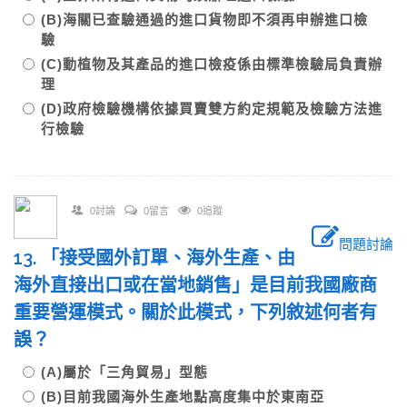
(B)海關已查驗通過的進口貨物即不須再申辦進口檢
驗
(C)動植物及其產品的進口檢疫係由標準檢驗局負責辦
理
(D)政府檢驗機構依據買賣雙方約定規範及檢驗方法進
行檢驗
0討論
0留言
0追蹤
問題討論
13. 「接受國外訂單、海外生產、由
海外直接出口或在當地銷售」是目前我國廠商
重要營運模式。關於此模式，下列敘述何者有
誤？
(A)屬於「三角貿易」型態
(B)目前我國海外生產地點高度集中於東南亞