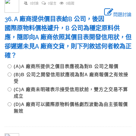
0討論
0留言
0追蹤
問題討論
36. A 廠商提供價目表給B 公司，後因
國際原物料價格遽升，B 公司為穩定原料供
應，隨即向A 廠商依照其價目表開發信用狀，但
卻遲遲未見A 廠商交貨，則下列敘述何者較為正
確？
(A)A 廠商所提供之價目表應視為對B 公司之報價
(B)B 公司之開發信用狀應視為對A 廠商報價之有效接
受
(C)A 廠商未明確表示接受信用狀前，雙方之交易不算
成立
(D)A 廠商可以國際原物料價格劇烈波動為由主張報價
無效