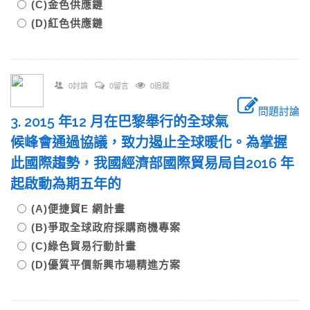
(C)金色供應鏈
(D)紅色供應鏈
0討論
0留言
0追蹤
問題討論
3. 2015 年12 月在巴黎舉行的全球氣
候峰會通過協議，致力遏止全球暖化。為掌握
此國際趨勢，我國經濟部國際貿易局自2016 年
起啟動為期五年的
(A)便捷貿E 網計畫
(B)爭取全球政府採購商機專案
(C)綠色貿易行動計畫
(D)優質平價新興市場精進方案