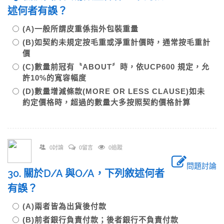
述何者有誤？
(A)一般所謂皮重係指外包裝重量
(B)如契約未規定按毛重或淨重計價時，通常按毛重計
價
(C)數量前冠有〝ABOUT〞時，依UCP600 規定，允
許10%的寬容幅度
(D)數量增減條款(MORE OR LESS CLAUSE)如未
約定價格時，超過的數量大多按照契約價格計算
0討論
0留言
0追蹤
問題討論
30. 關於D/A 與O/A，下列敘述何者
有誤？
(A)兩者皆為出貨後付款
(B)前者銀行負責付款；後者銀行不負責付款