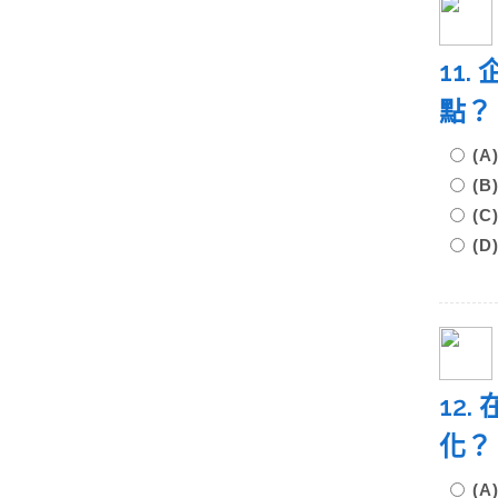
11
點
(
(
(
(
12
化
(