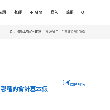
主題
老師
登入
註冊
發問
技術士檢定考古題
第16屆 中小企業財務會計實務
問題討論
於哪種的會計基本假