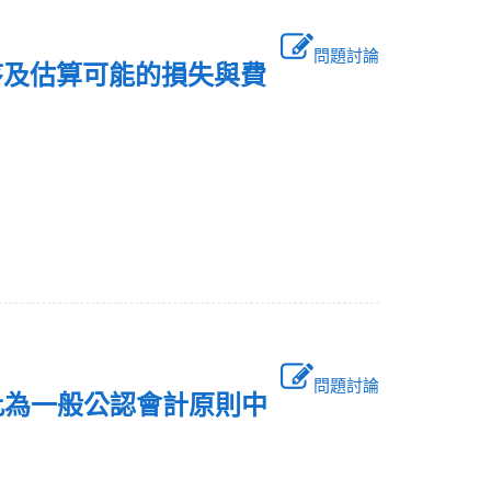
問題討論
序及估算可能的損失與費
問題討論
此為一般公認會計原則中