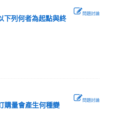
問題討論
係以下列何者為起點與終
問題討論
濟訂購量會產生何種變