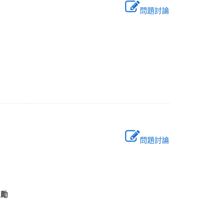
問題討論
問題討論
誤？
與激勵