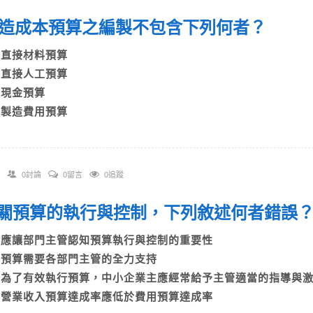
 製造成本預算之編製不包含下列何者？
A)直接材料預算
B)直接人工預算
C)現金預算
D)製造費用預算
0討論
0留言
0追蹤
 有關預算的執行與控制，下列敘述何者錯
A)應讓部門主管認知預算執行與控制的重要性
B)預算需要各部門主管的全力支持
C)為了有效執行預算，中小企業主應經常給予主管適當的指導
D)營業收入預算達成率應低於費用預算達成率