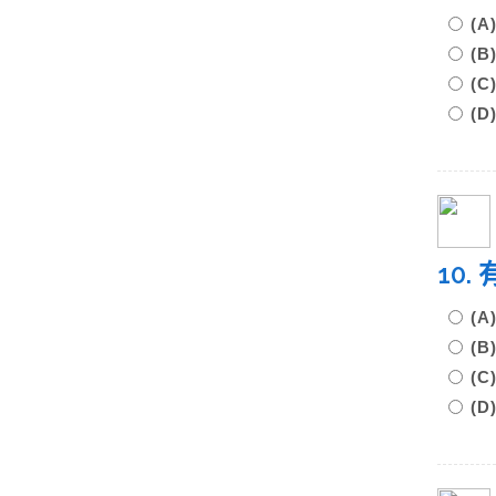
(
(
(
(
10
(
(
(
(