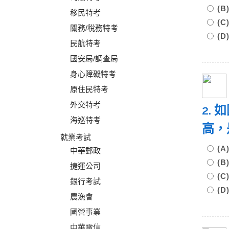
(
移民特考
(
關務/稅務特考
(
民航特考
國安局/調查局
身心障礙特考
原住民特考
外交特考
2.
海巡特考
高，
就業考試
(
中華郵政
(
捷運公司
(
銀行考試
(
農漁會
國營事業
中華電信