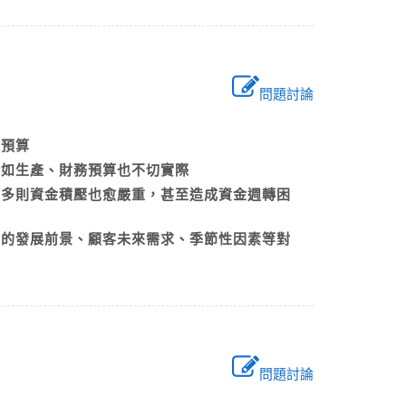
問題討論
存貨預算
預算如生產、財務預算也不切實際
愈多則資金積壓也愈嚴重，甚至造成資金週轉困
品的發展前景、顧客未來需求、季節性因素等對
問題討論