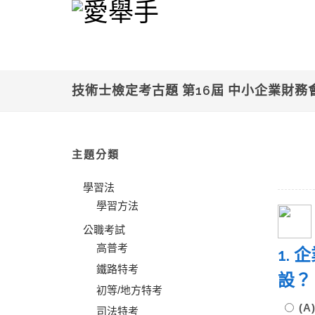
技術士檢定考古題 第16屆 中小企業財務
主題分類
學習法
學習方法
公職考試
高普考
1.
鐵路特考
設
初等/地方特考
(
司法特考