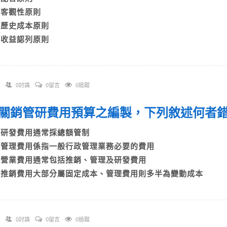
B)客觀性原則
C)歷史成本原則
D)收益認列原則
0討論
0留言
0追蹤
 有關銷管研費用預算之編製，下列敘述何
A)研發費用通常採總額管制
B)管理費用係指一般行政管理業務必要的費用
C)營業費用通常包括推銷、管理及研發費用
D)推銷費用大部分屬固定成本、管理費用則多半為變動成本
0討論
0留言
0追蹤