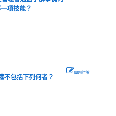
那一項技能？
問題討論
授權不包括下列何者？