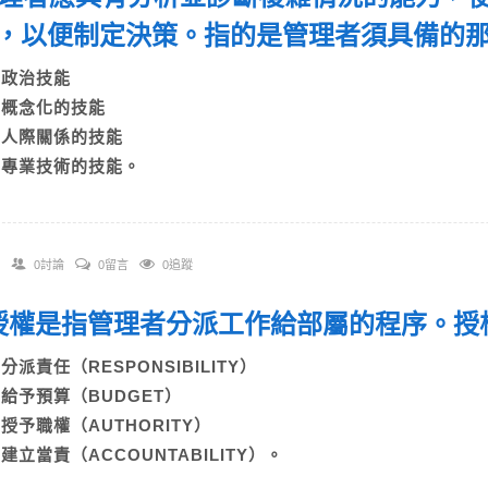
，以便制定決策。指的是管理者須具備的
A)政治技能
B)概念化的技能
C)人際關係的技能
D)專業技術的技能。
0討論
0留言
0追蹤
. 授權是指管理者分派工作給部屬的程序。
)分派責任（RESPONSIBILITY）
B)給予預算（BUDGET）
C)授予職權（AUTHORITY）
D)建立當責（ACCOUNTABILITY）。