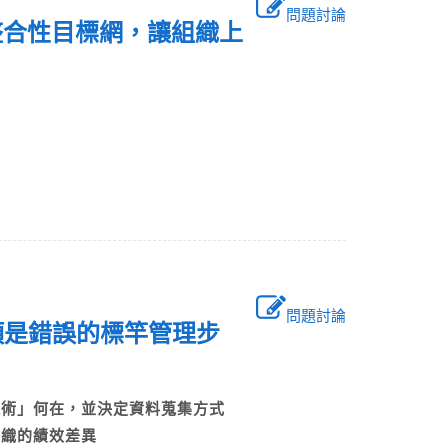
問題討論
整合性目標網，讓組織上
：
問題討論
項是錯誤的標竿管理步
技術」何在，並決定資料蒐集方式
組織的績效差異