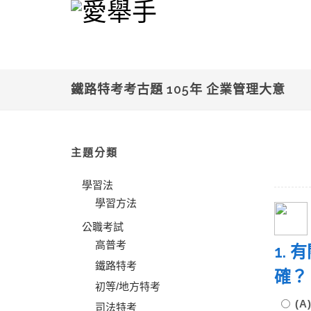
鐵路特考考古題 105年 企業管理大意
主題分類
學習法
學習方法
公職考試
高普考
1. 
鐵路特考
確？
初等/地方特考
(
司法特考