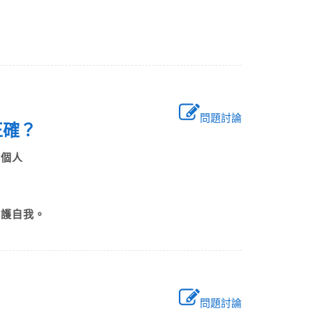
問題討論
正確？
此個人
保護自我。
問題討論