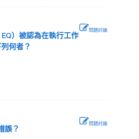
問題討論
ent, EQ）被認為在執行工作
下列何者？
問題討論
錯誤？