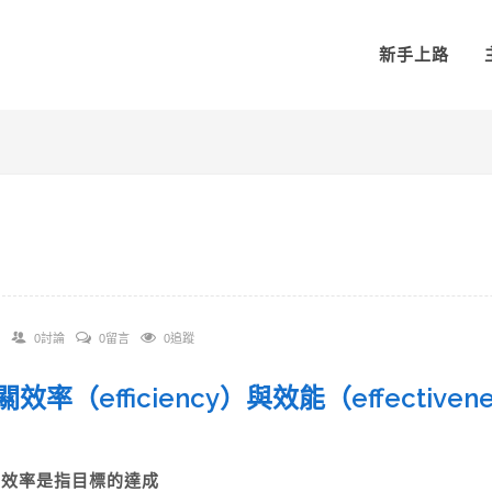
新手上路
0討論
0留言
0追蹤
有關效率（efficiency）與效能（effecti
A)效率是指目標的達成