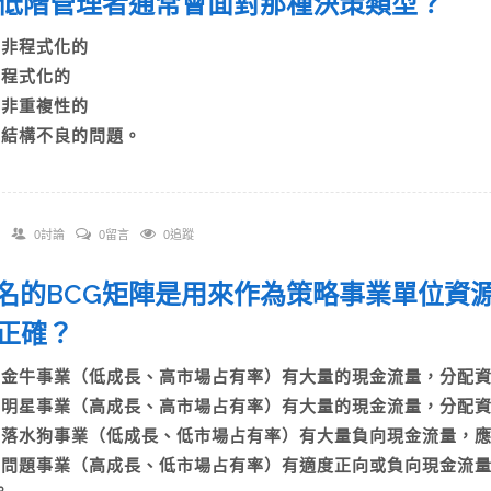
 較低階管理者通常會面對那種決策類型？
A)非程式化的
B)程式化的
C)非重複性的
D)結構不良的問題。
0討論
0留言
0追蹤
 著名的BCG矩陣是用來作為策略事業單位
正確？
A)金牛事業（低成長、高市場占有率）有大量的現金流量，分配
B)明星事業（高成長、高市場占有率）有大量的現金流量，分配
C)落水狗事業（低成長、低市場占有率）有大量負向現金流量，
D)問題事業（高成長、低市場占有率）有適度正向或負向現金流
。