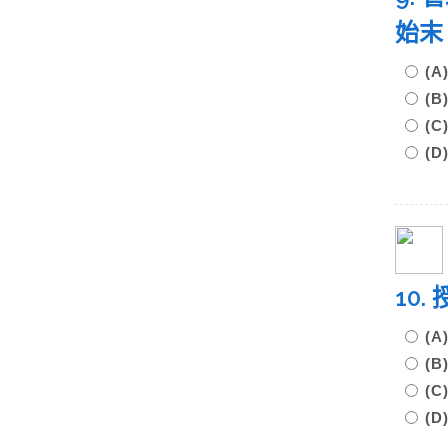
始末
(
(
(
(
10
(A
(
(
(