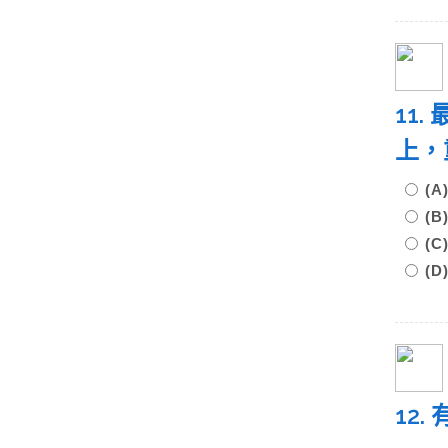
11.
上，
(
(
(C
(D
12