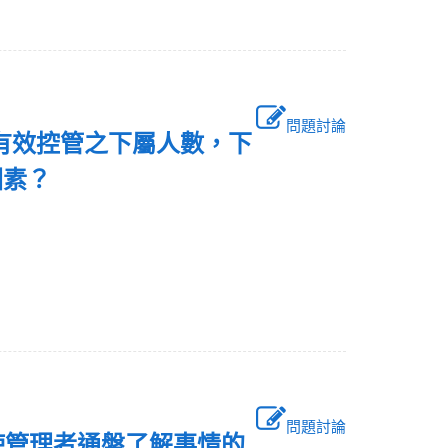
問題討論
者可以有效控管之下屬人數，下
因素？
問題討論
使管理者通盤了解事情的