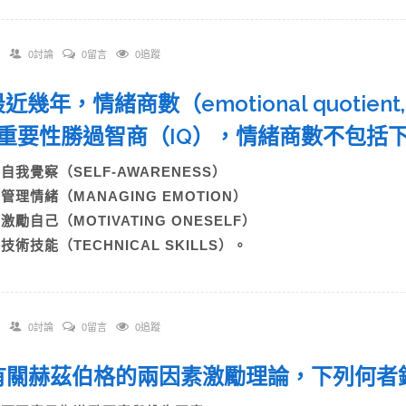
0討論
0留言
0追蹤
 最近幾年，情緒商數（emotional quoti
重要性勝過智商（IQ），情緒商數不包括
A)自我覺察（SELF-AWARENESS）
B)管理情緒（MANAGING EMOTION）
)激勵自己（MOTIVATING ONESELF）
)技術技能（TECHNICAL SKILLS）。
0討論
0留言
0追蹤
. 有關赫茲伯格的兩因素激勵理論，下列何者