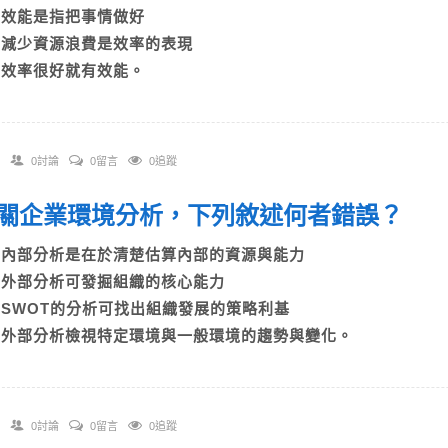
B)效能是指把事情做好
C)減少資源浪費是效率的表現
D)效率很好就有效能。
0討論
0留言
0追蹤
 有關企業環境分析，下列敘述何者錯誤？
A)內部分析是在於清楚估算內部的資源與能力
B)外部分析可發掘組織的核心能力
C)SWOT的分析可找出組織發展的策略利基
D)外部分析檢視特定環境與一般環境的趨勢與變化。
0討論
0留言
0追蹤