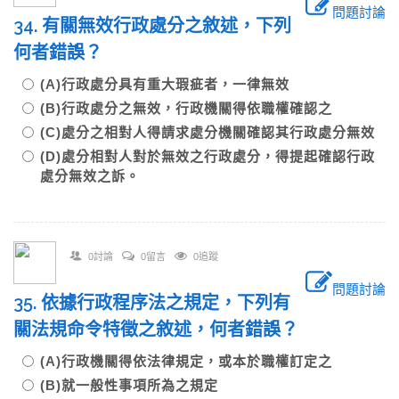
問題討論
34. 有關無效行政處分之敘述，下列
何者錯誤？
(A)行政處分具有重大瑕疵者，一律無效
(B)行政處分之無效，行政機關得依職權確認之
(C)處分之相對人得請求處分機關確認其行政處分無效
(D)處分相對人對於無效之行政處分，得提起確認行政
處分無效之訴。
0討論
0留言
0追蹤
問題討論
35. 依據行政程序法之規定，下列有
關法規命令特徵之敘述，何者錯誤？
(A)行政機關得依法律規定，或本於職權訂定之
(B)就一般性事項所為之規定