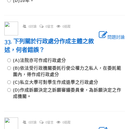
(D)10年。
0討論
0留言
0追蹤
問題討論
33. 下列關於行政處分作成主體之敘
述，何者錯誤？
(A)法院亦可作成行政處分
(B)依法受行政機關委託行使公權力之私人，在委託範
圍內，得作成行政處分
(C)私立大學可對學生作成退學之行政處分
(D)作成訴願決定之訴願審議委員會，為訴願決定之作
成機關。
0討論
0留言
0追蹤