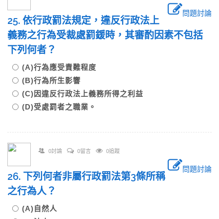
問題討論
25. 依行政罰法規定，違反行政法上
義務之行為受裁處罰鍰時，其審酌因素不包括
下列何者？
(A)行為應受責難程度
(B)行為所生影響
(C)因違反行政法上義務所得之利益
(D)受處罰者之職業。
0討論
0留言
0追蹤
問題討論
26. 下列何者非屬行政罰法第3條所稱
之行為人？
(A)自然人