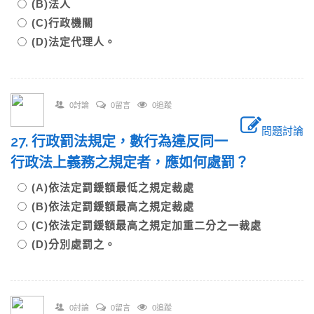
(B)法人
(C)行政機關
(D)法定代理人。
0討論
0留言
0追蹤
問題討論
27. 行政罰法規定，數行為違反同一
行政法上義務之規定者，應如何處罰？
(A)依法定罰鍰額最低之規定裁處
(B)依法定罰鍰額最高之規定裁處
(C)依法定罰鍰額最高之規定加重二分之一裁處
(D)分別處罰之。
0討論
0留言
0追蹤