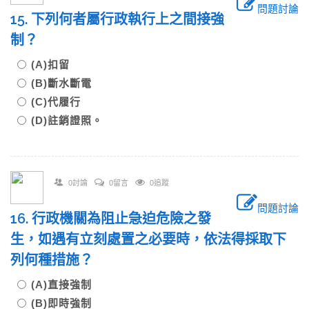
問題討論
15. 下列何者屬行政執行上之間接強
制？
(A)扣留
(B)斷水斷電
(C)代履行
(D)註銷證照。
0討論
0留言
0追蹤
問題討論
16. 行政機關為阻止急迫危險之發
生，如遇有立刻處置之必要時，依法得採取下
列何種措施？
(A)直接強制
(B)即時強制