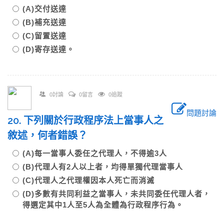
(A)交付送達
(B)補充送達
(C)留置送達
(D)寄存送達。
0討論
0留言
0追蹤
問題討論
20. 下列關於行政程序法上當事人之
敘述，何者錯誤？
(A)每一當事人委任之代理人，不得逾3人
(B)代理人有2人以上者，均得單獨代理當事人
(C)代理人之代理權因本人死亡而消滅
(D)多數有共同利益之當事人，未共同委任代理人者，
得選定其中1人至5人為全體為行政程序行為。