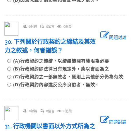
(D)因怠忽職守情節輕微遭記申誡之處分。
0討論
0留言
0追蹤
問題討論
30. 下列關於行政契約之締結及其效
力之敘述，何者錯誤？
(A)行政契約之締結，以締結機關有權限為必要
(B)行政契約除法律另有規定外，應以書面為之
(C)行政契約之一部無效者，原則上其他部分仍為有效
(D)行政契約內容違反公序良俗者，無效。
0討論
0留言
0追蹤
問題討論
31. 行政機關以書面以外方式所為之