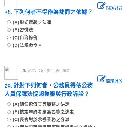
問題討論
28. 下列何者不得作為裁罰之依據？
(A)形式意義之法律
(B)習慣法
(C)自治條例
(D)法規命令。
0討論
0留言
0追蹤
問題討論
29. 針對下列何者，公務員得依公務
人員保障法提起復審與行政訴訟？
(A)調任較低官等職務之決定
(B)核定年終考績為乙等之決定
(C)長官對於承辦業務之分派