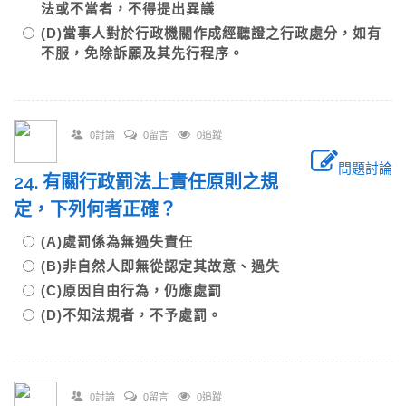
法或不當者，不得提出異議
(D)當事人對於行政機關作成經聽證之行政處分，如有
不服，免除訴願及其先行程序。
0討論
0留言
0追蹤
問題討論
24. 有關行政罰法上責任原則之規
定，下列何者正確？
(A)處罰係為無過失責任
(B)非自然人即無從認定其故意、過失
(C)原因自由行為，仍應處罰
(D)不知法規者，不予處罰。
0討論
0留言
0追蹤