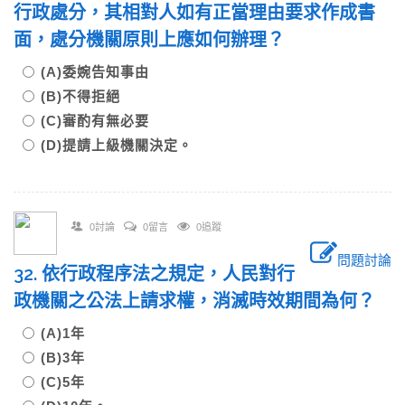
行政處分，其相對人如有正當理由要求作成書
面，處分機關原則上應如何辦理？
(A)委婉告知事由
(B)不得拒絕
(C)審酌有無必要
(D)提請上級機關決定。
0討論
0留言
0追蹤
問題討論
32. 依行政程序法之規定，人民對行
政機關之公法上請求權，消滅時效期間為何？
(A)1年
(B)3年
(C)5年