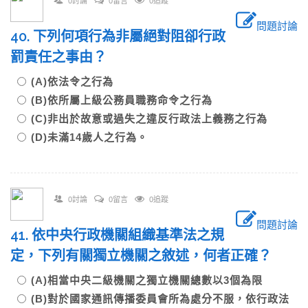
0討論
0留言
0追蹤
問題討論
40. 下列何項行為非屬絕對阻卻行政
罰責任之事由？
(A)依法令之行為
(B)依所屬上級公務員職務命令之行為
(C)非出於故意或過失之違反行政法上義務之行為
(D)未滿14歲人之行為。
0討論
0留言
0追蹤
問題討論
41. 依中央行政機關組織基準法之規
定，下列有關獨立機關之敘述，何者正確？
(A)相當中央二級機關之獨立機關總數以3個為限
(B)對於國家通訊傳播委員會所為處分不服，依行政法