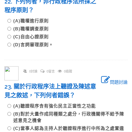
22. 下列何者，非行政程序法所採之
程序原則？
(A)職權進行原則
(B)職權調查原則
(C)自由心證原則
(D)言詞審理原則。
0討論
0留言
0追蹤
問題討論
23. 關於行政程序法上聽證及陳述意
見之敘述，下列何者錯誤？
(A)聽證程序含有強化民主正當性之功能
(B)對於大量作成同種類之處分，行政機關得不給予陳
述意見之機會
(C)當事人認為主持人於聽證程序進行中所為之處置違