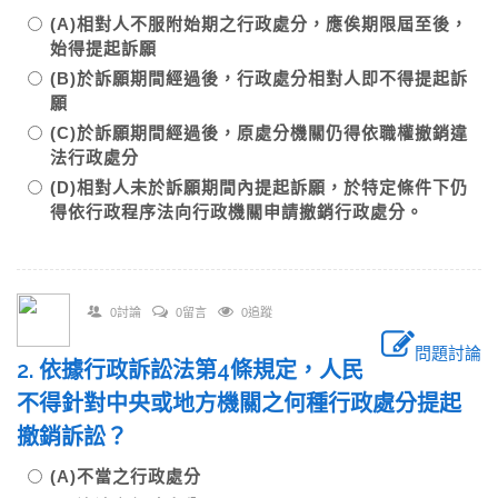
(A)相對人不服附始期之行政處分，應俟期限屆至後，
始得提起訴願
(B)於訴願期間經過後，行政處分相對人即不得提起訴
願
(C)於訴願期間經過後，原處分機關仍得依職權撤銷違
法行政處分
(D)相對人未於訴願期間內提起訴願，於特定條件下仍
得依行政程序法向行政機關申請撤銷行政處分。
0討論
0留言
0追蹤
問題討論
2. 依據行政訴訟法第4條規定，人民
不得針對中央或地方機關之何種行政處分提起
撤銷訴訟？
(A)不當之行政處分