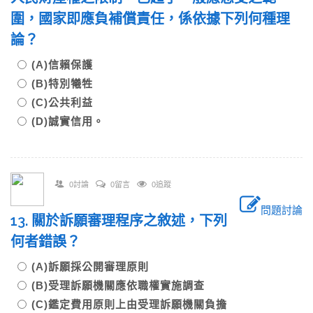
圍，國家即應負補償責任，係依據下列何種理
論？
(A)信賴保護
(B)特別犧牲
(C)公共利益
(D)誠實信用。
0討論
0留言
0追蹤
問題討論
13. 關於訴願審理程序之敘述，下列
何者錯誤？
(A)訴願採公開審理原則
(B)受理訴願機關應依職權實施調查
(C)鑑定費用原則上由受理訴願機關負擔