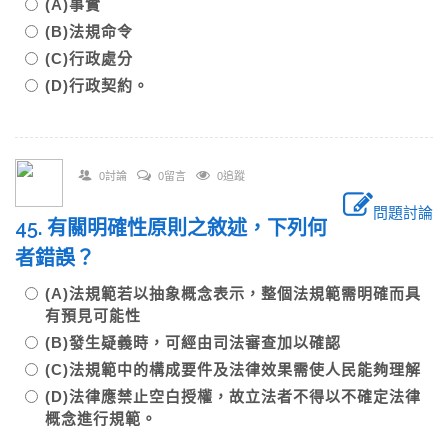
(A)事實
(B)法規命令
(C)行政處分
(D)行政契約。
0討論
0留言
0追蹤
問題討論
45. 有關明確性原則之敘述，下列何
者錯誤？
(A)法規範若以抽象概念表示，整個法規範需明確而具
有預見可能性
(B)發生疑義時，可經由司法審查加以確認
(C)法規範中的構成要件及法律效果需使人民能夠理解
(D)法律應禁止空白授權，故立法者不得以不確定法律
概念進行規範。