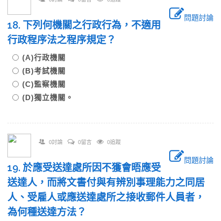
問題討論
18. 下列何機關之行政行為，不適用
行政程序法之程序規定？
(A)行政機關
(B)考試機關
(C)監察機關
(D)獨立機關。
0討論
0留言
0追蹤
問題討論
19. 於應受送達處所因不獲會晤應受
送達人，而將文書付與有辨別事理能力之同居
人、受雇人或應送達處所之接收郵件人員者，
為何種送達方法？