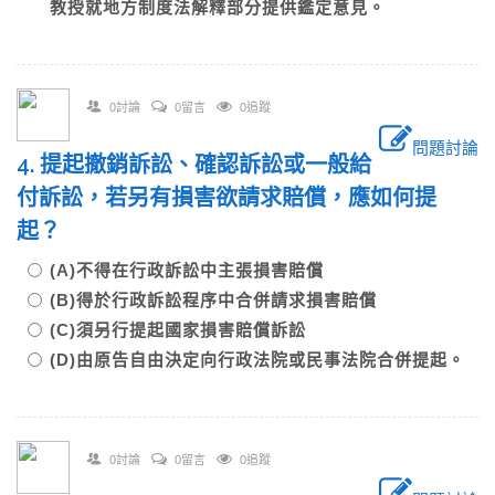
教授就地方制度法解釋部分提供鑑定意見。
0討論
0留言
0追蹤
問題討論
4. 提起撤銷訴訟、確認訴訟或一般給
付訴訟，若另有損害欲請求賠償，應如何提
起？
(A)不得在行政訴訟中主張損害賠償
(B)得於行政訴訟程序中合併請求損害賠償
(C)須另行提起國家損害賠償訴訟
(D)由原告自由決定向行政法院或民事法院合併提起。
0討論
0留言
0追蹤