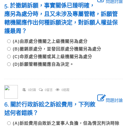
問題討論
5. 於撤銷訴願，事實關係已臻明確，
應另為處分時，且又未涉及專屬管轄，訴願管
轄機關應作出何種訴願決定，對訴願人權益保
護最周？
(A)由原處分機關之上級機關另為處分
(B)撤銷原處分，並發回原處分機關另為處分
(C)命原處分機關或其上級機關另為處分
(D)訴願管轄機關應自為決定。
0討論
0留言
0追蹤
問題討論
6. 關於行政訴訟之訴訟費用，下列敘
述何者錯誤？
(A)訴訟費用由敗訴之當事人負擔，但為情況判決時除