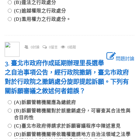
(B)違法之行政處分
(C)逾越權限之行政處分
(D)濫用權力之行政處分。
0討論
0留言
0追蹤
問題討論
3. 臺北市政府作成延期辦理里長選舉
之自治事項公告，經行政院撤銷，臺北市政府
對於行政院之撤銷處分旋即提起訴願。下列有
關訴願審議之敘述何者錯誤？
(A)訴願管轄機關應為總統府
(B)訴願管轄機關對於該撤銷處分，可審查其合法性與
合目的性
(C)臺北市政府得請求於訴願審議程序中陳述意見
(D)訴願管轄機關得依職權邀請地方自治法領域之法學