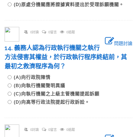
(D)原處分機關應將證據資料提出於受理訴願機關。
0討論
0留言
0追蹤
問題討論
14. 義務人認為行政執行機關之執行
方法侵害其權益，於行政執行程序終結前，其
最初之救濟程序為何？
(A)向行政院陳情
(B)向執行機關聲明異議
(C)向執行機關之上級主管機關提起訴願
(D)向高等行政法院提起行政訴訟。
0討論
0留言
0追蹤