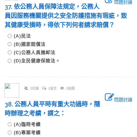
問題討論
37. 依公務人員保障法規定，公務人
員因服務機關提供之安全防護措施有瑕疵，致
其健康受損時，得依下列何者請求賠償？
(A)民法
(B)國家賠償法
(C)公務人員撫卹法
(D)全民健康保險法。
0討論
0留言
0追蹤
問題討論
38. 公務人員平時有重大功過時，隨
時辦理之考績，謂之：
(A)臨時考績
(B)專案考績