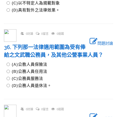
(C)以不特定人為規範對象
(D)具有對外之法律效果。
0討論
0留言
0追蹤
問題討論
36. 下列那一法律適用範圍為受有俸
給之文武職公務員，及其他公營事業人員？
(A)公教人員保險法
(B)公務人員任用法
(C)公務員服務法
(D)公務人員退休法。
0討論
0留言
0追蹤