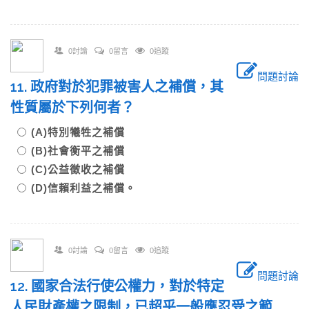
0討論
0留言
0追蹤
問題討論
11. 政府對於犯罪被害人之補償，其
性質屬於下列何者？
(A)特別犧牲之補償
(B)社會衡平之補償
(C)公益徵收之補償
(D)信賴利益之補償。
0討論
0留言
0追蹤
問題討論
12. 國家合法行使公權力，對於特定
人民財產權之限制，已超乎一般應忍受之範