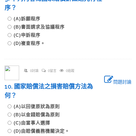
序？
(A)訴願程序
(B)書面請求及協議程序
(C)申訴程序
(D)複查程序。
0討論
0留言
0追蹤
問題討論
10. 國家賠償法之損害賠償方法為
何？
(A)以回復原狀為原則
(B)以金錢賠償為原則
(C)由當事人選擇
(D)由賠償義務機關決定。