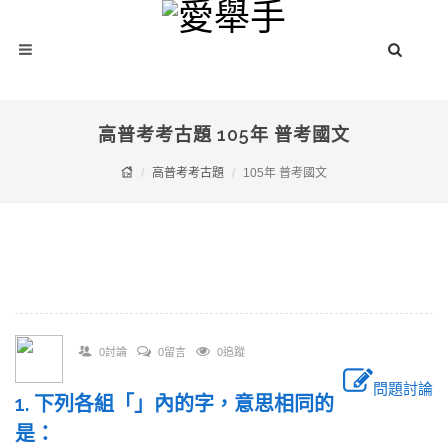
高普考考古題 105年 普考國文
高普考考古題
105年 普考國文
0討論
0留言
0追蹤
問題討論
1. 下列各組「」內的字，意思相同的
是：