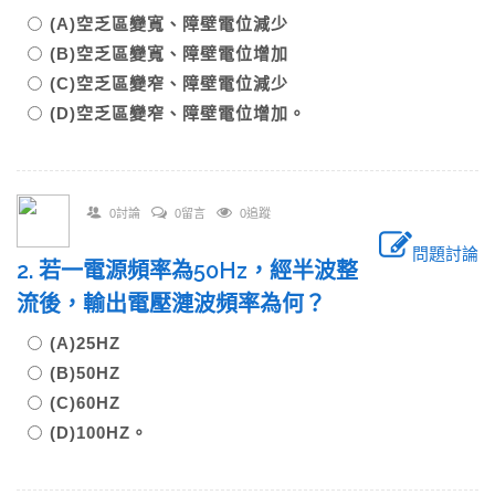
(A)空乏區變寬、障壁電位減少
(B)空乏區變寬、障壁電位增加
(C)空乏區變窄、障壁電位減少
(D)空乏區變窄、障壁電位增加。
0討論
0留言
0追蹤
問題討論
2. 若一電源頻率為50Hz，經半波整
流後，輸出電壓漣波頻率為何？
(A)25HZ
(B)50HZ
(C)60HZ
(D)100HZ。