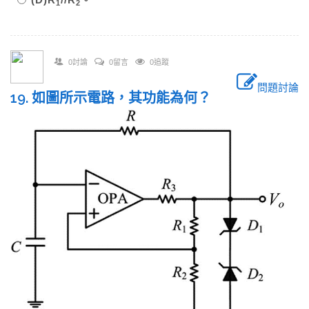
1
2
0討論
0留言
0追蹤
問題討論
19. 如圖所示電路，其功能為何？