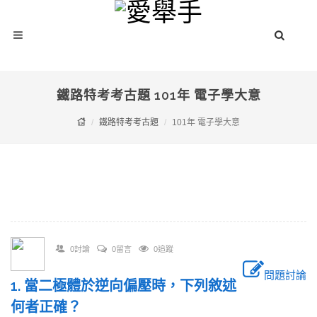
鐵路特考考古題 101年 電子學大意
鐵路特考考古題
101年 電子學大意
0討論
0留言
0追蹤
問題討論
1. 當二極體於逆向偏壓時，下列敘述
何者正確？