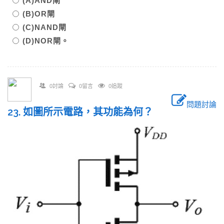
(A)AND閘
(B)OR閘
(C)NAND閘
(D)NOR閘。
0討論
0留言
0追蹤
問題討論
23. 如圖所示電路，其功能為何？