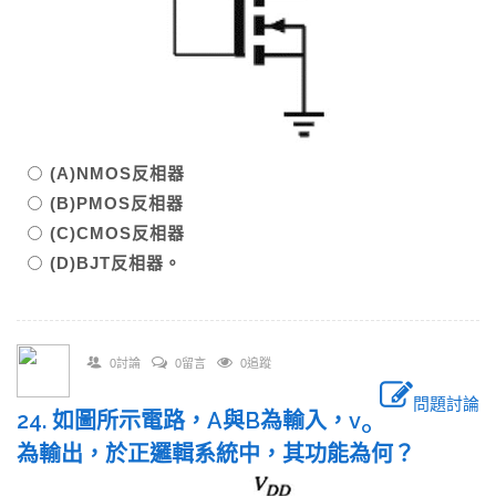
(A)NMOS反相器
(B)PMOS反相器
(C)CMOS反相器
(D)BJT反相器。
0討論
0留言
0追蹤
問題討論
24. 如圖所示電路，A與B為輸入，v
o
為輸出，於正邏輯系統中，其功能為何？