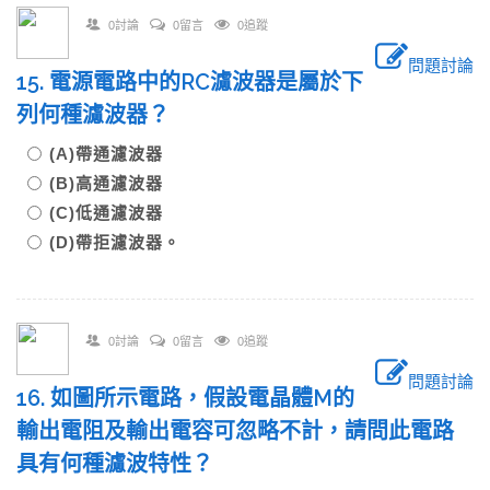
0討論
0留言
0追蹤
問題討論
15. 電源電路中的RC濾波器是屬於下
列何種濾波器？
(A)帶通濾波器
(B)高通濾波器
(C)低通濾波器
(D)帶拒濾波器。
0討論
0留言
0追蹤
問題討論
16. 如圖所示電路，假設電晶體M的
輸出電阻及輸出電容可忽略不計，請問此電路
具有何種濾波特性？