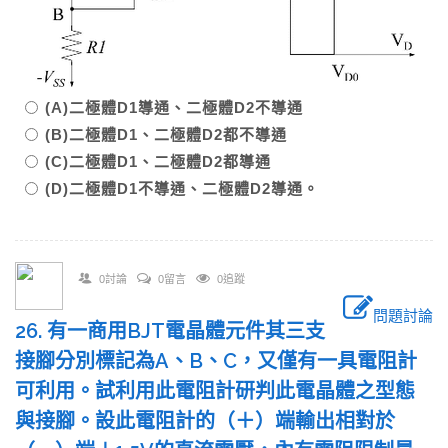
(A)二極體D1導通、二極體D2不導通
(B)二極體D1、二極體D2都不導通
(C)二極體D1、二極體D2都導通
(D)二極體D1不導通、二極體D2導通。
0討論
0留言
0追蹤
問題討論
26. 有一商用BJT電晶體元件其三支
接腳分別標記為A、B、C，又僅有一具電阻計
可利用。試利用此電阻計研判此電晶體之型態
與接腳。設此電阻計的（＋）端輸出相對於