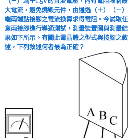
（－）端＋1.5V的直流電壓，內有電阻限制最
大電流，避免燒毀元件，由通過（＋）（－）
端兩端點接腳之電流換算求得電阻。今試取任
意兩接腳進行導通測試，測量裝置圖與測量結
果如下所示。有關此電晶體之型式與接腳之敘
述，下列敘述何者最為正確？