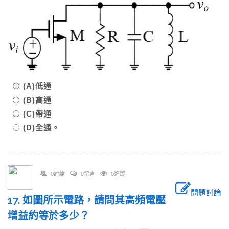
(A)低通
(B)高通
(C)帶通
(D)全通。
0討論
0留言
0追蹤
問題討論
17. 如圖所示電路，請問其高頻電壓
增益約等於多少？