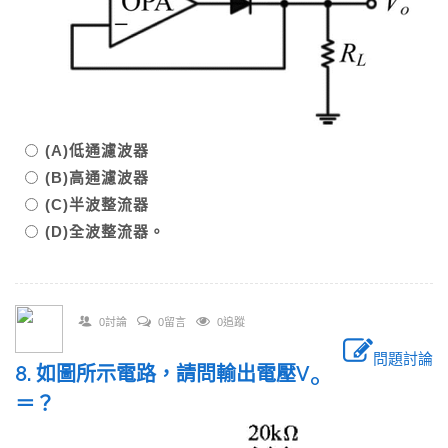
(A)低通濾波器
(B)高通濾波器
(C)半波整流器
(D)全波整流器。
0討論
0留言
0追蹤
問題討論
8. 如圖所示電路，請問輸出電壓V
o
＝？