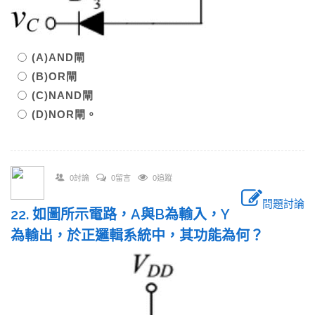
(A)AND閘
(B)OR閘
(C)NAND閘
(D)NOR閘。
0討論
0留言
0追蹤
問題討論
22. 如圖所示電路，A與B為輸入，Y
為輸出，於正邏輯系統中，其功能為何？