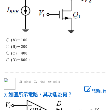
(A)－100
(B)－200
(C)－400
(D)－800。
0討論
0留言
0追蹤
問題討論
7. 如圖所示電路，其功能為何？