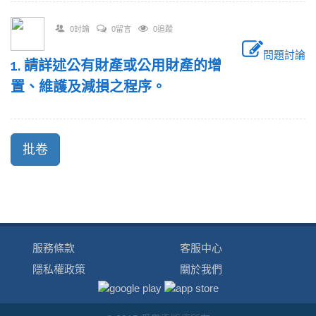
0討論
0留言
0追蹤
問題討論
1. 請詳述公有財產或公用財產的增
置、維護及減損之程序。
服務條款
客服中心
隱私權政策
關於我們