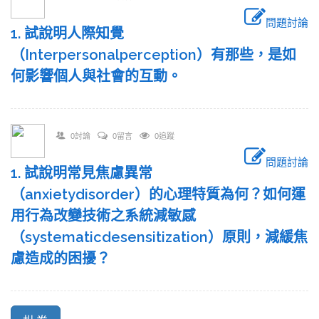
問題討論
1. 試說明人際知覺
（Interpersonalperception）有那些，是如
何影響個人與社會的互動。
0討論
0留言
0追蹤
問題討論
1. 試說明常見焦慮異常
（anxietydisorder）的心理特質為何？如何運
用行為改變技術之系統減敏感
（systematicdesensitization）原則，減緩焦
慮造成的困擾？