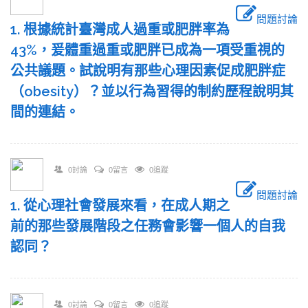
問題討論
1. 根據統計臺灣成人過重或肥胖率為
43%，爰體重過重或肥胖已成為一項受重視的
公共議題。試說明有那些心理因素促成肥胖症
（obesity）？並以行為習得的制約歷程說明其
間的連結。
0討論
0留言
0追蹤
問題討論
1. 從心理社會發展來看，在成人期之
前的那些發展階段之任務會影響一個人的自我
認同？
0討論
0留言
0追蹤