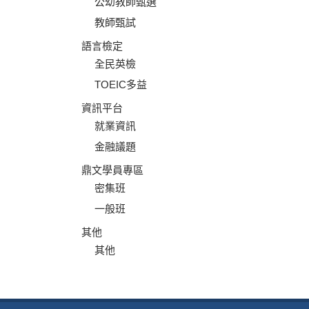
公幼教師甄選
教師甄試
語言檢定
全民英檢
TOEIC多益
資訊平台
就業資訊
金融議題
鼎文學員專區
密集班
一般班
其他
其他