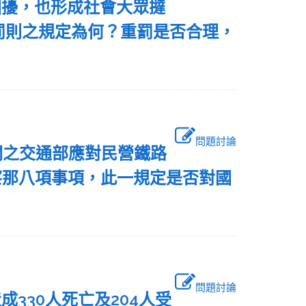
困擾，也形成社會大眾撻
罰則之規定為何？重罰是否合理，
問題討論
機關之交通部應對民營鐵路
察那八項事項，此一規定是否對國
問題討論
330人死亡及204人受