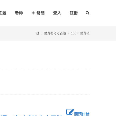
主題
老師
登入
註冊
發問
鐵路特考考古題
105年 鐵路法
問題討論