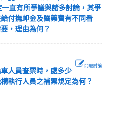
定一直有所爭議與諸多討論，其爭
該給付撫卹金及醫藥費有不同看
需要，理由為何？
問題討論
路站車人員查票時，處多少
機構執行人員之補票規定為何？