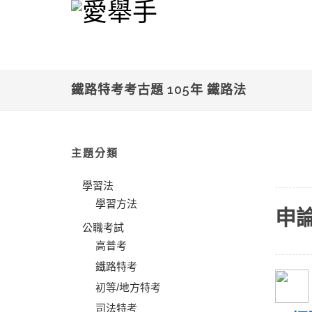
鐵路特考考古題 105年 鐵路法
主題分類
學習法
學習方法
申
公職考試
高普考
鐵路特考
初等/地方特考
司法特考