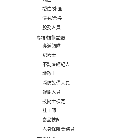
授信/外匯
債券/票券
股務人員
專技/技術證照
導遊領隊
記帳士
不動產經紀人
地政士
消防設備人員
報關人員
技術士檢定
社工師
食品技師
人身保險業務員