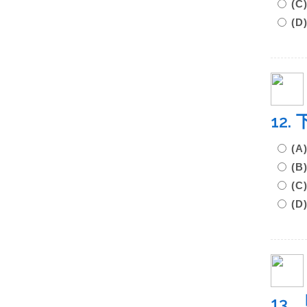
(
(
12
(
(
(
(
13