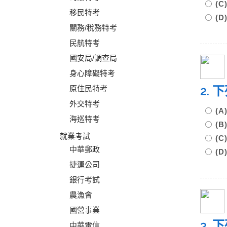
(
移民特考
(
關務/稅務特考
民航特考
國安局/調查局
身心障礙特考
2.
原住民特考
外交特考
(
海巡特考
(
就業考試
(
中華郵政
(
捷運公司
銀行考試
農漁會
國營事業
3.
中華電信