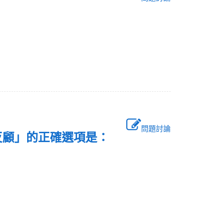
問題討論
無反顧」的正確選項是：