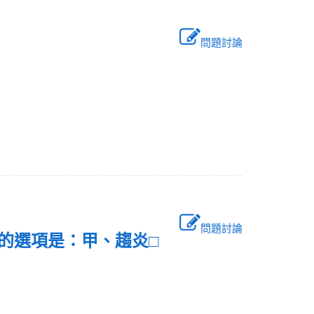
問題討論
問題討論
確的選項是：甲、趨炎□