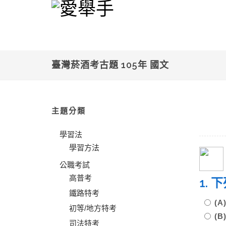
臺灣菸酒考古題 105年 國文
主題分類
學習法
學習方法
公職考試
高普考
1.
鐵路特考
(
初等/地方特考
(
司法特考