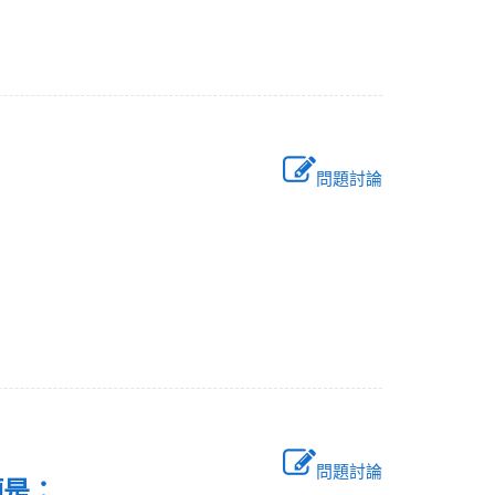
問題討論
是：
問題討論
選項是：