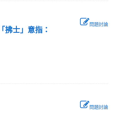
問題討論
」，「拂士」意指：
問題討論