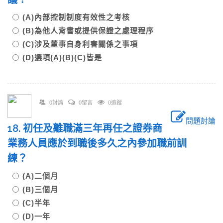
(A)內部控制制度有效性之考核
(B)為他人背書或提供保證之處理程序
(C)涉及董事自身利害關係之事項
(D)選項(A)(B)(C)皆是
0討論
0留言
0追蹤
問題討論
18. 初任及離職滿三年再任之證券商
業務人員應於到職後多久之內參加職前訓
練？
(A)二個月
(B)三個月
(C)半年
(D)一年