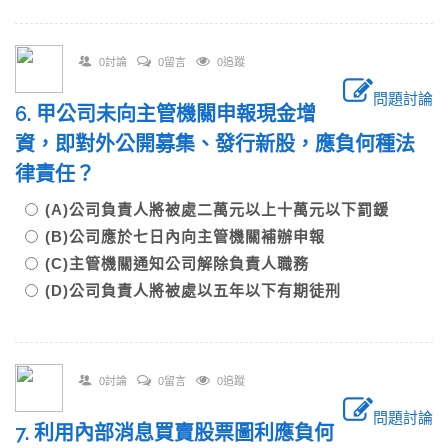
0討論
0留言
0追蹤
問題討論
6. 甲公司未向主管機關申報現金增
資，即對外公開募集、發行新股，應負何種法
律責任？
(A)公司負責人將被處二萬元以上十萬元以下罰鍰
(B)公司應於七日內向主管機關補辦申報
(C)主管機關通知公司解除負責人職務
(D)公司負責人將被處以五年以下有期徒刑
0討論
0留言
0追蹤
問題討論
7. 利用內部消息買賣股票圖利應負何