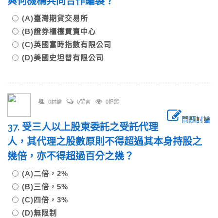
與何機構共同合作編製？
(A)臺灣期貨交易所
(B)證券櫃檯買賣中心
(C)英國富時指數有限公司
(D)美國史坦普有限公司
0討論
0留言
0追蹤
問題討論
37. 受三人以上股東委託之受託代理
人，其代理之股數原則不得超過其本身持股之
幾倍，亦不得超過百分之幾？
(A)二倍，2%
(B)三倍，5%
(C)四倍，3%
(D)無限制