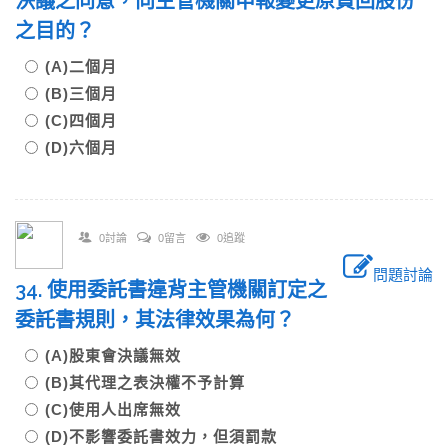
決議之同意，向主管機關申報變更原買回股份
之目的？
(A)二個月
(B)三個月
(C)四個月
(D)六個月
0討論
0留言
0追蹤
問題討論
34. 使用委託書違背主管機關訂定之
委託書規則，其法律效果為何？
(A)股東會決議無效
(B)其代理之表決權不予計算
(C)使用人出席無效
(D)不影響委託書效力，但須罰款