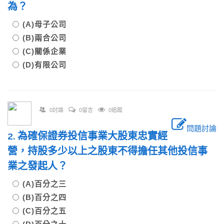
為？
(A)母子公司
(B)兩合公司
(C)關係企業
(D)有限公司
0討論
0留言
0追蹤
問題討論
2. 為確保證券投信事業大股東忠實經
營，持股多少以上之股東不得擔任其他投信事
業之發起人？
(A)百分之三
(B)百分之四
(C)百分之五