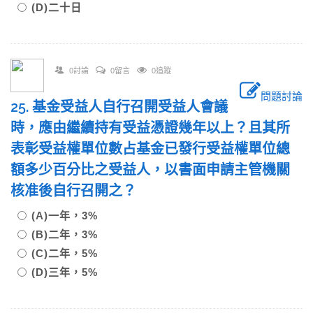
(D)二十日
0討論
0留言
0追蹤
問題討論
25. 基金受益人自行召開受益人會議
時，應由繼續持有受益憑證幾年以上？且其所
表彰受益權單位數占基金已發行受益權單位總
額多少百分比之受益人，以書面申請主管機關
核准後自行召開之？
(A)一年，3%
(B)二年，3%
(C)二年，5%
(D)三年，5%