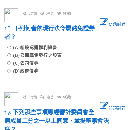
0討論
0留言
0追蹤
問題討論
16. 下列何者依現行法令屬豁免證券
者？
(A)新股認購權利證書
(B)公開募集發行之股票
(C)公司債券
(D)政府債券
0討論
0留言
0追蹤
問題討論
17. 下列那些事項應經審計委員會全
體成員二分之一以上同意，並提董事會決
議？