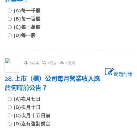
(A)每一千股
(B)每一百股
(C)每一萬股
(D)每一股
0討論
0留言
0追蹤
問題討論
28. 上市（櫃）公司每月營業收入應
於何時前公告？
(A)次月七日
(B)次月十日
(C)次月十五日前
(D)沒有強制規定