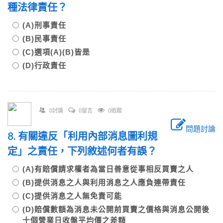
種法律責任？
(A)刑事責任
(B)民事責任
(C)選項(A)(B)皆是
(D)行政責任
0討論
0留言
0追蹤
問題討論
8. 有關違反「利用內部消息圖利規
定」之責任，下列敘述何者有誤？
(A)有賠償請求權者為當日善意從事相反買賣之人
(B)提供消息之人與利用消息之人應負連帶責任
(C)提供消息之人無免責可能
(D)賠償數額為消息未公開前買賣之價格與消息公開後
十個營業日收盤平均價之差額