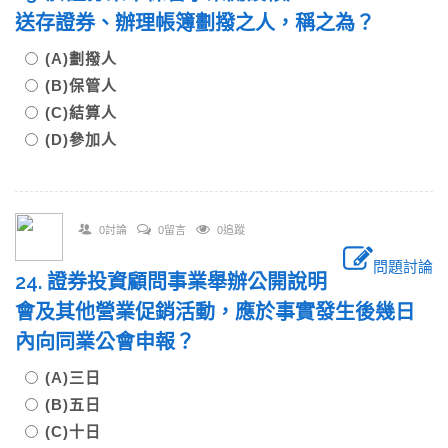
送存證券、辦理帳簿劃撥之人，稱之為？
(A)劃撥人
(B)保管人
(C)結算人
(D)參加人
0討論
0留言
0追蹤
問題討論
24. 證券投資顧問事業舉辦公開說明
會及其他營業促銷活動，應於事實發生後幾日
內向同業公會申報？
(A)三日
(B)五日
(C)十日