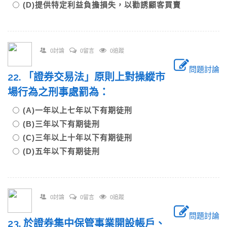
(D)提供特定利益負擔損失，以勸誘顧客買賣
0討論
0留言
0追蹤
問題討論
22. 「證券交易法」原則上對操縱市
場行為之刑事處罰為：
(A)一年以上七年以下有期徒刑
(B)三年以下有期徒刑
(C)三年以上十年以下有期徒刑
(D)五年以下有期徒刑
0討論
0留言
0追蹤
問題討論
23. 於證券集中保管事業開設帳戶、