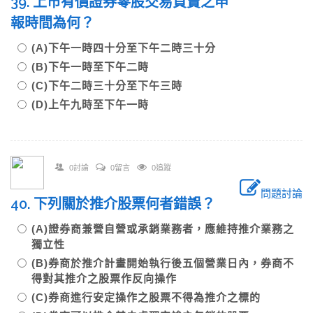
39. 上市有價證券零股交易買賣之申
報時間為何？
(A)下午一時四十分至下午二時三十分
(B)下午一時至下午二時
(C)下午二時三十分至下午三時
(D)上午九時至下午一時
0討論
0留言
0追蹤
問題討論
40. 下列關於推介股票何者錯誤？
(A)證券商兼營自營或承銷業務者，應維持推介業務之
獨立性
(B)券商於推介計畫開始執行後五個營業日內，券商不
得對其推介之股票作反向操作
(C)券商進行安定操作之股票不得為推介之標的