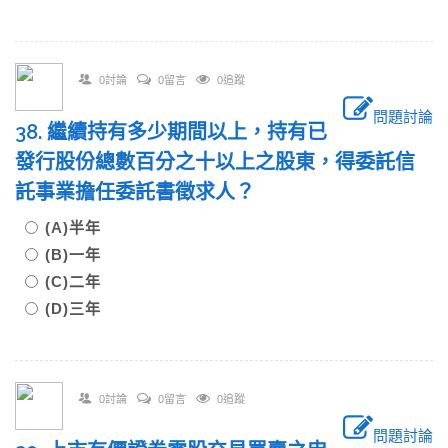
0討論
0留言
0追蹤
問題討論
38. 繼續持有多少期間以上，持有已
發行股份總數百分之十以上之股東，得委託信
託事業擔任委託書徵求人？
(A)半年
(B)一年
(C)二年
(D)三年
0討論
0留言
0追蹤
問題討論