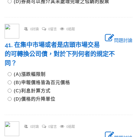
(D)券商可以推介其未處理完竣之包銷的股票
0討論
0留言
0追蹤
問題討論
41. 在集中市場或者是店頭市場交易
的可轉換公司債，對於下列何者的規定不
同？
(A)漲跌幅限制
(B)申報價格皆為百元價格
(C)利息計算方式
(D)價格的升降單位
0討論
0留言
0追蹤