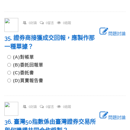
0討論
0留言
0追蹤
問題討論
35. 證券商接獲成交回報，應製作那
一種單據？
(A)對帳單
(B)委託回報單
(C)委託書
(D)買賣報告書
0討論
0留言
0追蹤
問題討論
36. 臺灣50指數係由臺灣證券交易所