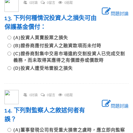
0討論
0留言
0追蹤
問題討論
13. 下列何種情況投資人之損失可由
保護基金償付：
(A)投資人買賣股票之損失
(B)證券商應付投資人之融資款項而未付時
(C)證券商對集中交易市場違約交割投資人已完成交割
義務，而未取得其應得之有價證券或價款時
(D)投資人遭受地雷股之損失
0討論
0留言
0追蹤
問題討論
14. 下列對監察人之敘述何者有
誤？
(A)董事發現公司有受重大損害之虞時，應立即向監察