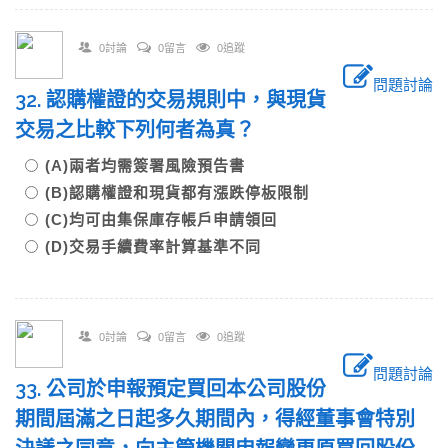
0討論
0留言
0追蹤
問題討論
32. 認購權證的交易規則中，與現貨
交易之比較下列何者為真？
(A)兩者均需簽署風險預告書
(B)認購權證和現貨都有漲跌停板限制
(C)均可由集保庫存帳戶申請領回
(D)交易手續費率計算基準不同
0討論
0留言
0追蹤
問題討論
33. 公司於申報預定買回本公司股份
期間屆滿之日起多久期間內，得經董事會特別