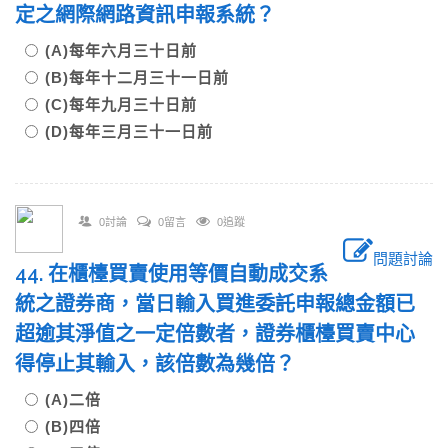
定之網際網路資訊申報系統？
(A)每年六月三十日前
(B)每年十二月三十一日前
(C)每年九月三十日前
(D)每年三月三十一日前
0討論
0留言
0追蹤
問題討論
44. 在櫃檯買賣使用等價自動成交系
統之證券商，當日輸入買進委託申報總金額已
超逾其淨值之一定倍數者，證券櫃檯買賣中心
得停止其輸入，該倍數為幾倍？
(A)二倍
(B)四倍