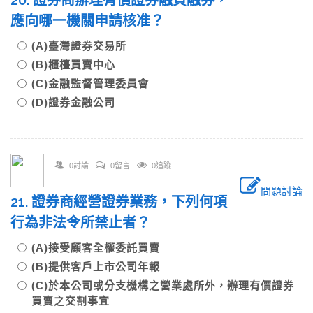
20. 證券商辦理有價證券融資融券，
應向哪一機關申請核准？
(A)臺灣證券交易所
(B)櫃檯買賣中心
(C)金融監督管理委員會
(D)證券金融公司
0討論
0留言
0追蹤
問題討論
21. 證券商經營證券業務，下列何項
行為非法令所禁止者？
(A)接受顧客全權委託買賣
(B)提供客戶上市公司年報
(C)於本公司或分支機構之營業處所外，辦理有價證券
買賣之交割事宜