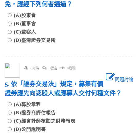
免，應經下列何者通過？
(A)股東會
(B)董事會
(C)監察人
(D)臺灣證券交易所
0討論
0留言
0追蹤
問題討論
5. 依「證券交易法」規定，募集有價
證券應先向認股人或應募人交付何種文件？
(A)募股章程
(B)證券商評估報告
(C)經會計師核閱之財務報表
(D)公開說明書