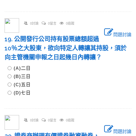
0討論
0留言
0追蹤
問題討論
19. 公開發行公司持有股票總額超過
10％之大股東，欲向特定人轉讓其持股，須於
向主管機關申報之日起幾日內轉讓？
(A)二日
(B)三日
(C)五日
(D)七日
0討論
0留言
0追蹤
問題討論