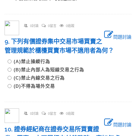
0討論
0留言
0追蹤
問題討論
9. 下列有價證券集中交易市場買賣之
管理規範於櫃檯買賣市場不適用者為何？
(A)禁止操縱行為
(B)禁止內部人為短線交易之行為
(C)禁止內線交易之行為
(D)不得為場外交易
0討論
0留言
0追蹤
問題討論
10. 證券經紀商在證券交易所買賣證