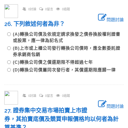
0討論
0留言
0追蹤
問題討論
26. 下列敘述何者為非？
(A)轉換公司債及依規定請求換發之債券換股權利證書
或股票，應一律為記名式
(B)上市或上櫃公司發行轉換公司債時，應全數委託證
券承銷商包銷
(C)轉換公司債之償還期限不得超過七年
(D)轉換公司債屬同次發行者，其償還期限應歸一律
0討論
0留言
0追蹤
問題討論
27. 證券集中交易市場拍賣上市證
券，其拍賣底價及競買申報價格均以何者為計
算基準？