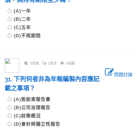
債，其持有期限至少為：
(A)一年
(B)二年
(C)五年
(D)不限期間
0討論
0留言
0追蹤
問題討論
31. 下列何者非為年報編製內容應記
載之事項？
(A)致股東報告書
(B)公司治理報告
(C)財務概況
(D)會計師獨立性報告