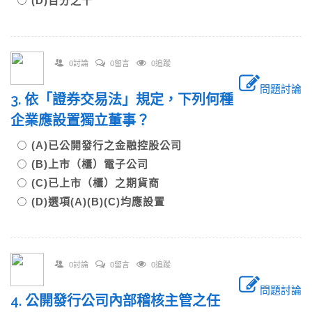
(D)百分之十
0討論
0留言
0追蹤
問題討論
3. 依「證券交易法」規定，下列何種
企業應設置獨立董事？
(A)已公開發行之金融控股公司
(B)上市（櫃）電子公司
(C)已上市（櫃）之期貨商
(D)選項(A)(B)(C)均應設置
0討論
0留言
0追蹤
問題討論
4. 公開發行公司內部稽核主管之任