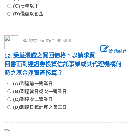
(C)七年以下
(D)僅處以罰金
0討論
0留言
0追蹤
問題討論
12. 受益憑證之買回價格，以請求買
回書面到達證券投資信託事業或其代理機構何
時之基金淨資產核算？
(A)到達前一營業日
(B)到達當日或次一營業日
(C)到達次二營業日
(D)到達日起計算之第三日