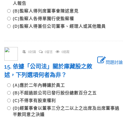
人報告
(B)監察人得列席董事會陳述意見
(C)監察人各得單獨行使監察權
(D)監察人得兼任公司董事、經理人或其他職員
0討論
0留言
0追蹤
問題討論
15. 依據「公司法」關於庫藏股之敘
述，下列選項何者為非？
(A)應於二年內轉讓於員工
(B)不超過該公司已發行股份總數百分之五
(C)不得享有股東權利
(D)經董事會以董事三分之二以上之出席及出席董事過
半數同意之決議