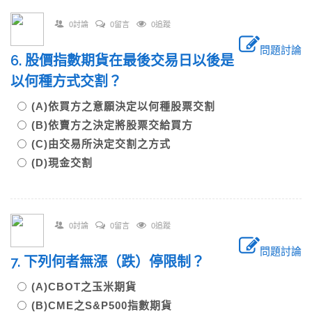
0討論
0留言
0追蹤
問題討論
6. 股價指數期貨在最後交易日以後是
以何種方式交割？
(A)依買方之意願決定以何種股票交割
(B)依賣方之決定將股票交給買方
(C)由交易所決定交割之方式
(D)現金交割
0討論
0留言
0追蹤
問題討論
7. 下列何者無漲（跌）停限制？
(A)CBOT之玉米期貨
(B)CME之S&P500指數期貨