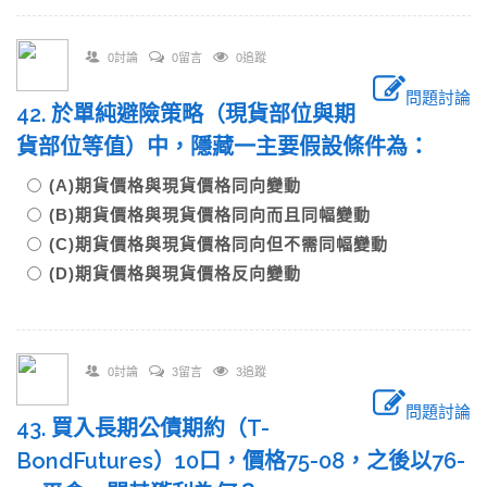
0討論
0留言
0追蹤
問題討論
42. 於單純避險策略（現貨部位與期
貨部位等值）中，隱藏一主要假設條件為：
(A)期貨價格與現貨價格同向變動
(B)期貨價格與現貨價格同向而且同幅變動
(C)期貨價格與現貨價格同向但不需同幅變動
(D)期貨價格與現貨價格反向變動
0討論
3留言
3追蹤
問題討論
43. 買入長期公債期約（T-
BondFutures）10口，價格75-08，之後以76-