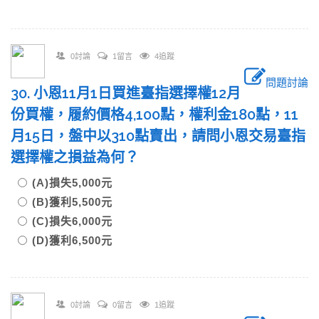
0討論
1留言
4追蹤
問題討論
30. 小恩11月1日買進臺指選擇權12月
份買權，履約價格4,100點，權利金180點，11
月15日，盤中以310點賣出，請問小恩交易臺指
選擇權之損益為何？
(A)損失5,000元
(B)獲利5,500元
(C)損失6,000元
(D)獲利6,500元
0討論
0留言
1追蹤