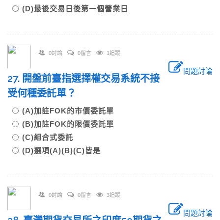
(D)最後交易日後第一個營業日
0討論
0留言
1追蹤
問題討論
27. 開盤前臺指選擇權交易系統不接
受何種委託單？
(A)加註FOK的市價委託單
(B)加註FOK的限價委託單
(C)組合式委託
(D)選項(A)(B)(C)皆是
0討論
0留言
3追蹤
問題討論