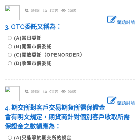
0討論
1留言
2追蹤
問題討論
3. GTC委託又稱為：
(A)當日委託
(B)開盤市價委託
(C)開放委託（OPENORDER）
(D)收盤市價委託
0討論
0留言
0追蹤
問題討論
4. 期交所對客戶交易期貨所需保證金
會有明文規定，期貨商針對個別客戶收取所需
保證金之數額應為：
(A)只能等於期交所的規定