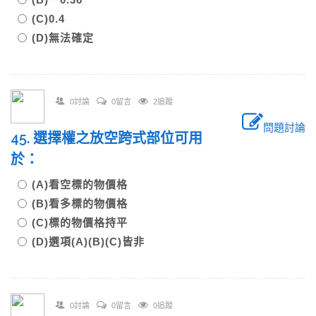
(C)0.4
(D)無法確定
0討論
0留言
2追蹤
問題討論
45. 選擇權之放空跨式部位可用
於：
(A)看空標的物價格
(B)看多標的物價格
(C)標的物價格持平
(D)選項(A)(B)(C)皆非
0討論
0留言
0追蹤