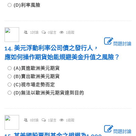
(D)利率風險
1討論
0留言
1追蹤
問題討論
14. 美元浮動利率公司債之發行人，
應如何操作期貨始能規避美金升值之風險？
(A)買進歐洲美元期貨
(B)賣出歐洲美元期貨
(C)視市場走勢而定
(D)無法以歐洲美元期貨達到目的
0討論
1留言
1追蹤
問題討論