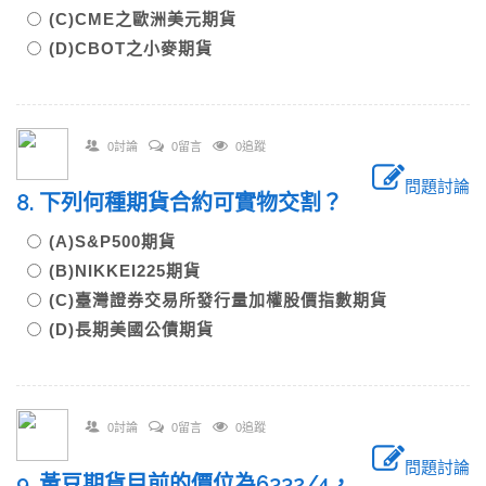
(C)CME之歐洲美元期貨
(D)CBOT之小麥期貨
0討論
0留言
0追蹤
問題討論
8. 下列何種期貨合約可實物交割？
(A)S&P500期貨
(B)NIKKEI225期貨
(C)臺灣證券交易所發行量加權股價指數期貨
(D)長期美國公債期貨
0討論
0留言
0追蹤
問題討論
9. 黃豆期貨目前的價位為6332/4，