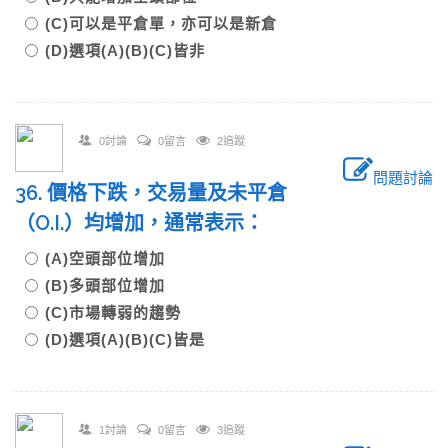
(C)可以是平倉單，亦可以是新倉
(D)選項(A)(B)(C)皆非
0討論
0留言
2追蹤
問題討論
36. 價格下跌，交易量及未平倉
（O.I.）均增加，通常表示：
(A)空頭部位增加
(B)多頭部位增加
(C)市場轉弱的趨勢
(D)選項(A)(B)(C)皆是
1討論
0留言
3追蹤