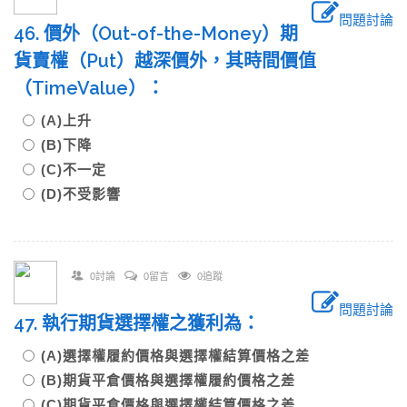
問題討論
46. 價外（Out-of-the-Money）期
貨賣權（Put）越深價外，其時間價值
（TimeValue）：
(A)上升
(B)下降
(C)不一定
(D)不受影響
0討論
0留言
0追蹤
問題討論
47. 執行期貨選擇權之獲利為：
(A)選擇權履約價格與選擇權結算價格之差
(B)期貨平倉價格與選擇權履約價格之差
(C)期貨平倉價格與選擇權結算價格之差