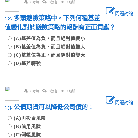
0討論
0留言
1追蹤
問題討論
12. 多頭避險策略中，下列何種基差
值變化對於避險策略的報酬有正面貢獻？
(A)基差值為負，而且絕對值變小
(B)基差值為負，而且絕對值變大
(C)基差值為正，而且絕對值變大
(D)基差轉強
0討論
0留言
1追蹤
問題討論
13. 公債期貨可以降低公司債的：
(A)再投資風險
(B)信用風險
(C)倒帳風險