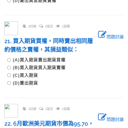
(D)賣出黃金期貨賣權
0討論
0留言
1追蹤
問題討論
21. 買入期貨買權，同時賣出相同履
約價格之賣權，其損益類似：
(A)買入期貨賣出期貨買權
(B)買入期貨買入期貨賣權
(C)買入期貨
(D)賣出期貨
1討論
1留言
1追蹤
問題討論
22. 6月歐洲美元期貨市價為95.70，