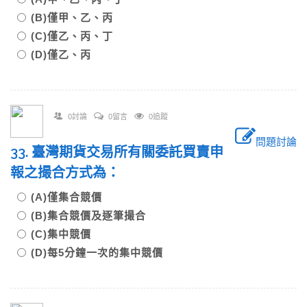
(B)僅甲、乙、丙
(C)僅乙、丙、丁
(D)僅乙、丙
0討論
0留言
0追蹤
問題討論
33. 臺灣期貨交易所有關委託買賣申
報之撮合方式為：
(A)僅集合競價
(B)集合競價及逐筆撮合
(C)集中競價
(D)每5分鐘一次的集中競價