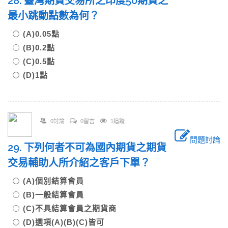
28. 臺灣期貨交易所之印度50期貨之
最小跳動點數為何？
(A)0.05點
(B)0.2點
(C)0.5點
(D)1點
0討論
0留言
1追蹤
問題討論
29. 下列何者不可為國內期貨之期貨
交易輔助人所介紹之客戶下單？
(A)個別結算會員
(B)一般結算會員
(C)不具結算會員之期貨商
(D)選項(A)(B)(C)皆可