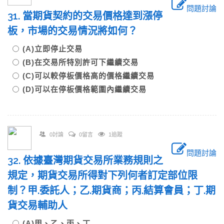
問題討論
31. 當期貨契約的交易價格達到漲停
板，市場的交易情況將如何？
(A)立即停止交易
(B)在交易所特別許可下繼續交易
(C)可以較停板價格高的價格繼續交易
(D)可以在停板價格範圍內繼續交易
0討論
0留言
1追蹤
問題討論
32. 依據臺灣期貨交易所業務規則之
規定，期貨交易所得對下列何者訂定部位限
制？甲.委託人；乙.期貨商；丙.結算會員；丁.期
貨交易輔助人
(A)甲、乙、丙、丁