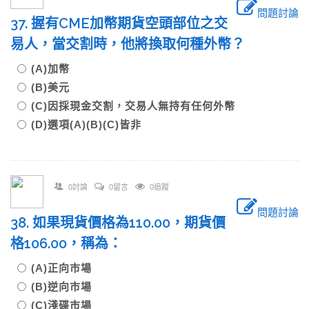
問題討論
37. 握有CME加幣期貨空頭部位之交
易人，當交割時，他將換取何種外幣？
(A)加幣
(B)美元
(C)因採現金交割，交易人無持有任何外幣
(D)選項(A)(B)(C)皆非
0討論
0留言
0追蹤
問題討論
38. 如果現貨價格為110.00，期貨價
格106.00，稱為：
(A)正向市場
(B)逆向市場
(C)淺碟市場