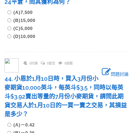
24平倉，問其獲利為何？
(A)7,500
(B)15,000
(C)5,000
(D)10,000
0討論
0留言
0追蹤
問題討論
44. 小恩於1月10日時，買入3月份小
麥期貨10,000英斗，每英斗$3.5，同時以每英
斗$3.92賣出等量的7月份小麥期貨，請問此期
貨交易人於1月10日的一買一賣之交易，其損益
是多少？
(A)－0.42
(B)－0.36