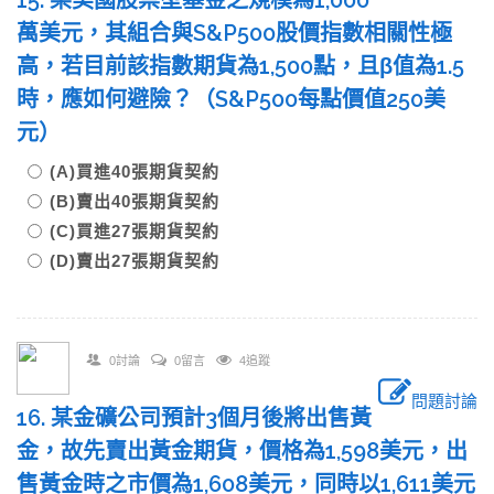
15. 某美國股票型基金之規模為1,000
萬美元，其組合與S&P500股價指數相關性極
高，若目前該指數期貨為1,500點，且β值為1.5
時，應如何避險？（S&P500每點價值250美
元）
(A)買進40張期貨契約
(B)賣出40張期貨契約
(C)買進27張期貨契約
(D)賣出27張期貨契約
0討論
0留言
4追蹤
問題討論
16. 某金礦公司預計3個月後將出售黃
金，故先賣出黃金期貨，價格為1,598美元，出
售黃金時之市價為1,608美元，同時以1,611美元