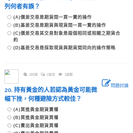
列何者有誤？
(A)價差交易是期貨間一買一賣的操作
(B)基差交易是期貨與現貨間一買一賣的操作
(C)價差交易其交易對象是兩個相同或相關之期貨合
約
(D)基差交易是採取現貨與期貨間同向的操作策略
0討論
0留言
1追蹤
問題討論
20. 持有黃金的人若認為黃金可能微
幅下挫，何種避險方式較佳？
(A)買進黃金期貨賣權
(B)買進黃金期貨買權
(C)賣出黃金期貨買權