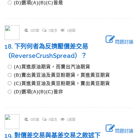
(D)選項(A)(B)(C)皆是
0討論
0留言
1追蹤
問題討論
18. 下列何者為反擠壓價差交易
（ReverseCrushSpread）？
(A)買進原油期貨，而賣出汽油期貨
(B)賣出黃豆油及黃豆粉期貨，買進黃豆期貨
(C)買進黃豆油及黃豆粉期貨，賣出黃豆期貨
(D)選項(A)(B)(C)皆非
0討論
0留言
1追蹤
問題討論
19. 對價差交易與基差交易之敘述下