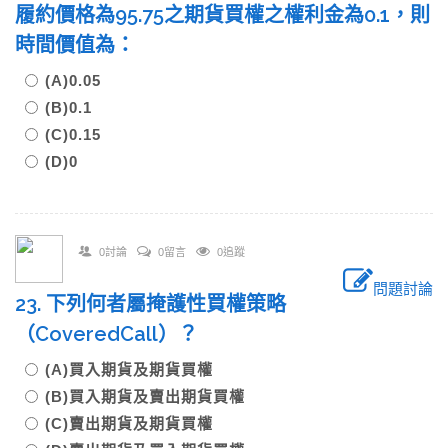
履約價格為95.75之期貨買權之權利金為0.1，則
時間價值為：
(A)0.05
(B)0.1
(C)0.15
(D)0
0討論
0留言
0追蹤
問題討論
23. 下列何者屬掩護性買權策略
（CoveredCall）？
(A)買入期貨及期貨買權
(B)買入期貨及賣出期貨買權
(C)賣出期貨及期貨買權