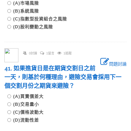
(A)市場風險
(B)系統風險
(C)指數型投資組合之風險
(D)股利變動之風險
0討論
1留言
1追蹤
問題討論
41. 如果進貨日是在期貨交割日之前
一天，則基於何種理由，避險交易會採用下一
個交割月份之期貨來避險？
(A)買賣價差大
(B)交易量小
(C)價格波動大
(D)流動性差