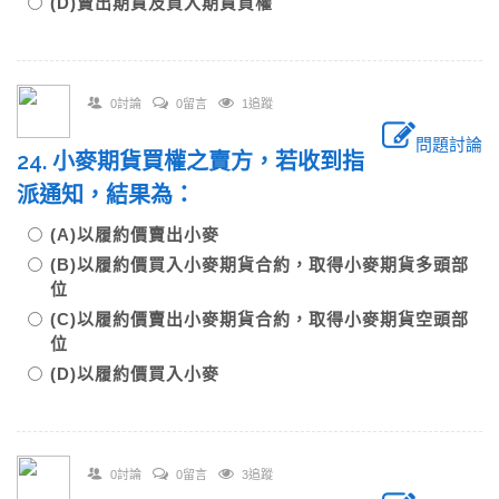
(D)賣出期貨及買入期貨買權
0討論
0留言
1追蹤
問題討論
24. 小麥期貨買權之賣方，若收到指
派通知，結果為：
(A)以履約價賣出小麥
(B)以履約價買入小麥期貨合約，取得小麥期貨多頭部
位
(C)以履約價賣出小麥期貨合約，取得小麥期貨空頭部
位
(D)以履約價買入小麥
0討論
0留言
3追蹤