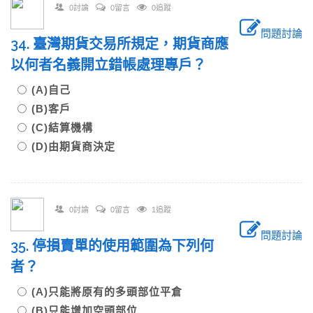
0討論
0留言
0追蹤
問題討論
34. 臺灣期貨交易所規定，期貨商應
以何者名義開立錯帳處理專戶？
(A)自己
(B)客戶
(C)結算機構
(D)由期貨商決定
0討論
0留言
1追蹤
問題討論
35. 停損賣單的使用範圍為下列何
者？
(A)只能將原有的多頭部位平倉
(B)只能增加空頭部位