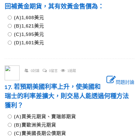
回補黃金期貨，其有效黃金售價為：
(A)1,608美元
(B)1,621美元
(C)1,595美元
(D)1,601美元
0討論
0留言
1追蹤
問題討論
17. 若預期美國利率上升，使美國和
瑞士的利率差擴大，則交易人能透過何種方法
獲利？
(A)買美元期貨、賣瑞郎期貨
(B)賣歐洲美元期貨
(C)賣美國長期公債期貨