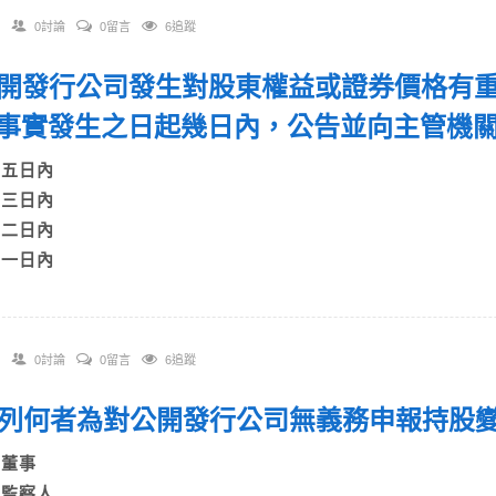
0討論
0留言
6追蹤
 公開發行公司發生對股東權益或證券價格有
事實發生之日起幾日內，公告並向主管機
A)五日內
B)三日內
C)二日內
D)一日內
0討論
0留言
6追蹤
 下列何者為對公開發行公司無義務申報持
A)董事
B)監察人