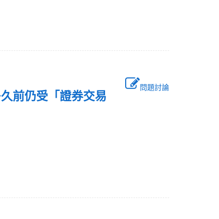
問題討論
多久前仍受「證券交易
範？