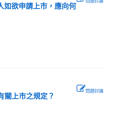
問題討論
行人如欲申請上市，應向何
問題討論
法」有關上市之規定？