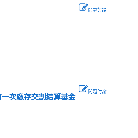
問題討論
者？
問題討論
前一次繳存交割結算基金