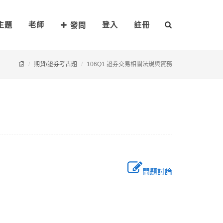
主題
老師
登入
註冊
發問
期貨/證券考古題
106Q1 證券交易相關法規與實務
問題討論