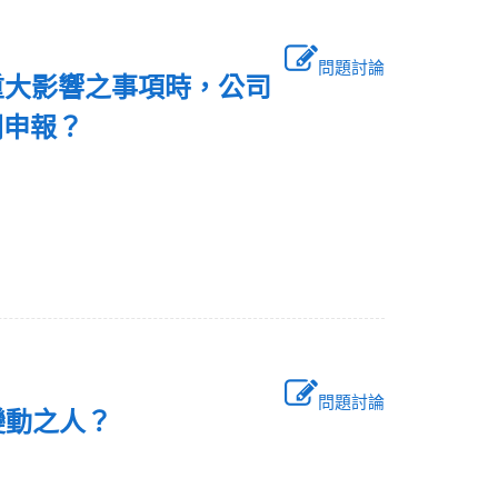
問題討論
重大影響之事項時，公司
關申報？
問題討論
股變動之人？