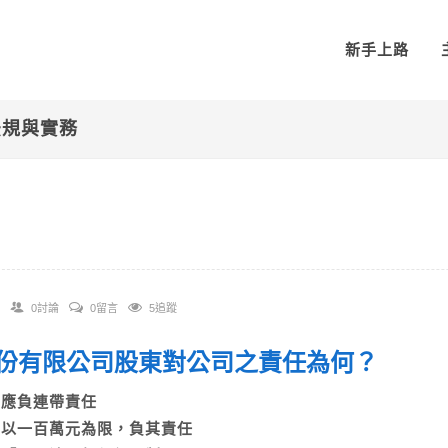
新手上路
法規與實務
0討論
0留言
5追蹤
 股份有限公司股東對公司之責任為何？
A)應負連帶責任
B)以一百萬元為限，負其責任