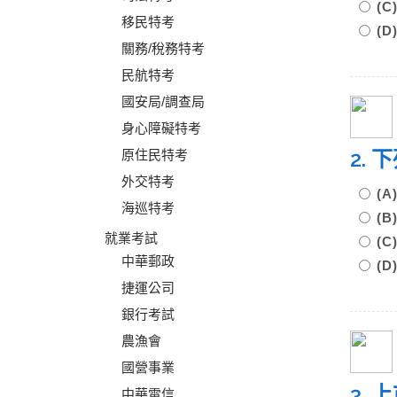
(
移民特考
(
關務/稅務特考
民航特考
國安局/調查局
身心障礙特考
2.
原住民特考
外交特考
(
海巡特考
(
就業考試
(
中華郵政
(
捷運公司
銀行考試
農漁會
國營事業
3.
中華電信