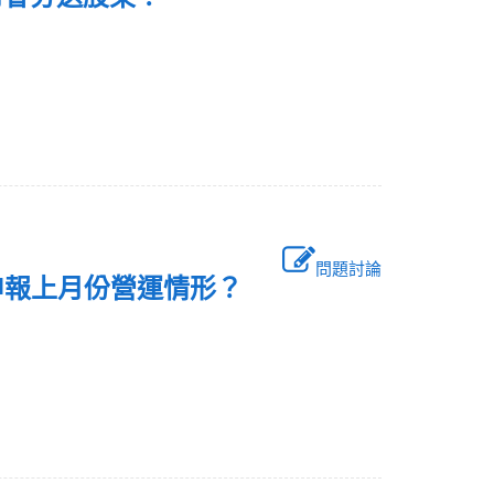
問題討論
並申報上月份營運情形？