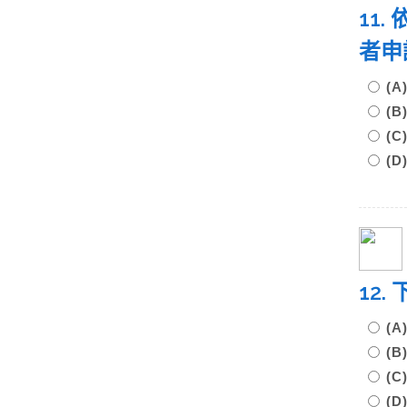
11
者
(
(
(
(
12
(
(
(
(