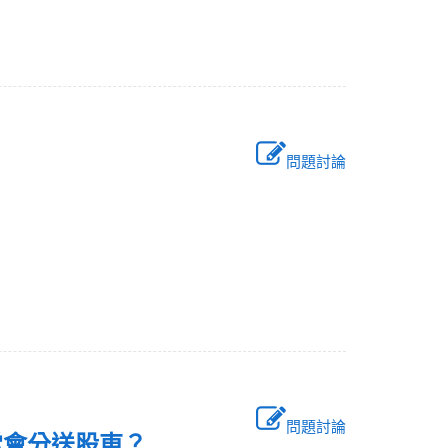
問題討論
中？
問題討論
東常會分送股東？