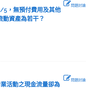
問題討論
1/5，無預付費用及其他
司之流動資產為若干？
問題討論
營業活動之現金流量卻為