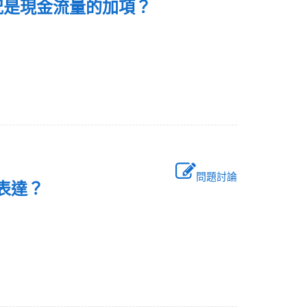
狀況是現金流量的加項？
問題討論
何表達？