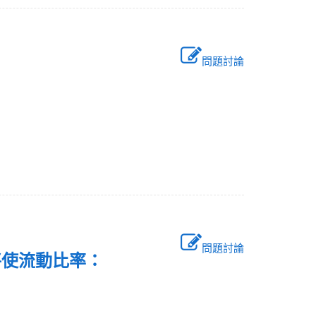
問題討論
問題討論
，將使流動比率：