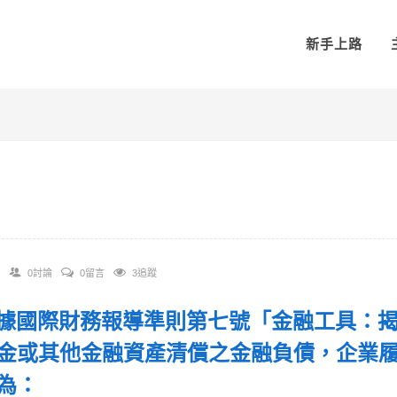
新手上路
0討論
0留言
3追蹤
 根據國際財務報導準則第七號「金融工具：
金或其他金融資產清償之金融負債，企業
險為：