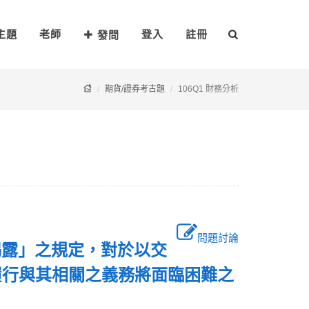
主題
老師
登入
註冊
發問
期貨/證券考古題
106Q1 財務分析
問題討論
揭露」之規定，對於以交
履行與其相關之義務將面臨困難之