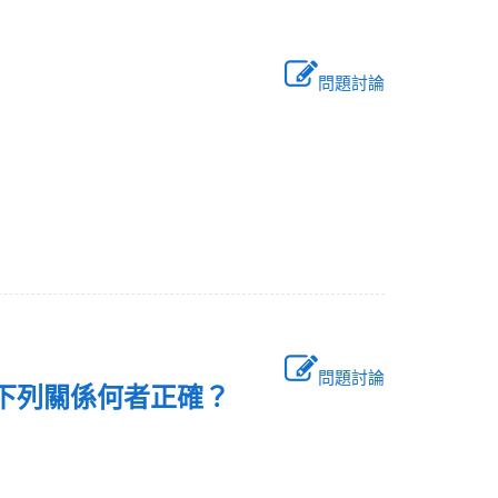
問題討論
：
問題討論
時，下列關係何者正確？