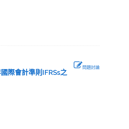
問題討論
國際會計準則IFRSs之