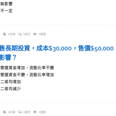
C)無影響
D)不一定
0討論
0留言
0追蹤
 出售長期投資，成本$30,000，售價$50,
何影響？
A)營運資金增加，流動比率不變
B)營運資金不變，流動比率增加
C)二者均增加
D)二者均減少
1討論
0留言
1追蹤