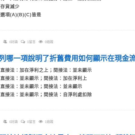
C)存貨減少
)選項(A)(B)(C)皆是
0討論
1留言
0追蹤
 下列哪一項說明了折舊費用如何顯示在現
A)直接法：加在淨利之上；間接法：並未顯示
B)直接法：並未顯示；間接法：加在淨利上
C)直接法：並未顯示；間接法：並未顯示
D)直接法：並未顯示；間接法：自淨利處扣除
0討論
0留言
1追蹤