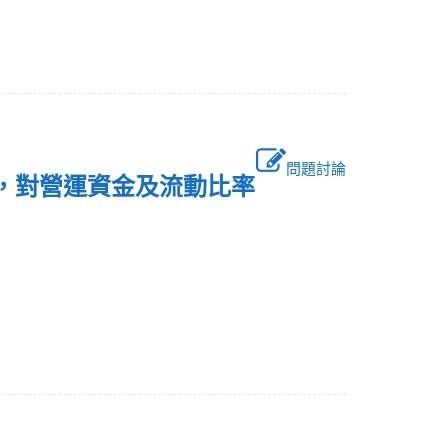
問題討論
000，對營運資金及流動比率