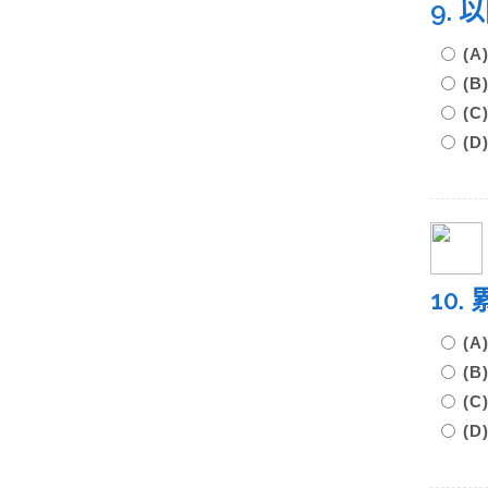
9.
(
(
(
(
10
(
(
(
(