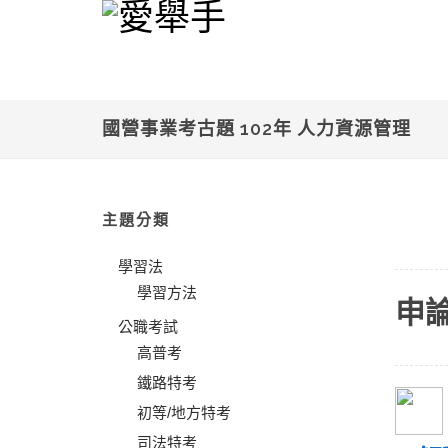
國營事業考古題 102年 人力資源管理
主題分類
學習法
學習方法
申
公職考試
高普考
鐵路特考
初等/地方特考
司法特考