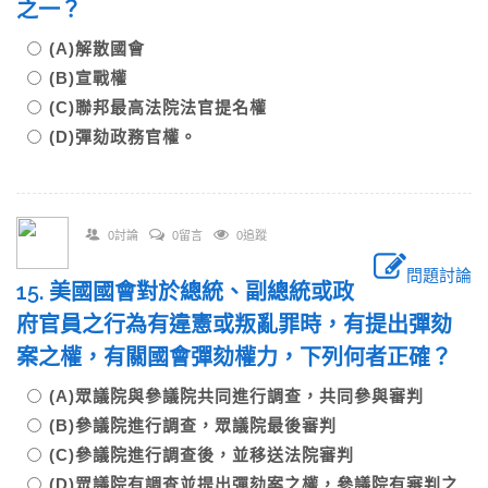
之一？
(A)解散國會
(B)宣戰權
(C)聯邦最高法院法官提名權
(D)彈劾政務官權。
0討論
0留言
0追蹤
問題討論
15. 美國國會對於總統、副總統或政
府官員之行為有違憲或叛亂罪時，有提出彈劾
案之權，有關國會彈劾權力，下列何者正確？
(A)眾議院與參議院共同進行調查，共同參與審判
(B)參議院進行調查，眾議院最後審判
(C)參議院進行調查後，並移送法院審判
(D)眾議院有調查並提出彈劾案之權，參議院有審判之