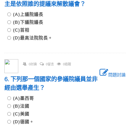
主是依照誰的提議來解散議會？
(A)上議院議長
(B)下議院議長
(C)首相
(D)最高法院院長。
0討論
0留言
0追蹤
問題討論
6. 下列那一個國家的參議院議員並非
經由選舉產生？
(A)墨西哥
(B)法國
(C)美國
(D)德國。