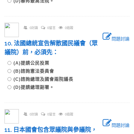
(D)聯邦最高法院。
0討論
0留言
0追蹤
問題討論
10. 法國總統宣告解散國民議會（眾
議院）前，必須先：
(A)提請公民投票
(B)諮詢憲法委員會
(C)諮詢總理及國會兩院議長
(D)提請總理副署。
0討論
0留言
0追蹤
問題討論
11. 日本國會包含眾議院與參議院，