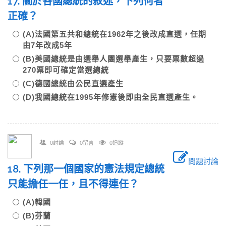
17. 關於各國總統的敘述，下列何者
正確？
(A)法國第五共和總統在1962年之後改成直選，任期
由7年改成5年
(B)美國總統是由選舉人團選舉產生，只要票數超過
270票即可確定當選總統
(C)德國總統由公民直選產生
(D)我國總統在1995年修憲後即由全民直選產生。
0討論
0留言
0追蹤
問題討論
18. 下列那一個國家的憲法規定總統
只能擔任一任，且不得連任？
(A)韓國
(B)芬蘭