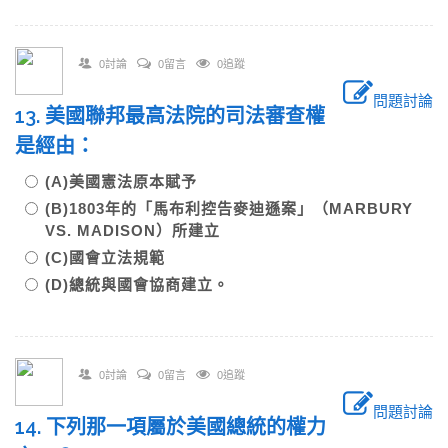
0討論
0留言
0追蹤
問題討論
13. 美國聯邦最高法院的司法審查權
是經由：
(A)美國憲法原本賦予
(B)1803年的「馬布利控告麥迪遜案」（MARBURY
VS. MADISON）所建立
(C)國會立法規範
(D)總統與國會協商建立。
0討論
0留言
0追蹤
問題討論
14. 下列那一項屬於美國總統的權力