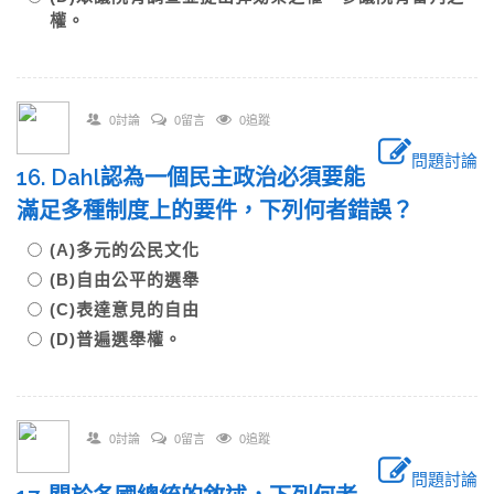
權。
0討論
0留言
0追蹤
問題討論
16. Dahl認為一個民主政治必須要能
滿足多種制度上的要件，下列何者錯誤？
(A)多元的公民文化
(B)自由公平的選舉
(C)表達意見的自由
(D)普遍選舉權。
0討論
0留言
0追蹤
問題討論