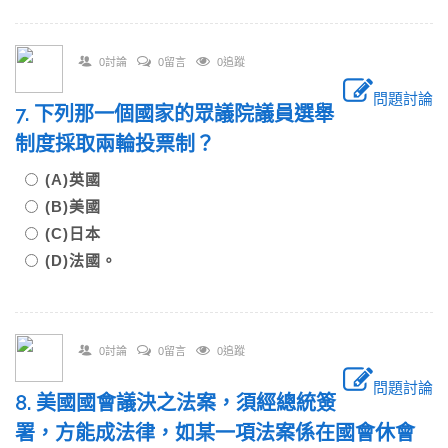
0討論
0留言
0追蹤
問題討論
7. 下列那一個國家的眾議院議員選舉
制度採取兩輪投票制？
(A)英國
(B)美國
(C)日本
(D)法國。
0討論
0留言
0追蹤
問題討論
8. 美國國會議決之法案，須經總統簽
署，方能成法律，如某一項法案係在國會休會