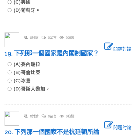
(C)美國
(D)葡萄牙。
0討論
0留言
0追蹤
問題討論
19. 下列那一個國家是內閣制國家？
(A)委內瑞拉
(B)哥倫比亞
(C)冰島
(D)哥斯大黎加。
0討論
0留言
0追蹤
問題討論
20. 下列那一個國家不是杭廷頓所論