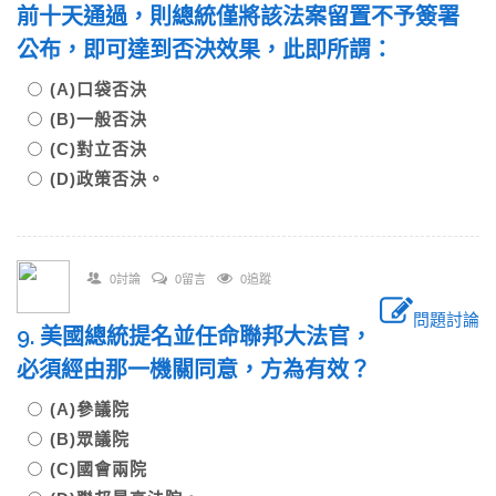
前十天通過，則總統僅將該法案留置不予簽署
公布，即可達到否決效果，此即所謂：
(A)口袋否決
(B)一般否決
(C)對立否決
(D)政策否決。
0討論
0留言
0追蹤
問題討論
9. 美國總統提名並任命聯邦大法官，
必須經由那一機關同意，方為有效？
(A)參議院
(B)眾議院
(C)國會兩院