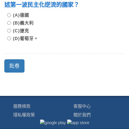
述第一波民主化逆流的國家？
(A)德國
(B)義大利
(C)捷克
(D)葡萄牙。
服務條款
客服中心
隱私權政策
關於我們