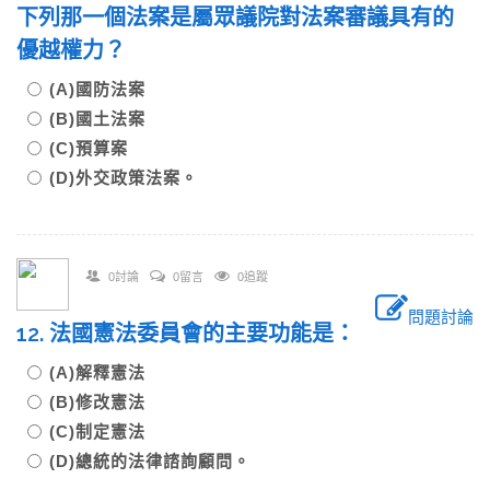
下列那一個法案是屬眾議院對法案審議具有的
優越權力？
(A)國防法案
(B)國土法案
(C)預算案
(D)外交政策法案。
0討論
0留言
0追蹤
問題討論
12. 法國憲法委員會的主要功能是：
(A)解釋憲法
(B)修改憲法
(C)制定憲法
(D)總統的法律諮詢顧問。