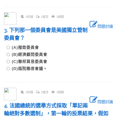
0討論
0留言
0追蹤
問題討論
3. 下列那一個委員會是美國獨立管制
委員會？
(A)撥款委員會
(B)經濟顧問委員會
(C)聯邦貿易委員會
(D)兩院聯席會議。
0討論
0留言
0追蹤
問題討論
4. 法國總統的選舉方式採取「單記兩
輪絕對多數選制」，第一輪的投票結果，假如