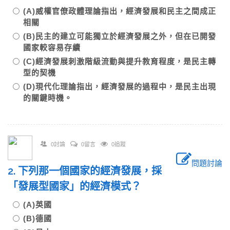
(A)威權官僚政體理論指出，經濟發展和民主之間成正
相關
(B)民主的建立可能獨立於經濟發展之外，但在已開發
國家較容易存續
(C)經濟發展刺激階級流動與提升教育程度，是民主轉
型的契機
(D)現代化理論指出，經濟發展的過程中，是民主出現
的關鍵時機。
0討論
0留言
0追蹤
問題討論
2. 下列那一個國家的經濟發展，採
「發展型國家」的經濟模式？
(A)英國
(B)德國