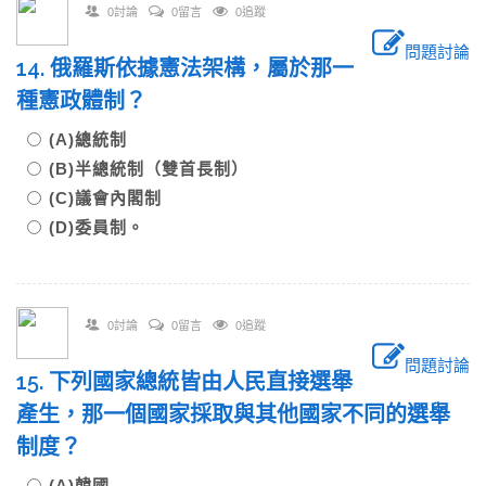
0討論
0留言
0追蹤
問題討論
14. 俄羅斯依據憲法架構，屬於那一
種憲政體制？
(A)總統制
(B)半總統制（雙首長制）
(C)議會內閣制
(D)委員制。
0討論
0留言
0追蹤
問題討論
15. 下列國家總統皆由人民直接選舉
產生，那一個國家採取與其他國家不同的選舉
制度？
(A)韓國