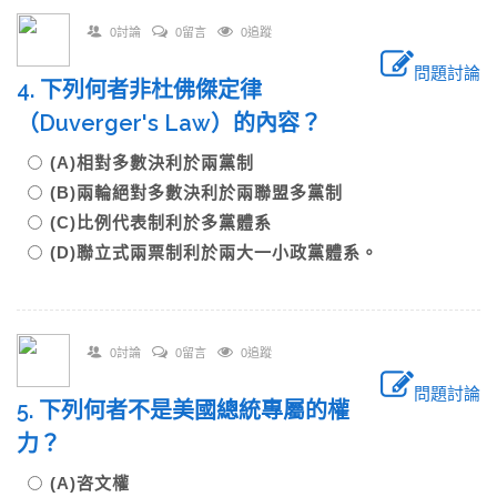
0討論
0留言
0追蹤
問題討論
4. 下列何者非杜佛傑定律
（Duverger's Law）的內容？
(A)相對多數決利於兩黨制
(B)兩輪絕對多數決利於兩聯盟多黨制
(C)比例代表制利於多黨體系
(D)聯立式兩票制利於兩大一小政黨體系。
0討論
0留言
0追蹤
問題討論
5. 下列何者不是美國總統專屬的權
力？
(A)咨文權