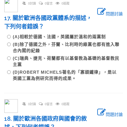
0討論
0留言
0追蹤
問題討論
17. 關於歐洲各國政黨體系的描述，
下列何者錯誤？
(A)相較於德國、法國，英國屬於溫和的兩黨制
(B)除了德國之外，芬蘭、比利時的綠黨也都有進入聯
合內閣的紀錄
(C)瑞典、捷克、荷蘭都有以基督教為基礎的基督教民
主黨
(D)ROBERT MICHELS著名的「寡頭鐵律」，是以
英國工黨為例研究而得的成果。
0討論
0留言
0追蹤
問題討論
18. 關於歐洲各國政府與國會的敘