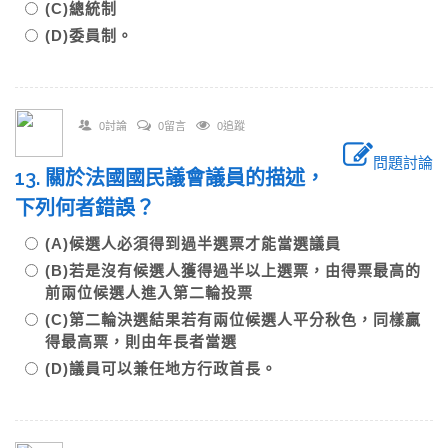
(C)總統制
(D)委員制。
0討論
0留言
0追蹤
問題討論
13. 關於法國國民議會議員的描述，
下列何者錯誤？
(A)候選人必須得到過半選票才能當選議員
(B)若是沒有候選人獲得過半以上選票，由得票最高的
前兩位候選人進入第二輪投票
(C)第二輪決選結果若有兩位候選人平分秋色，同樣贏
得最高票，則由年長者當選
(D)議員可以兼任地方行政首長。