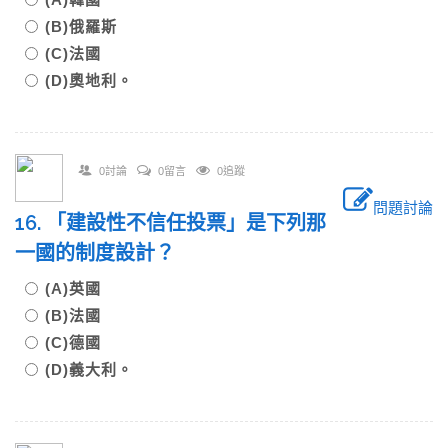
(B)俄羅斯
(C)法國
(D)奧地利。
0討論
0留言
0追蹤
問題討論
16. 「建設性不信任投票」是下列那
一國的制度設計？
(A)英國
(B)法國
(C)德國
(D)義大利。