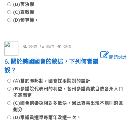
(B)否決權
(C)宣戰權
(D)預算權。
0討論
0留言
0追蹤
問題討論
6. 關於美國國會的敘述，下列何者錯
誤？
(A)基於聯邦制，國會採兩院制的設計
(B)參議院代表州的利益，各州參議員數目依各州人口
多寡而定
(C)國會選舉採相對多數決，因此容易出現不規則選區
劃分
(D)眾議員選舉每兩年改選一次。