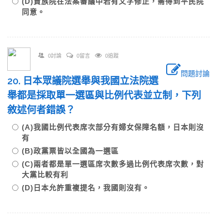
(D)貴族院在法案審議中若有文字修正，需得到平民院
同意。
0討論
0留言
0追蹤
問題討論
20. 日本眾議院選舉與我國立法院選
舉都是採取單一選區與比例代表並立制，下列
敘述何者錯誤？
(A)我國比例代表席次部分有婦女保障名額，日本則沒
有
(B)政黨票皆以全國為一選區
(C)兩者都是單一選區席次數多過比例代表席次數，對
大黨比較有利
(D)日本允許重複提名，我國則沒有。