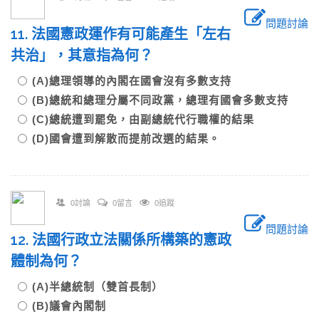
問題討論
11. 法國憲政運作有可能產生「左右
共治」，其意指為何？
(A)總理領導的內閣在國會沒有多數支持
(B)總統和總理分屬不同政黨，總理有國會多數支持
(C)總統遭到罷免，由副總統代行職權的結果
(D)國會遭到解散而提前改選的結果。
0討論
0留言
0追蹤
問題討論
12. 法國行政立法關係所構築的憲政
體制為何？
(A)半總統制（雙首長制）
(B)議會內閣制