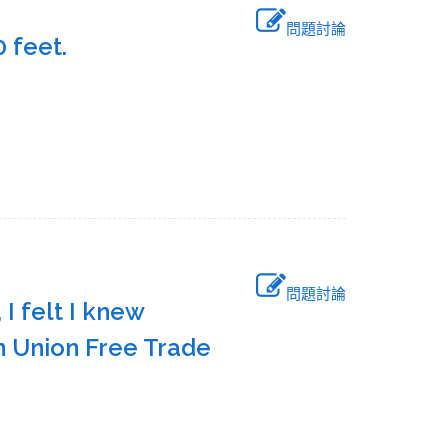
問題討論
 feet.
問題討論
 I felt I knew
 Union Free Trade