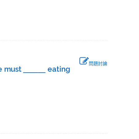
問題討論
se must
eating