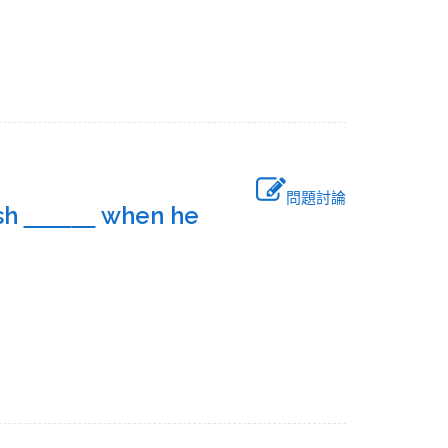
問題討論
esh
when he