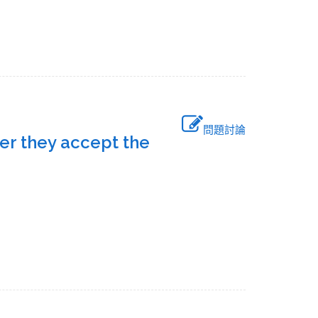
問題討論
er they accept the