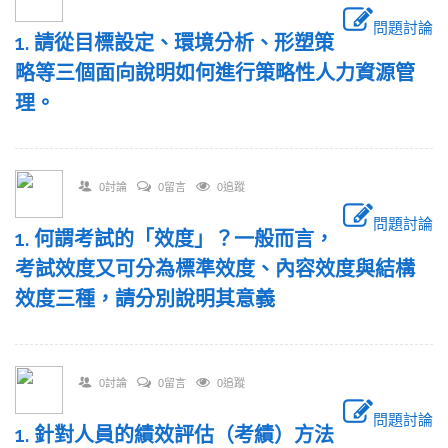
問題討論
1. 請從目標設定、環境分析、形塑策
略等三個面向說明如何進行策略性人力資源管
理。
0討論
0留言
0追蹤
問題討論
1. 何謂考試的「效度」？一般而言，
考試效度又可分為標準效度、內容效度與結構
效度三種，請分別說明其意義
0討論
0留言
0追蹤
問題討論
1. 針對人員的績效評估（考績）方法