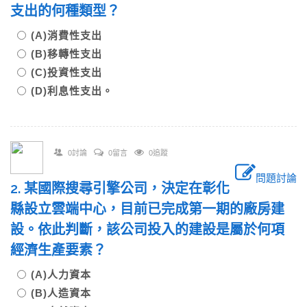
支出的何種類型？
(A)消費性支出
(B)移轉性支出
(C)投資性支出
(D)利息性支出。
0討論
0留言
0追蹤
問題討論
2. 某國際搜尋引擎公司，決定在彰化
縣設立雲端中心，目前已完成第一期的廠房建
設。依此判斷，該公司投入的建設是屬於何項
經濟生產要素？
(A)人力資本
(B)人造資本