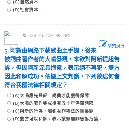
(C)自然資本
(D)社會資本。
0討論
0留言
0追蹤
問題討論
3. 阿新由網路下載歌曲至手機，後來
被詞曲著作者的大鳴發現，本欲對阿新提起告
訴，但因阿新深具悔意，表示絕不再犯，雙方
因此和解成功。依據上文判斷，下列敘述何者
符合我國法律相關規定？
(A)大鳴應先登記，詞曲才能獲得保障
(B)大鳴的著作完成後有五十年保障期限
(C)阿新的行為，觸犯著作權法的重製罪
(D)雙方可以和解，表示該罪屬非告訴乃論。