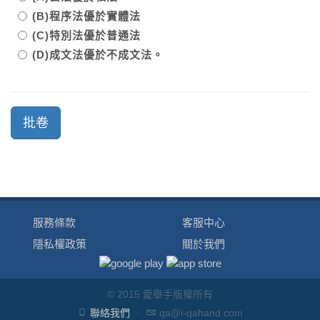
(B)程序法優於實體法
(C)特別法優於普通法
(D)成文法優於不成文法。
服務條款
客服中心
隱私權政策
關於我們
© 2015 愛舉手版權所有
聯絡我們
·
qa@i-qahand.com