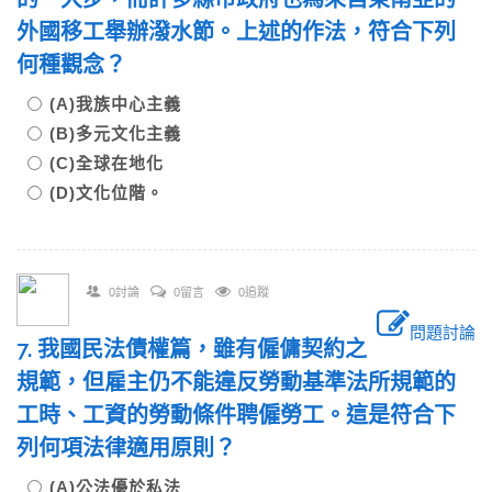
外國移工舉辦潑水節。上述的作法，符合下列
何種觀念？
(A)我族中心主義
(B)多元文化主義
(C)全球在地化
(D)文化位階。
0討論
0留言
0追蹤
問題討論
7. 我國民法債權篇，雖有僱傭契約之
規範，但雇主仍不能違反勞動基準法所規範的
工時、工資的勞動條件聘僱勞工。這是符合下
列何項法律適用原則？
(A)公法優於私法