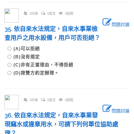
0討論
0留言
0追蹤
問題討論
35. 依自來水法規定，自來水事業檢
查用戶之用水設備，用戶可否拒絕？
(A)可以拒絕
(B)沒有規定
(C)非有正當理由，不得拒絕
(D)按雙方約定辦理。
0討論
0留言
0追蹤
問題討論
36. 依自來水法規定，自來水事業發
現竊水或違章用水，可請下列何單位協助處
理？