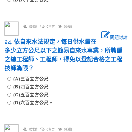
0討論
0留言
0追蹤
問題討論
24. 依自來水法規定，每日供水量在
多少立方公尺以下之簡易自來水事業，所聘僱
之總工程師、工程師，得免以登記合格之工程
技師為限？
(A)三百立方公尺
(B)四百立方公尺
(C)五百立方公尺
(D)六百立方公尺。
0討論
0留言
0追蹤