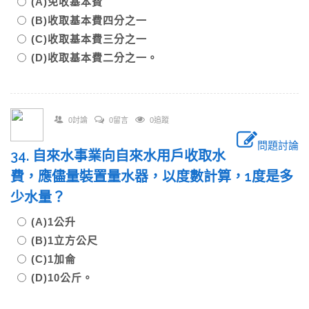
(A)免收基本費
(B)收取基本費四分之一
(C)收取基本費三分之一
(D)收取基本費二分之一。
0討論
0留言
0追蹤
問題討論
34. 自來水事業向自來水用戶收取水
費，應儘量裝置量水器，以度數計算，1度是多
少水量？
(A)1公升
(B)1立方公尺
(C)1加侖
(D)10公斤。