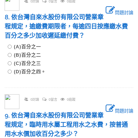
0討論
0留言
0追蹤
問題討論
8. 依台灣自來水股份有限公司營業章
程規定，逾繳費期限者，每逾四日按應繳水費
百分之多少加收遲延繳付費？
(A)百分之一
(B)百分之二
(C)百分之三
(D)百分之四。
0討論
0留言
0追蹤
問題討論
9. 依台灣自來水股份有限公司營業章
程規定，臨時用水屬工程用水之水費，按普通
用水水價加收百分之多少？