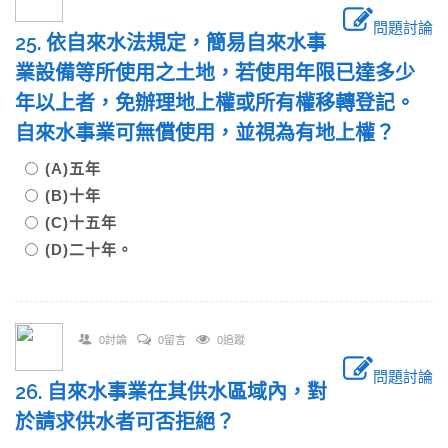
問題討論
25. 依自來水法規定，簡易自來水事
業設備等所使用之土地，若使用年限已達多少
年以上者，免辦理地上權或所有權移轉登記。
自來水事業可無償使用，並視為有地上權？
(A)五年
(B)十年
(C)十五年
(D)二十年。
0討論
0留言
0追蹤
問題討論
26. 自來水事業在其供水區域內，對
於請求供水者可否拒絕？