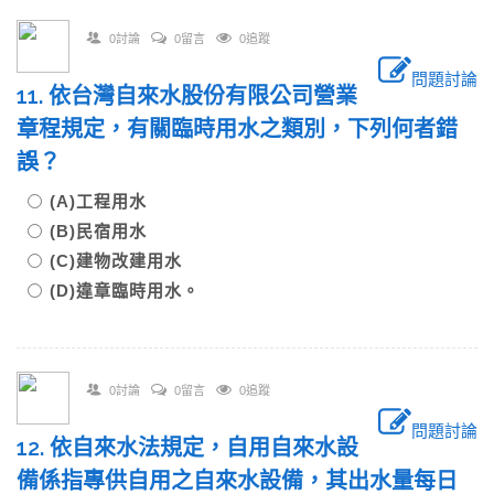
0討論
0留言
0追蹤
問題討論
11. 依台灣自來水股份有限公司營業
章程規定，有關臨時用水之類別，下列何者錯
誤？
(A)工程用水
(B)民宿用水
(C)建物改建用水
(D)違章臨時用水。
0討論
0留言
0追蹤
問題討論
12. 依自來水法規定，自用自來水設
備係指專供自用之自來水設備，其出水量每日