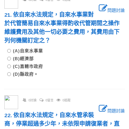
問題討論
21. 依自來水法規定，自來水事業對
於代管簡易自來水事業得酌收代管期間之操作
維護費用及其他一切必要之費用，其費用由下
列何機關訂定之？
(A)自來水事業
(B)經濟部
(C)直轄市政府
(D)縣政府。
0討論
0留言
0追蹤
問題討論
22. 依自來水法規定，自來水管承裝
商，停業超過多少年，未依限申請復業者，直