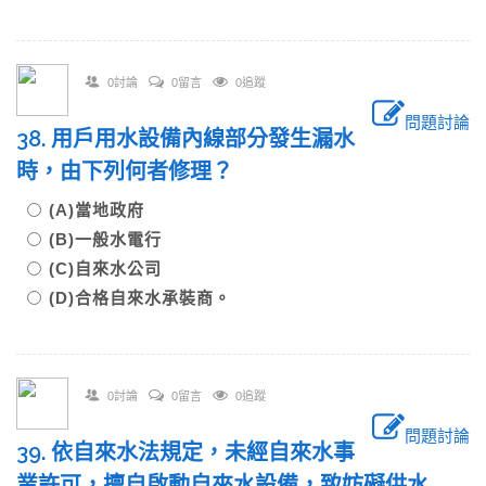
0討論
0留言
0追蹤
問題討論
38. 用戶用水設備內線部分發生漏水
時，由下列何者修理？
(A)當地政府
(B)一般水電行
(C)自來水公司
(D)合格自來水承裝商。
0討論
0留言
0追蹤
問題討論
39. 依自來水法規定，未經自來水事
業許可，擅自啟動自來水設備，致妨礙供水