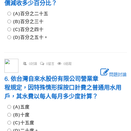
價減收多少百分比？
(A)百分之二十五
(B)百分之三十
(C)百分之四十
(D)百分之五十。
0討論
0留言
0追蹤
問題討論
6. 依台灣自來水股份有限公司營業章
程規定，因特殊情形採按口計費之普通用水用
戶，其水費以每人每月多少度計算？
(A)五度
(B)十度
(C)十五度
(D)二十度。