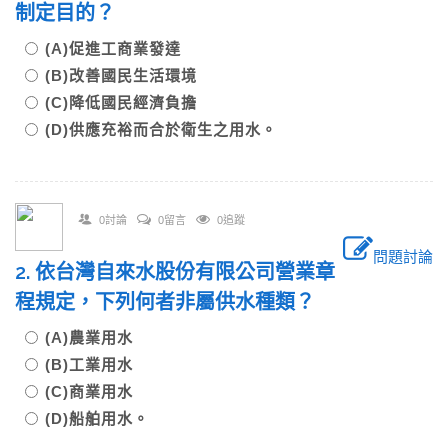
制定目的？
(A)促進工商業發達
(B)改善國民生活環境
(C)降低國民經濟負擔
(D)供應充裕而合於衛生之用水。
0討論
0留言
0追蹤
問題討論
2. 依台灣自來水股份有限公司營業章
程規定，下列何者非屬供水種類？
(A)農業用水
(B)工業用水
(C)商業用水
(D)船舶用水。