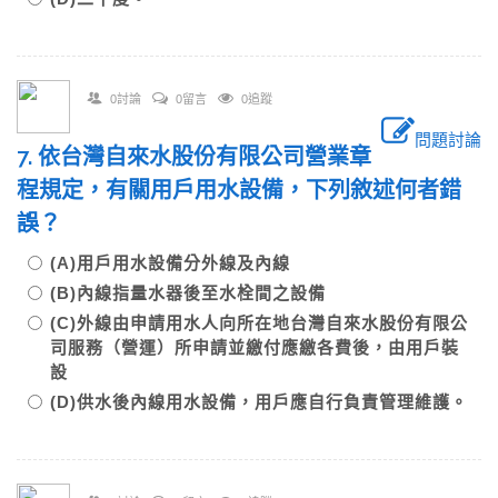
0討論
0留言
0追蹤
問題討論
7. 依台灣自來水股份有限公司營業章
程規定，有關用戶用水設備，下列敘述何者錯
誤？
(A)用戶用水設備分外線及內線
(B)內線指量水器後至水栓間之設備
(C)外線由申請用水人向所在地台灣自來水股份有限公
司服務（營運）所申請並繳付應繳各費後，由用戶裝
設
(D)供水後內線用水設備，用戶應自行負責管理維護。