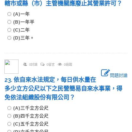
轄市或縣（市）主管機關應廢止其營業許可？
(A)一年
(B)一年半
(C)二年
(D)三年。
0討論
0留言
0追蹤
問題討論
23. 依自來水法規定，每日供水量在
多少立方公尺以下之民營簡易自來水事業，得
免依法組織股份有限公司？
(A)三千立方公尺
(B)四千立方公尺
(C)五千立方公尺
(D)六千立方公尺