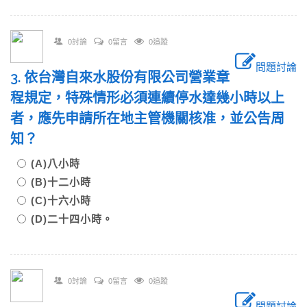
0討論
0留言
0追蹤
問題討論
3. 依台灣自來水股份有限公司營業章
程規定，特殊情形必須連續停水達幾小時以上
者，應先申請所在地主管機關核准，並公告周
知？
(A)八小時
(B)十二小時
(C)十六小時
(D)二十四小時。
0討論
0留言
0追蹤
問題討論