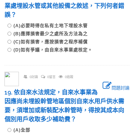
業處埋設水管或其他設備之敘述，下列何者錯
誤？
(A)必要時得在私有土地下埋設水管
(B)應擇損害最少之處所及方法為之
(C)如有損害，應按損害之程序補償
(D)如有爭議，由自來水事業處核定。
0討論
0留言
0追蹤
問題討論
19. 依自來水法規定，自來水事業為
因應尚未埋設幹管地區個別自來水用戶供水需
要，須增加或新裝配水幹管時，得按其成本向
個別用戶收取多少補助費？
(A)全部