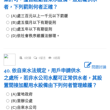
者，下列罰則何者正確？
(A)處三百元以上一千元以下罰鍰
(B)處五個月以下有期徒刑
(C)處五年以下有期徒刑
(D)依社會秩序維護法辦理。
0討論
0留言
0追蹤
問題討論
40. 依自來水法規定，用戶申請供水
之處所，若非水公司水壓可正常供水者，其設
置間接加壓用水設備由下列何者管理維護？
(A)當地政府
(B)里辦公處
(C)自來水公司