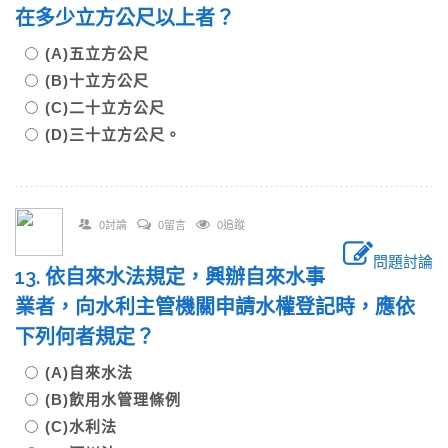
在多少立方公尺以上者？
(A)五立方公尺
(B)十立方公尺
(C)二十立方公尺
(D)三十立方公尺。
0討論
0留言
0追蹤
問題討論
13. 依自來水法規定，興辦自來水事
業者，向水利主管機關申請水權登記時，應依
下列何者規定？
(A)自來水法
(B)飲用水管理條例
(C)水利法