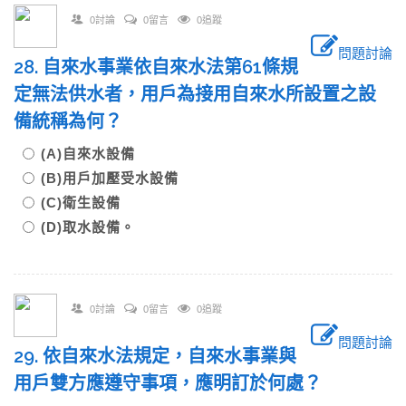
0討論
0留言
0追蹤
問題討論
28. 自來水事業依自來水法第61條規
定無法供水者，用戶為接用自來水所設置之設
備統稱為何？
(A)自來水設備
(B)用戶加壓受水設備
(C)衛生設備
(D)取水設備。
0討論
0留言
0追蹤
問題討論
29. 依自來水法規定，自來水事業與
用戶雙方應遵守事項，應明訂於何處？