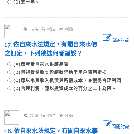
(D)五十年。
0討論
0留言
0追蹤
問題討論
17. 依自來水法規定，有關自來水價
之訂定，下列敘述何者錯誤？
(A)應考量自來水供應品質
(B)得視營業收支盈虧狀況給予用戶費用折扣
(C)應以水費收入抵償其所需成本，並獲得合理利潤
(D)合理利潤，應以投資成本的百分之二十為限。
0討論
0留言
0追蹤
問題討論
18. 依自來水法規定，有關自來水事