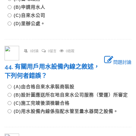
(B)申請用水人
(C)自來水公司
(D)里辦公處。
0討論
0留言
0追蹤
問題討論
44. 有關用戶用水設備內線之敘述，
下列何者錯誤？
(A)由合格自來水承裝商裝設
(B)設計圖應送所在地自來水公司服務（營運）所審定
(C)施工完竣後須檢驗合格
(D)用水設備內線係指配水管至量水器間之設備。