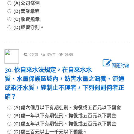
(A)公司條例
(B)營業章程
(C)收費規章
(D)經營守則。
0討論
0留言
0追蹤
問題討論
30. 依自來水法規定，在自來水水
質、水量保護區域內，妨害水量之涵養、流通
或染汙水質，經制止不理者，下列罰則何者正
確？
(A)處六個月以下有期徒刑、拘役或五百元以下罰金
(B)處一年以下有期徒刑、拘役或五百元以下罰金
(C)處五年以下有期徒刑、拘役或五百元以下罰金
(D)處三百元以上一千元以下罰鍰。