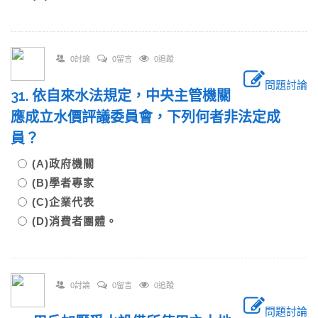
0討論
0留言
0追蹤
問題討論
31. 依自來水法規定，中央主管機關
應成立水價評議委員會，下列何者非法定成
員？
(A)政府機關
(B)學者專家
(C)企業代表
(D)消費者團體。
0討論
0留言
0追蹤
問題討論