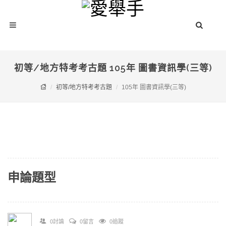
初等/地方特考考古題 105年 圖書資訊學(三等)
初等/地方特考考古題
105年 圖書資訊學(三等)
申論題型
0討論
0留言
0追蹤