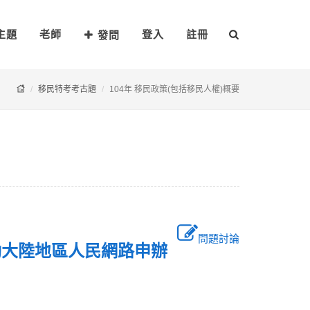
主題
老師
登入
註冊
發問
移民特考考古題
104年 移民政策(包括移民人權)概要
問題討論
動大陸地區人民網路申辦