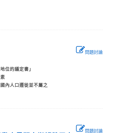
問題討論
民地位的議定書」
因素
是國內人口遷徙並不屬之
問題討論