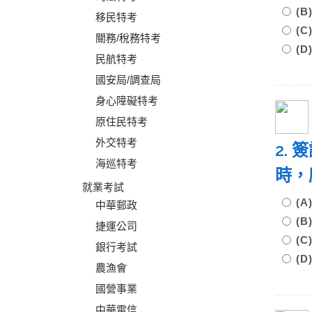
(
移民特考
(C
關務/稅務特考
(
民航特考
國安局/調查局
身心障礙特考
原住民特考
外交特考
2.
海巡特考
時，
就業考試
(
中華郵政
(
捷運公司
(
銀行考試
(
農漁會
國營事業
中華電信