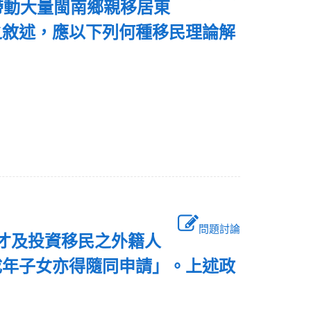
帶動大量閩南鄉親移居東
之敘述，應以下列何種移民理論解
問題討論
人才及投資移民之外籍人
成年子女亦得隨同申請」。上述政