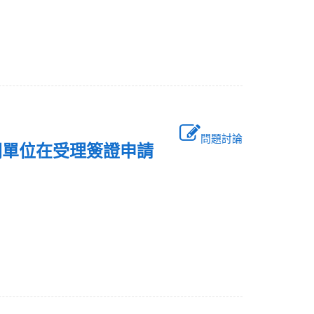
問題討論
關單位在受理簽證申請