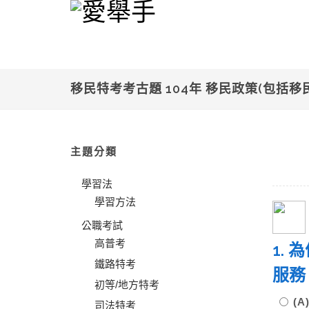
移民特考考古題 104年 移民政策(包括移
主題分類
學習法
學習方法
公職考試
高普考
1.
鐵路特考
服務
初等/地方特考
(A
司法特考