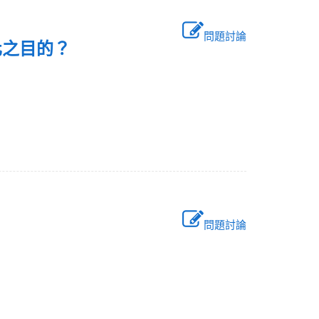
問題討論
化之目的？
問題討論
？