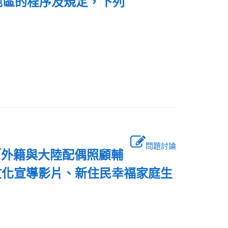
地區的程序及規定，下列
問題討論
「外籍與大陸配偶照顧輔
文化宣導影片、新住民幸福家庭生
：