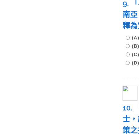
9.
南亞
釋為
(
(
(
(
10
士，
策之