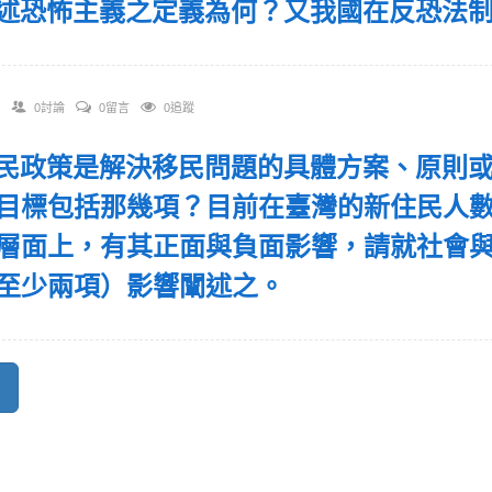
 試述恐怖主義之定義為何？又我國在反恐法
0討論
0留言
0追蹤
 移民政策是解決移民問題的具體方案、原則
目標包括那幾項？目前在臺灣的新住民人數
層面上，有其正面與負面影響，請就社會
至少兩項）影響闡述之。