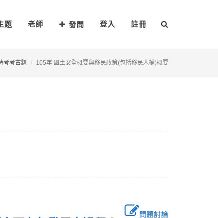
主題
老師
登入
註冊
發問
特考考古題
105年 國土安全概要與移民政策(包括移民人權)概要
問題討論