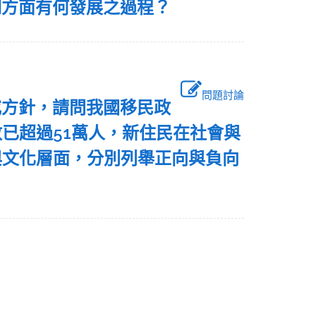
制方面有何發展之過程？
問題討論
或方針，請問我國移民政
已超過51萬人，新住民在社會與
與文化層面，分別列舉正向與負向