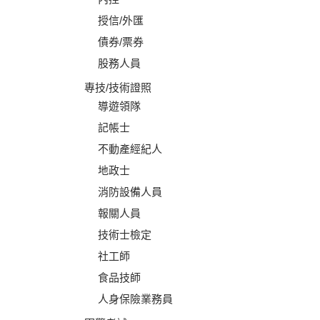
授信/外匯
債券/票券
股務人員
專技/技術證照
導遊領隊
記帳士
不動產經紀人
地政士
消防設備人員
報關人員
技術士檢定
社工師
食品技師
人身保險業務員