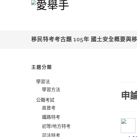
移民特考考古題 105年 國土安全概要與
主題分類
學習法
學習方法
申
公職考試
高普考
鐵路特考
初等/地方特考
司法特考