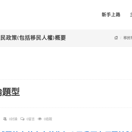
新手上路
移民政策(包括移民人權)概要
移民
論題型
0討論
0留言
0追蹤