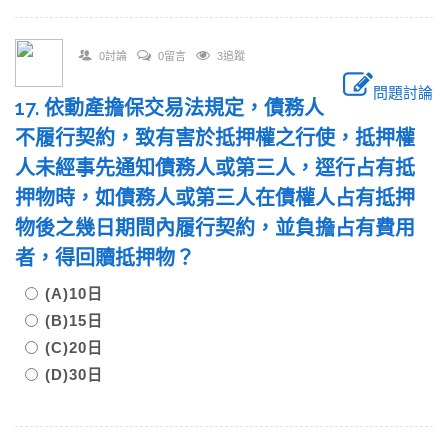
0討論
0留言
3追蹤
問題討論
17. 依動產擔保交易法規定，債務人
不履行契約，致有害於抵押權之行使，抵押權
人未經事先通知債務人或第三人，逕行占有抵
押物時，如債務人或第三人在債權人占有抵押
物後之幾日期間內履行契約，並負擔占有費用
者，得回贖抵押物？
(A)10日
(B)15日
(C)20日
(D)30日