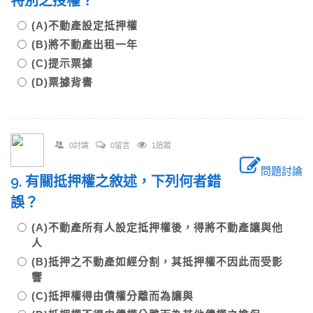
特別之授權？
(A)不動產設定抵押權
(B)將不動產出租一年
(C)提示票據
(D)票據背書
0討論
0留言
1追蹤
問題討論
9. 有關抵押權之敘述，下列何者錯
誤？
(A)不動產所有人設定抵押權後，得將不動產讓與他
人
(B)抵押之不動產如經分割，其抵押權不因此而受影
響
(C)抵押權得由債權分離而為讓與