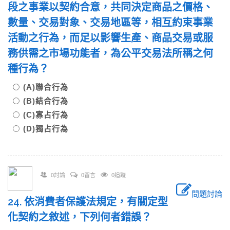
段之事業以契約合意，共同決定商品之價格、
數量、交易對象、交易地區等，相互約束事業
活動之行為，而足以影響生產、商品交易或服
務供需之市場功能者，為公平交易法所稱之何
種行為？
(A)聯合行為
(B)結合行為
(C)寡占行為
(D)獨占行為
0討論
0留言
0追蹤
問題討論
24. 依消費者保護法規定，有關定型
化契約之敘述，下列何者錯誤？