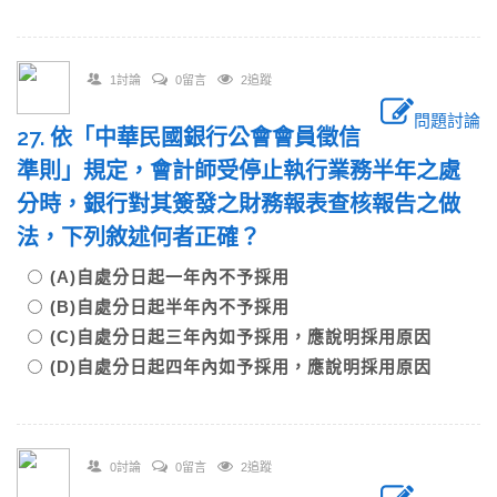
1討論
0留言
2追蹤
問題討論
27. 依「中華民國銀行公會會員徵信
準則」規定，會計師受停止執行業務半年之處
分時，銀行對其簽發之財務報表查核報告之做
法，下列敘述何者正確？
(A)自處分日起一年內不予採用
(B)自處分日起半年內不予採用
(C)自處分日起三年內如予採用，應說明採用原因
(D)自處分日起四年內如予採用，應說明採用原因
0討論
0留言
2追蹤