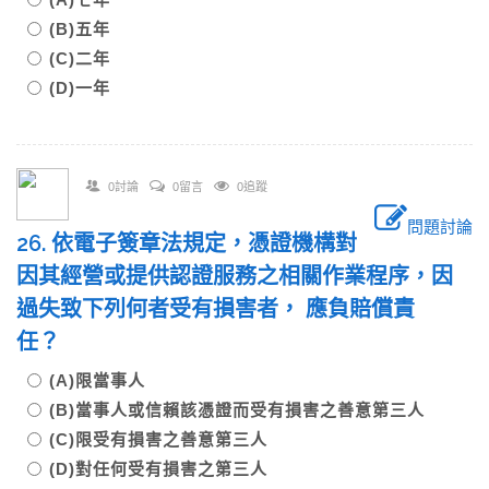
(B)五年
(C)二年
(D)一年
0討論
0留言
0追蹤
問題討論
26. 依電子簽章法規定，憑證機構對
因其經營或提供認證服務之相關作業程序，因
過失致下列何者受有損害者， 應負賠償責
任？
(A)限當事人
(B)當事人或信賴該憑證而受有損害之善意第三人
(C)限受有損害之善意第三人
(D)對任何受有損害之第三人