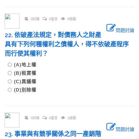
0討論
0留言
0追蹤
問題討論
22. 依破產法規定，對債務人之財產
具有下列何種權利之債權人，得不依破產程序
而行使其權利？
(A)地上權
(B)租賃權
(C)異議權
(D)別除權
0討論
0留言
1追蹤
問題討論
23. 事業與有競爭關係之同一產銷階