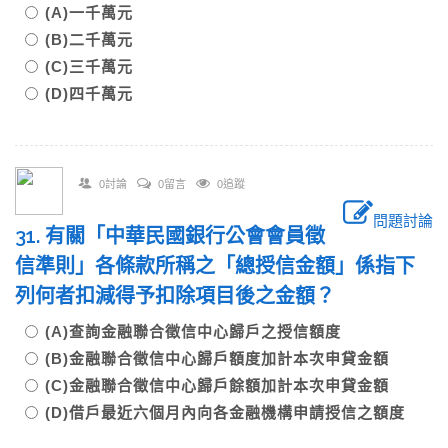
(A)一千萬元
(B)二千萬元
(C)三千萬元
(D)四千萬元
0討論
0留言
0追蹤
問題討論
31. 有關「中華民國銀行公會會員徵
信準則」各條款所稱之「總授信金額」係指下
列何者扣減得予扣除項目後之金額？
(A)查詢金融聯合徵信中心歸戶之授信額度
(B)金融聯合徵信中心歸戶額度加計本次申貸金額
(C)金融聯合徵信中心歸戶餘額加計本次申貸金額
(D)借戶最近六個月內向各金融機構申請授信之額度