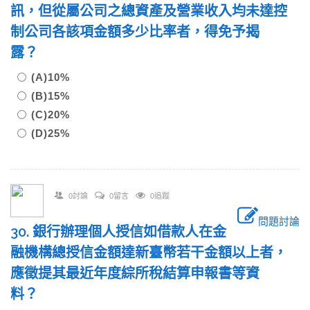
訊，但從屬公司之總資產及營業收入均未達控
制公司各該項金額多少比率者，得免予揭
露？
(A)10%
(B)15%
(C)20%
(D)25%
0討論
0留言
0追蹤
問題討論
30. 銀行辦理個人授信如借款人在金
融機構總授信金額達新臺幣若干金額以上者，
應徵提其最近年度綜所稅結算申報書等資
料？