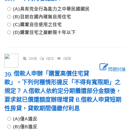
(A)具有完全行為能力之中華民國國民
(B)目前在國內確無自用住宅
(C)購置自住使用之住宅
(D)購置住宅之屋齡限十年以下
0討論
0留言
2追蹤
問題討論
39. 借款人申辦「購置高價住宅貸
款」，下列何種情形違反「不得有寬限期」之
規定？ A.借款人依約定分期攤還部分金額後，
要求就已償還額度辦理增貸 B.借款人申貸短期
性房貸，貸款期間僅繳付利息
(A)僅A違反
(B)僅B違反