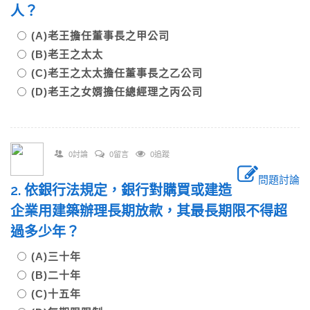
人？
(A)老王擔任董事長之甲公司
(B)老王之太太
(C)老王之太太擔任董事長之乙公司
(D)老王之女婿擔任總經理之丙公司
0討論
0留言
0追蹤
問題討論
2. 依銀行法規定，銀行對購買或建造
企業用建築辦理長期放款，其最長期限不得超
過多少年？
(A)三十年
(B)二十年
(C)十五年