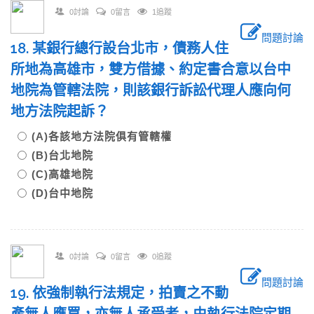
0討論
0留言
1追蹤
問題討論
18. 某銀行總行設台北市，債務人住
所地為高雄市，雙方借據、約定書合意以台中
地院為管轄法院，則該銀行訴訟代理人應向何
地方法院起訴？
(A)各該地方法院俱有管轄權
(B)台北地院
(C)高雄地院
(D)台中地院
0討論
0留言
0追蹤
問題討論
19. 依強制執行法規定，拍賣之不動