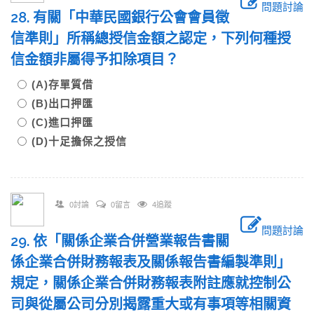
問題討論
28. 有關「中華民國銀行公會會員徵
信準則」所稱總授信金額之認定，下列何種授
信金額非屬得予扣除項目？
(A)存單質借
(B)出口押匯
(C)進口押匯
(D)十足擔保之授信
0討論
0留言
4追蹤
問題討論
29. 依「關係企業合併營業報告書關
係企業合併財務報表及關係報告書編製準則」
規定，關係企業合併財務報表附註應就控制公
司與從屬公司分別揭露重大或有事項等相關資