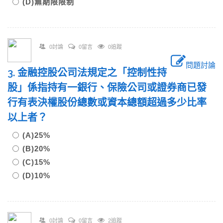
(D)無期限限制
0討論
0留言
0追蹤
問題討論
3. 金融控股公司法規定之「控制性持
股」係指持有一銀行、保險公司或證券商已發
行有表決權股份總數或資本總額超過多少比率
以上者？
(A)25%
(B)20%
(C)15%
(D)10%
0討論
0留言
2追蹤