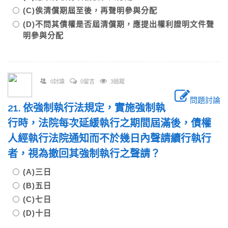
(C)俟清償期屆至後，再聲明參與分配
(D)不問其債權是否屆清償期，應提出權利證明文件聲
明參與分配
0討論
0留言
3追蹤
問題討論
21. 依強制執行法規定，實施強制執
行時，法院每次延緩執行之期間屆滿後，債權
人經執行法院通知而不於幾日內聲請續行執行
者，視為撤回其強制執行之聲請？
(A)三日
(B)五日
(C)七日
(D)十日