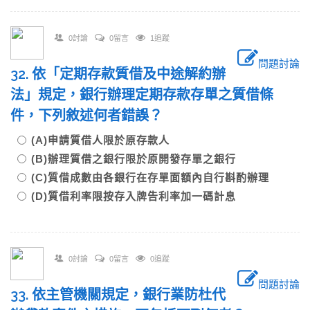
0討論
0留言
1追蹤
問題討論
32. 依「定期存款質借及中途解約辦
法」規定，銀行辦理定期存款存單之質借條
件，下列敘述何者錯誤？
(A)申請質借人限於原存款人
(B)辦理質借之銀行限於原開發存單之銀行
(C)質借成數由各銀行在存單面額內自行斟酌辦理
(D)質借利率限按存入牌告利率加一碼計息
0討論
0留言
0追蹤
問題討論
33. 依主管機關規定，銀行業防杜代