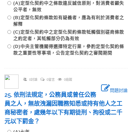
(A)定型化契約中之條款違反誠信原則，對消費者顯失
公平者，無效
(B)定型化契約條款如有疑義者，應為有利於消費者之
解釋
(C)定型化契約中之定型化契約條款牴觸個別磋商條款
之約定者，其牴觸部分仍為有效
(D)中央主管機關得選擇特定行業，參酌定型化契約條
款之重要性等事項，公告定型化契約之審閱期間
0討論
0留言
0追蹤
問題討論
25. 依刑法規定，公務員或曾任公務
員之人，無故洩漏因職務知悉或持有他人之工
商秘密者，處幾年以下有期徒刑、拘役或二千
元以下罰金？
(A)七年