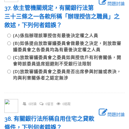
問題討論
37. 依主管機關規定，有關銀行法第
三十三條之一各款所稱「辦理授信之職員」之
敘述，下列何者錯誤？
(A)係指辦理該筆授信有最後決定權之人員
(B)如係提由放款審議委員會做最後之決定，則放款審
議委員會之各委員均為有最後決定權之人員
(C)放款審議委員會之委員如與授信戶有利害關係，開
會時該委員退席迴避則不受銀行法限制
(D)放款審議委員會之委員是否出席參與討論或表決，
均與利害關係者之認定無涉
0討論
0留言
0追蹤
問題討論
38. 有關銀行法所稱自用住宅之貸款
條件，下列何者錯誤？