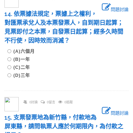
問題討論
14. 依票據法規定，票據上之權利，
對匯票承兌人及本票發票人，自到期日起算；
見票即付之本票，自發票日起算；經多久時間
不行使，因時效而消滅？
(A)六個月
(B)一年
(C)二年
(D)三年
0討論
0留言
0追蹤
問題討論
15. 支票發票地為新竹縣，付款地為
屏東縣，請問執票人應於何期限內，為付款之