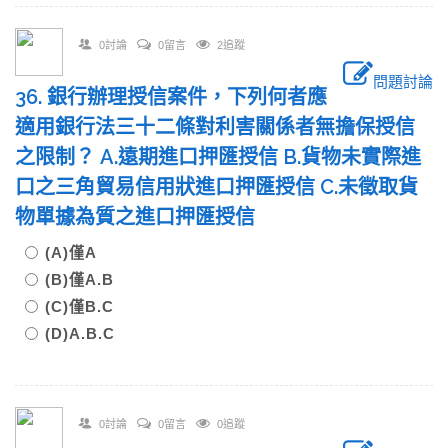
0討論
0留言
2追蹤
問題討論
36. 銀行辦理授信案件，下列何者應
適用銀行法三十二條對利害關係者無擔保授信
之限制？ A.遠期進口押匯授信 B.貨物未實際進
口之三角貿易信用狀進口押匯授信 C.未徵取貨
物單據為質之進口押匯授信
(A)僅A
(B)僅A.B
(C)僅B.C
(D)A.B.C
0討論
0留言
0追蹤