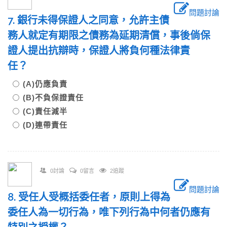
問題討論
7. 銀行未得保證人之同意，允許主債
務人就定有期限之債務為延期清償，事後倘保
證人提出抗辯時，保證人將負何種法律責
任？
(A)仍應負責
(B)不負保證責任
(C)責任減半
(D)連帶責任
0討論
0留言
2追蹤
問題討論
8. 受任人受概括委任者，原則上得為
委任人為一切行為，唯下列行為中何者仍應有