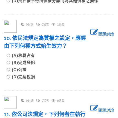
(D)抵押權不得由債權分離而為其他債權之擔保
0討論
0留言
1追蹤
問題討論
10. 依民法規定為質權之設定，應經
由下列何種方式始生效力？
(A)移轉占有
(B)完成登記
(C)公證
(D)完納稅捐
0討論
0留言
0追蹤
問題討論
11. 依公司法規定，下列何者在執行