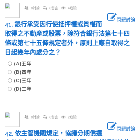
0討論
0留言
4追蹤
問題討論
41. 銀行承受因行使抵押權或質權而
取得之不動產或股票，除符合銀行法第七十四
條或第七十五條規定者外，原則上應自取得之
日起幾年內處分之？
(A)五年
(B)四年
(C)三年
(D)二年
0討論
0留言
2追蹤
問題討論
42. 依主管機關規定，協議分期償還