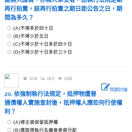
產無人應買，亦無人承受者，由執行法院定期
再行拍賣，該再行拍賣之期日距公告之日，期
間為多久？
(A)不得多於四十日
(B)不得少於五日
(C)不得少於十日多於四十日
(D)不得少於十日多於三十日
0討論
0留言
2追蹤
問題討論
20. 依強制執行法規定，抵押物遭普
通債權人實施查封後，抵押權人應如何行使權
利？
(A)得主張保留抵押權
(B)應取得執行名義後參與分配