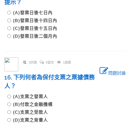
提示？
(A)發票日後七日內
(B)發票日後十四日內
(C)發票日後十五日內
(D)發票日後二個月內
0討論
0留言
1追蹤
問題討論
16. 下列何者為保付支票之票據債務
人？
(A)支票之發票人
(B)付款之金融機構
(C)支票之受款人
(D)支票之背書人