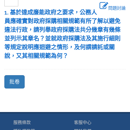
問題討論
1. 基於達成廉能政府之要求，公務人
員應確實對政府採購相關規範有所了解以避免
違法行政，請列舉政府採購法共分幾章有幾條
並列示其章名？並就政府採購法及其施行細則
等規定說明應迴避之情形，及何謂請託或關
說，又其相關規範為何？
服務條款
客服中心