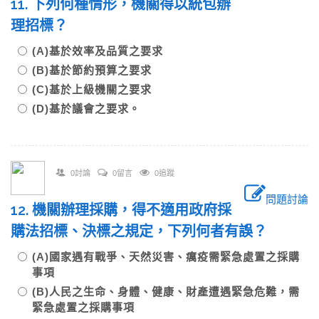
11. 下列何種情形，機關得以統包辦
理招標？
(A)基於效率及品質之要求
(B)基於節約預算之要求
(C)基於上級機關之要求
(D)基於議會之要求。
0討論
0留言
0追蹤
問題討論
12. 機關辦理採購，得不適用政府採
購法招標、決標之規定，下列何者有誤？
(A)國家遇有戰爭、天然災害、癘疫需緊急處置之採購
事項
(B)人民之生命、身體、健康、財產遭遇緊急危難，需
緊急處置之採購事項