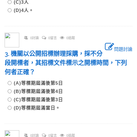
(C)3人
(D)4人。
0討論
0留言
0追蹤
問題討論
3. 機關以公開招標辦理採購，採不分
段開標者，其招標文件標示之開標時間，下列
何者正確？
(A)等標期屆滿後第5日
(B)等標期屆滿後第4日
(C)等標期屆滿後第3日
(D)等標期屆滿當日。
0討論
0留言
0追蹤