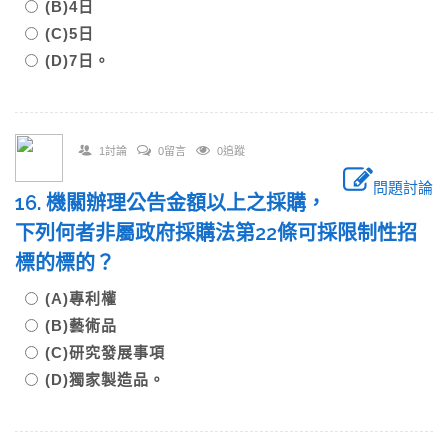
(B)4日
(C)5日
(D)7日。
1討論
0留言
0追蹤
問題討論
16. 機關辦理公告金額以上之採購，
下列何者非屬政府採購法第22條可採限制性招
標的標的？
(A)專利權
(B)藝術品
(C)研究發展事項
(D)獨家製造品。