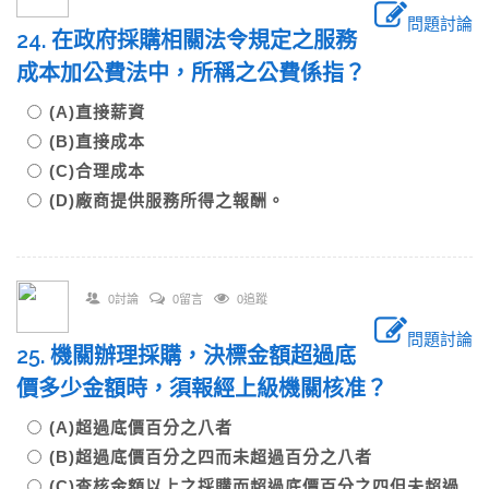
問題討論
24. 在政府採購相關法令規定之服務
成本加公費法中，所稱之公費係指？
(A)直接薪資
(B)直接成本
(C)合理成本
(D)廠商提供服務所得之報酬。
0討論
0留言
0追蹤
問題討論
25. 機關辦理採購，決標金額超過底
價多少金額時，須報經上級機關核准？
(A)超過底價百分之八者
(B)超過底價百分之四而未超過百分之八者
(C)查核金額以上之採購而超過底價百分之四但未超過