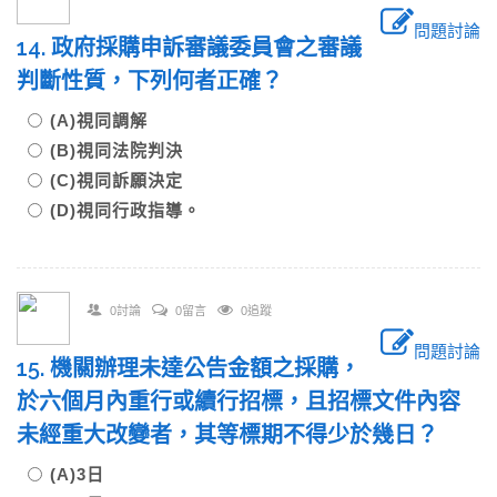
問題討論
14. 政府採購申訴審議委員會之審議
判斷性質，下列何者正確？
(A)視同調解
(B)視同法院判決
(C)視同訴願決定
(D)視同行政指導。
0討論
0留言
0追蹤
問題討論
15. 機關辦理未達公告金額之採購，
於六個月內重行或續行招標，且招標文件內容
未經重大改變者，其等標期不得少於幾日？
(A)3日