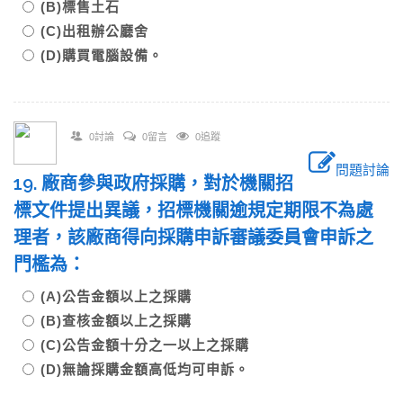
(B)標售土石
(C)出租辦公廳舍
(D)購買電腦設備。
0討論
0留言
0追蹤
問題討論
19. 廠商參與政府採購，對於機關招
標文件提出異議，招標機關逾規定期限不為處
理者，該廠商得向採購申訴審議委員會申訴之
門檻為：
(A)公告金額以上之採購
(B)查核金額以上之採購
(C)公告金額十分之一以上之採購
(D)無論採購金額高低均可申訴。