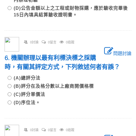
(D)公告金額以上之工程或財物採購，應於驗收完畢後
15日內填具結算驗收證明書。
0討論
0留言
0追蹤
問題討論
6. 機關辦理以最有利標決標之採購
時，有關其評定方式，下列敘述何者有誤？
(A)總評分法
(B)評分在及格分數以上廠商開價格標
(C)評分單價法
(D)序位法。
0討論
0留言
0追蹤