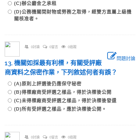
(C)辦公廳舍之承租
(D)公務機關間財物或勞務之取得，經雙方直屬上級機
關核准者。
0討論
0留言
0追蹤
問題討論
13. 機關如採最有利標，有關受評廠
商資料之保密作業，下列敘述何者有誤？
(A)原則上評選後仍應保守秘密
(B)得標廠商受評選之樣品，得於決標後公開
(C)未得標廠商受評選之樣品，得於決標後發還
(D)所有受評選之樣品，應於決標後公開。
0討論
0留言
0追蹤