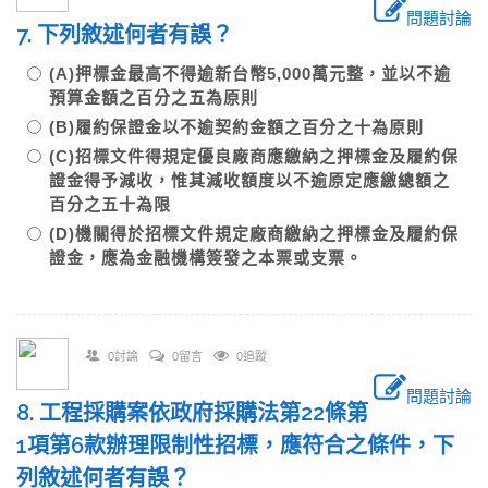
問題討論
7. 下列敘述何者有誤？
(A)押標金最高不得逾新台幣5,000萬元整，並以不逾
預算金額之百分之五為原則
(B)履約保證金以不逾契約金額之百分之十為原則
(C)招標文件得規定優良廠商應繳納之押標金及履約保
證金得予減收，惟其減收額度以不逾原定應繳總額之
百分之五十為限
(D)機關得於招標文件規定廠商繳納之押標金及履約保
證金，應為金融機構簽發之本票或支票。
0討論
0留言
0追蹤
問題討論
8. 工程採購案依政府採購法第22條第
1項第6款辦理限制性招標，應符合之條件，下
列敘述何者有誤？