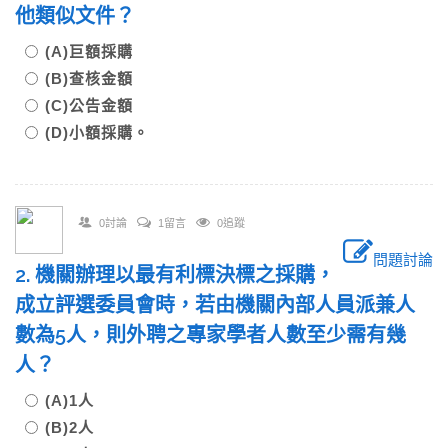
他類似文件？
(A)巨額採購
(B)查核金額
(C)公告金額
(D)小額採購。
0討論
1留言
0追蹤
問題討論
2. 機關辦理以最有利標決標之採購，
成立評選委員會時，若由機關內部人員派兼人
數為5人，則外聘之專家學者人數至少需有幾
人？
(A)1人
(B)2人