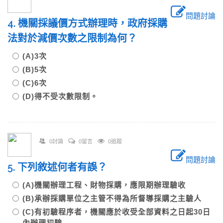
問題討論
4. 機關採議價方式辦理時，政府採購
法對於減價次數之限制為何？
(A)3次
(B)5次
(C)6次
(D)得不受次數限制。
0討論
0留言
0追蹤
問題討論
5. 下列敘述何者有誤？
(A)機關辦理工程、財物採購，應限期辦理驗收
(B)承辦採購單位之主管不得為所督導採購之主驗人
(C)有初驗程序者，機關應於收受全部資料之日起30日
內辦理初驗