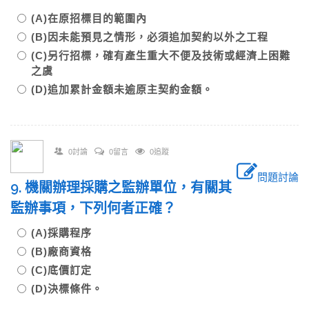
(A)在原招標目的範圍內
(B)因未能預見之情形，必須追加契約以外之工程
(C)另行招標，確有產生重大不便及技術或經濟上困難
之虞
(D)追加累計金額未逾原主契約金額。
0討論
0留言
0追蹤
問題討論
9. 機關辦理採購之監辦單位，有關其
監辦事項，下列何者正確？
(A)採購程序
(B)廠商資格
(C)底價訂定
(D)決標條件。