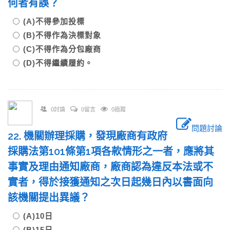
何者有誤？
(A)不得參加投標
(B)不得作為決標對象
(C)不得作為分包廠商
(D)不得繼續履約。
0討論
0留言
0追蹤
問題討論
22. 機關辦理採購，發現廠商有政府
採購法第101條第1項各款情形之一者，應將其
事實及理由通知廠商，廠商認為違反本法或不
實者，得於接獲通知之次日起幾日內以書面向
該機關提出異議？
(A)10日
(B)15日