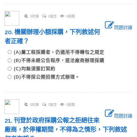
0討論
0留言
0追蹤
問題討論
20. 機關辦理小額採購，下列敘述何
者正確？
(A)屬工程採購者，仍適用不得轉包之規定
(B)不得未經公告程序，逕洽廠商辦理採購
(C)均無須簽訂契約
(D)不得採公開招標方式辦理。
0討論
0留言
0追蹤
問題討論
21. 刊登於政府採購公報之拒絕往來
廠商，於停權期間，不得為之情形，下列敘述