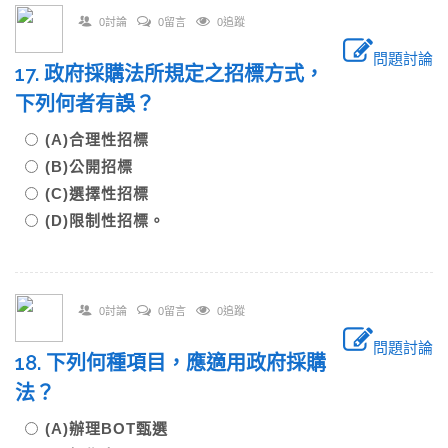
0討論
0留言
0追蹤
問題討論
17. 政府採購法所規定之招標方式，
下列何者有誤？
(A)合理性招標
(B)公開招標
(C)選擇性招標
(D)限制性招標。
0討論
0留言
0追蹤
問題討論
18. 下列何種項目，應適用政府採購
法？
(A)辦理BOT甄選