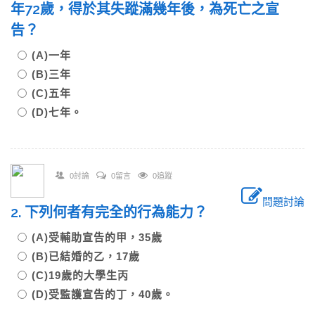
年72歲，得於其失蹤滿幾年後，為死亡之宣
告？
(A)一年
(B)三年
(C)五年
(D)七年。
0討論
0留言
0追蹤
問題討論
2. 下列何者有完全的行為能力？
(A)受輔助宣告的甲，35歲
(B)已結婚的乙，17歲
(C)19歲的大學生丙
(D)受監護宣告的丁，40歲。