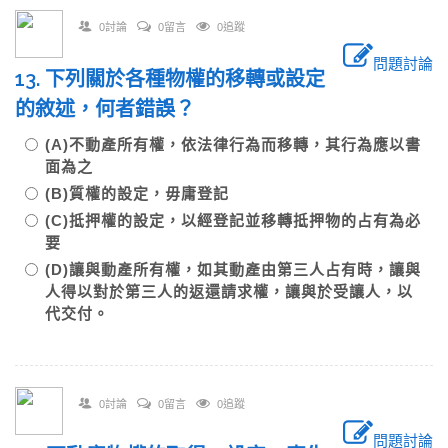
0討論
0留言
0追蹤
問題討論
13. 下列關於各種物權的移轉或設定
的敘述，何者錯誤？
(A)不動產所有權，依法律行為而移轉，其行為應以書
面為之
(B)質權的設定，毋庸登記
(C)抵押權的設定，以經登記並移轉抵押物的占有為必
要
(D)讓與動產所有權，如其動產由第三人占有時，讓與
人得以對於第三人的返還請求權，讓與於受讓人，以
代交付。
0討論
0留言
0追蹤
問題討論