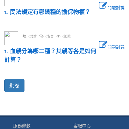
問題討論
1. 民法規定有哪幾種的擔保物權？
0討論
0留言
0追蹤
問題討論
1. 血親分為哪二種？其親等各是如何
計算？
服務條款
客服中心