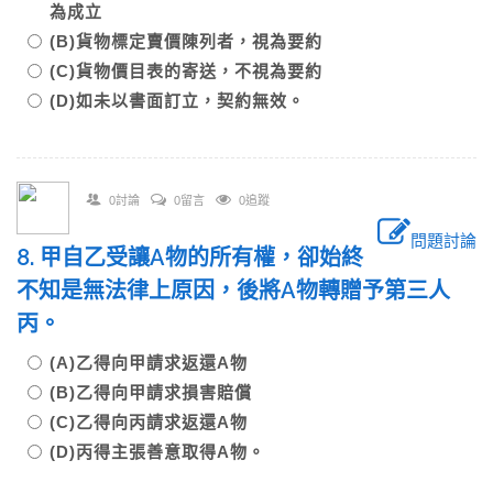
為成立
(B)貨物標定賣價陳列者，視為要約
(C)貨物價目表的寄送，不視為要約
(D)如未以書面訂立，契約無效。
0討論
0留言
0追蹤
問題討論
8. 甲自乙受讓A物的所有權，卻始終
不知是無法律上原因，後將A物轉贈予第三人
丙。
(A)乙得向甲請求返還A物
(B)乙得向甲請求損害賠償
(C)乙得向丙請求返還A物
(D)丙得主張善意取得A物。