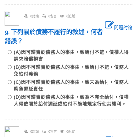
0討論
0留言
0追蹤
問題討論
9. 下列關於債務不履行的敘述，何者
錯誤？
(A)因可歸責於債務人的事由，致給付不能，債權人得
請求賠償損害
(B)因不可歸責於債務人的事由，致給付不能，債務人
免給付義務
(C)因不可歸責於債務人的事由，致未為給付，債務人
應負遲延責任
(D)因可歸責於債務人的事由，致為不完全給付，債權
人得依關於給付遲延或給付不能地規定行使其權利。
0討論
0留言
0追蹤