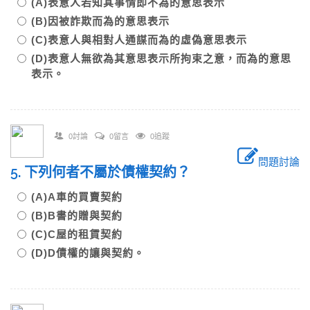
(A)表意人若知其事情即不為的意思表示
(B)因被詐欺而為的意思表示
(C)表意人與相對人通謀而為的虛偽意思表示
(D)表意人無欲為其意思表示所拘束之意，而為的意思
表示。
0討論
0留言
0追蹤
問題討論
5. 下列何者不屬於債權契約？
(A)A車的買賣契約
(B)B書的贈與契約
(C)C屋的租賃契約
(D)D債權的讓與契約。