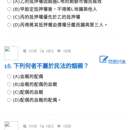
(A)乙的抵押權因超過L地的剩餘市價而無效
(B)甲設定抵押權後，不得將L地讓與他人
(C)丙的抵押權優先於乙的抵押權
(D)丙得將其抵押權由債權分離而讓與第三人。
0討論
0留言
0追蹤
問題討論
16. 下列何者不屬於民法的姻親？
(A)血親的配偶
(B)血親的配偶的血親
(C)配偶的血親
(D)配偶的血親的配偶。
0討論
0留言
0追蹤