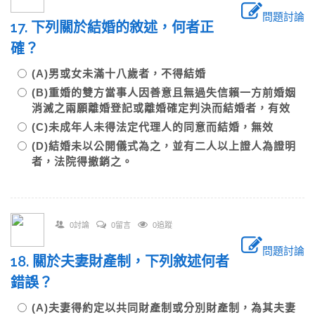
問題討論
17. 下列關於結婚的敘述，何者正
確？
(A)男或女未滿十八歲者，不得結婚
(B)重婚的雙方當事人因善意且無過失信賴一方前婚姻
消滅之兩願離婚登記或離婚確定判決而結婚者，有效
(C)未成年人未得法定代理人的同意而結婚，無效
(D)結婚未以公開儀式為之，並有二人以上證人為證明
者，法院得撤銷之。
0討論
0留言
0追蹤
問題討論
18. 關於夫妻財產制，下列敘述何者
錯誤？
(A)夫妻得約定以共同財產制或分別財產制，為其夫妻