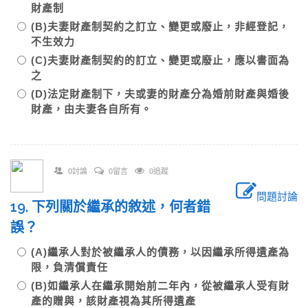
財產制
(B)夫妻財產制契約之訂立、變更或廢止，非經登記，
不生效力
(C)夫妻財產制契約的訂立、變更或廢止，應以書面為
之
(D)法定財產制下，夫或妻的財產分為婚前財產與婚後
財產，由夫妻各自所有。
0討論
0留言
0追蹤
問題討論
19. 下列關於繼承的敘述，何者錯
誤？
(A)繼承人對於被繼承人的債務，以因繼承所得遺產為
限，負清償責任
(B)如繼承人在繼承開始前二年內，從被繼承人受有財
產的贈與，該財產視為其所得遺產