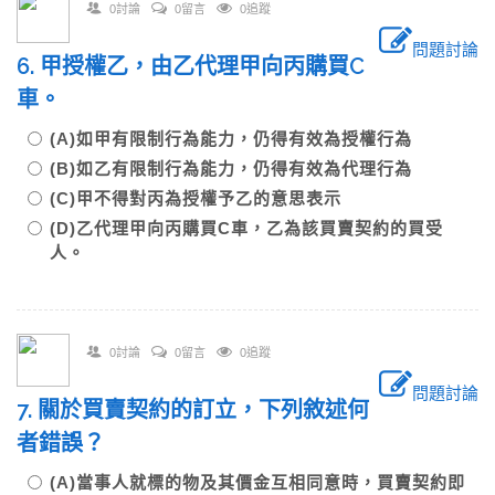
0討論
0留言
0追蹤
問題討論
6. 甲授權乙，由乙代理甲向丙購買C
車。
(A)如甲有限制行為能力，仍得有效為授權行為
(B)如乙有限制行為能力，仍得有效為代理行為
(C)甲不得對丙為授權予乙的意思表示
(D)乙代理甲向丙購買C車，乙為該買賣契約的買受
人。
0討論
0留言
0追蹤
問題討論
7. 關於買賣契約的訂立，下列敘述何
者錯誤？
(A)當事人就標的物及其價金互相同意時，買賣契約即