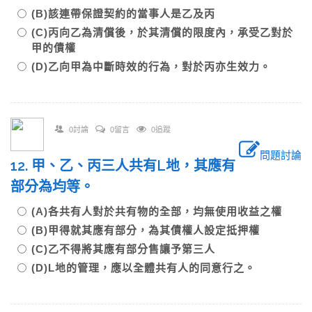
(B)該連帶保證契約的當事人是乙及丙
(C)丙向乙為清償後，於其清償的限度內，承受乙對於
甲的債權
(D)乙向甲為中斷時效的行為，對於丙亦生效力。
0討論
0留言
0追蹤
問題討論
12. 甲、乙、丙三人共有L地，其應有
部分為均等。
(A)各共有人對於共有物的全部，均無使用收益之權
(B)甲得就其應有部分，為其債權人設定抵押權
(C)乙不得將其應有部分售讓予第三人
(D)L地的管理，應以全體共有人的同意行之。