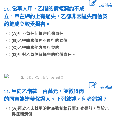
問題討論
10. 當事人甲、乙間的債權契約不成
立，甲在締約上有過失，乙卻非因過失而信契
約能成立致受損害。
(A)甲不負任何損害賠償責任
(B)乙得請求債務不履行的賠償
(C)乙得請求他方履行契約
(D)甲對乙負信賴損害的賠償責任。
0討論
0留言
0追蹤
問題討論
11. 甲向乙借款一百萬元，並徵得丙
的同意為連帶保證人。下列敘述，何者錯誤？
(A)丙於乙未就甲的財產強制執行而無效果前，對於乙
得拒絕清償