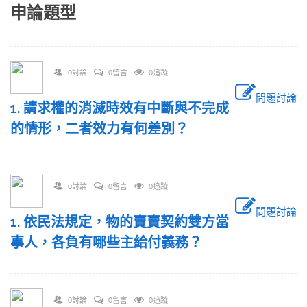
申論題型
0討論
0留言
0追蹤
問題討論
1. 請求權的消滅時效有中斷與不完成
的情形，二者效力有何差別？
0討論
0留言
0追蹤
問題討論
1. 依民法規定，物的賣賣契約雙方當
事人，各負有哪些主給付義務？
0討論
0留言
0追蹤