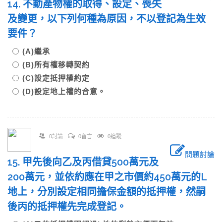
14. 不動產物權的取得、設定、喪失
及變更，以下列何種為原因，不以登記為生效
要件？
(A)繼承
(B)所有權移轉契約
(C)設定抵押權約定
(D)設定地上權的合意。
0討論
0留言
0追蹤
問題討論
15. 甲先後向乙及丙借貸500萬元及
200萬元，並依約應在甲之市價約450萬元的L
地上，分別設定相同擔保金額的抵押權，然嗣
後丙的抵押權先完成登記。