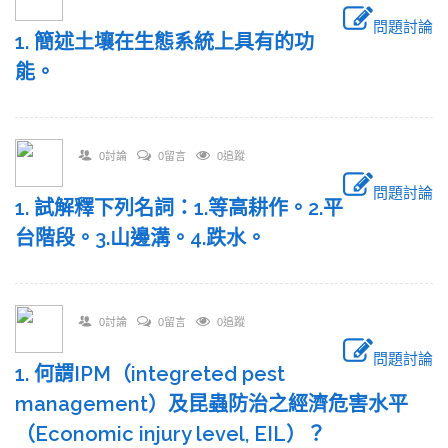
問題討論
1. 簡述土壤在生態系統上具有的功
能。
0討論
0留言
0追蹤
問題討論
1. 試解釋下列名詞：1.等高耕作。2.平
台階段。3.山邊溝。4.跌水。
0討論
0留言
0追蹤
問題討論
1. 何謂IPM（integreted pest
management）及昆蟲防治之經濟危害水平
（Economic injury level, EIL）？