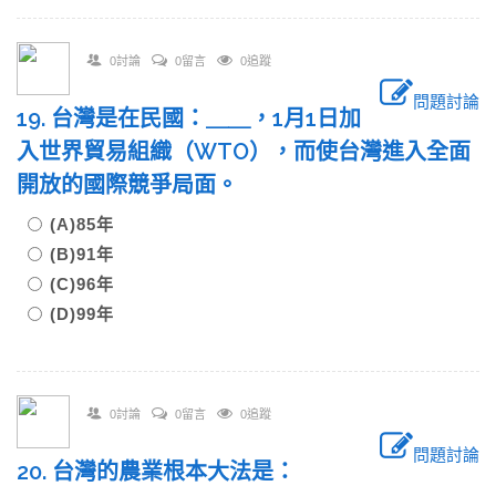
0討論
0留言
0追蹤
問題討論
19. 台灣是在民國：＿＿，1月1日加
入世界貿易組織（WTO），而使台灣進入全面
開放的國際競爭局面。
(A)85年
(B)91年
(C)96年
(D)99年
0討論
0留言
0追蹤
問題討論
20. 台灣的農業根本大法是：