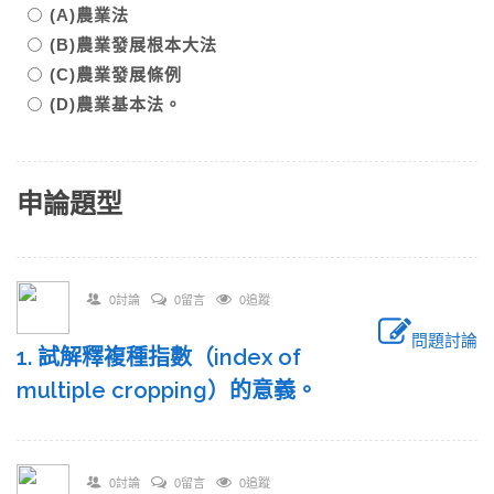
(A)農業法
(B)農業發展根本大法
(C)農業發展條例
(D)農業基本法。
申論題型
0討論
0留言
0追蹤
問題討論
1. 試解釋複種指數（index of
multiple cropping）的意義。
0討論
0留言
0追蹤