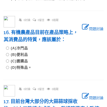
0討論
0留言
0追蹤
問題討論
16. 有機農產品目前在產品策略上，
其消費品的特質，應該屬於：
(A)冷門品
(B)便利品
(C)選購品
(D)特殊品。
0討論
0留言
0追蹤
問題討論
17. 目前台灣大部分的大蒜蒜球採收