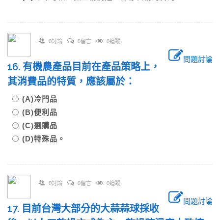
0討論
0留言
0追蹤
問題討論
16. 有機農產品目前在產品策略上，
其消費品的特質，應該屬於：
(A)冷門品
(B)便利品
(C)選購品
(D)特殊品。
0討論
0留言
0追蹤
問題討論
17. 目前台灣大部分的大蒜蒜球採收