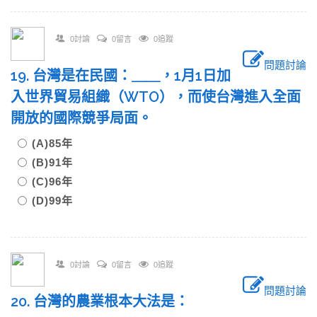
0討論
0留言
0追蹤
問題討論
19. 台灣是在民國：＿＿​，1月1日加
入世界貿易組織（WTO），而使台灣進入全面
開放的國際競爭局面。
(A)85年
(B)91年
(C)96年
(D)99年
0討論
0留言
0追蹤
問題討論
20. 台灣的農業根本大法是：