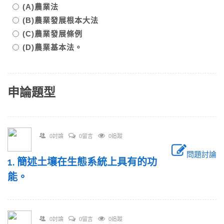
(A)農業法
(B)農業發展根本大法
(C)農業發展條例
(D)農業基本法。
申論題型
0討論
0留言
0追蹤
問題討論
1. 簡述土壤在生態系統上具有的功
能。
0討論
0留言
0追蹤