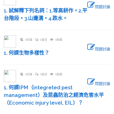
問題討論
1. 試解釋下列名詞：1.等高耕作。2.平
台階段。3.山邊溝。4.跌水。
0討論
0留言
0追蹤
問題討論
1. 何謂生物多樣性？
0討論
0留言
0追蹤
問題討論
1. 何謂IPM（integreted pest
management）及昆蟲防治之經濟危害水平
（Economic injury level, EIL）？