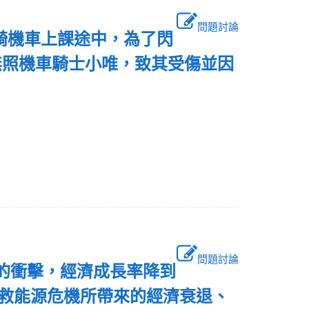
問題討論
。騎機車上課途中，為了閃
無照機車騎士小唯，致其受傷並因
確？
問題討論
嚴重的衝擊，經濟成長率降到
為挽救能源危機所帶來的經濟衰退、