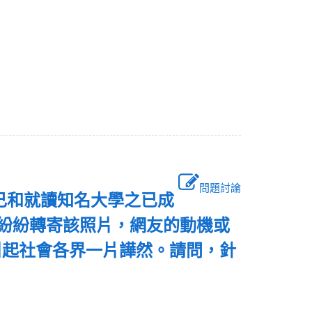
問題討論
自己和就讀知名大學之已成
友紛紛轉寄該照片，網友的動機或
引起社會各界一片譁然。請問，針