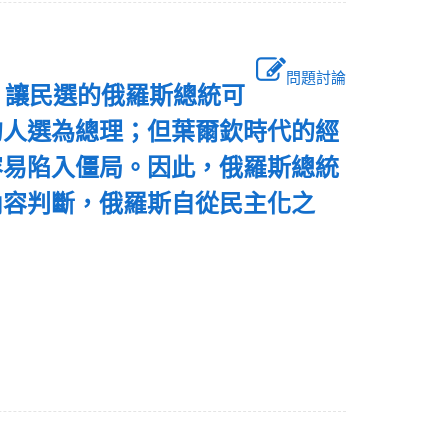
問題討論
，讓民選的俄羅斯總統可
的人選為總理；但葉爾欽時代的經
容易陷入僵局。因此，俄羅斯總統
內容判斷，俄羅斯自從民主化之