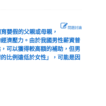
問題討論
請育嬰假的父親或母親，
的經濟壓力。由於我國男性薪資普
貼，可以獲得較高額的補助，但男
請的比例遠低於女性」，可能是因