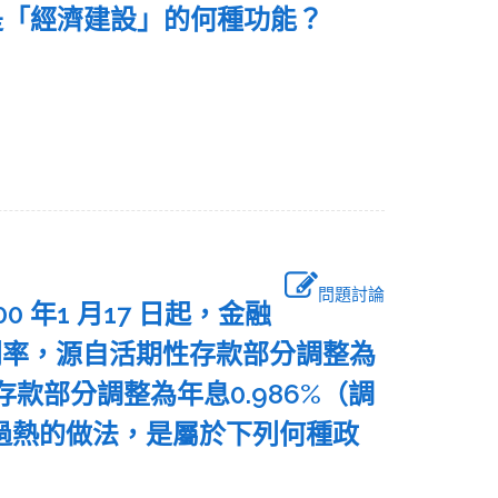
是「經濟建設」的何種功能？
問題討論
 年1 月17 日起，金融
利率，源自活期性存款部分調整為
性存款部分調整為年息0.986%（調
氣過熱的做法，是屬於下列何種政