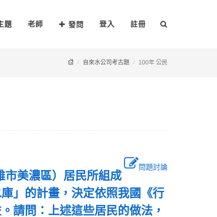
主題
老師
登入
註冊
發問
自來水公司考古題
100年 公民
問題討論
為高雄市美濃區）居民所組成
水庫」的計畫，決定依照我國《行
益。請問：上述這些居民的做法，