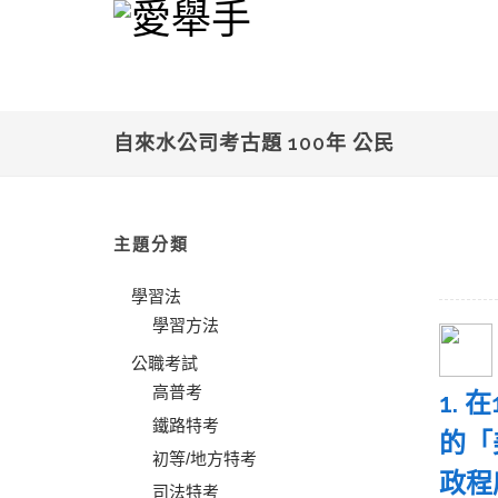
自來水公司考古題 100年 公民
主題分類
學習法
學習方法
公職考試
高普考
1.
鐵路特考
的「
初等/地方特考
政程
司法特考