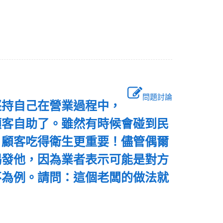
問題討論
堅持自己在營業過程中，
顧客自助了。雖然有時候會碰到民
，顧客吃得衛生更重要！儘管偶爾
揭發他，因為業者表示可能是對方
不為例。請問：這個老闆的做法就