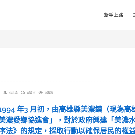
新手上路
0討論
0留言
0追蹤
 在1994 年3 月初，由高雄縣美濃鎮（現
美濃愛鄉協進會」，對於政府興建「美濃
序法》的規定，採取行動以確保居民的權