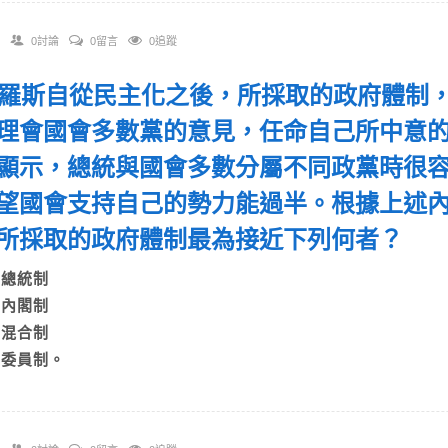
0討論
0留言
0追蹤
 俄羅斯自從民主化之後，所採取的政府體制
理會國會多數黨的意見，任命自己所中意
顯示，總統與國會多數分屬不同政黨時很
望國會支持自己的勢力能過半。根據上述
所採取的政府體制最為接近下列何者？
A)總統制
B)內閣制
C)混合制
D)委員制。