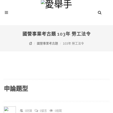
國營事業考古題 103年 勞工法令
國營事業考古題
103年 勞工法令
申論題型
0討論
0留言
0追蹤