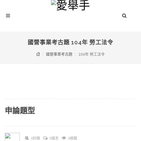
國營事業考古題 104年 勞工法令
國營事業考古題
104年 勞工法令
申論題型
0討論
0留言
0追蹤