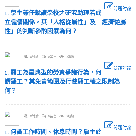
問題討論
1. 學生兼任就讀學校之研究助理若成
立僱傭關係，其「人格從屬性」及「經濟從屬
性」的判斷參酌因素為何？
0討論
0留言
0追蹤
問題討論
1. 罷工為最典型的勞資爭議行為，何
謂罷工？其免責範圍及行使罷工權之限制為
何？
0討論
0留言
0追蹤
問題討論
1. 何謂工作時間、休息時間？雇主於