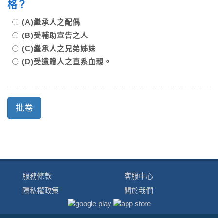
格？
(A)繼承人之配偶
(B)受輔助宣告之人
(C)繼承人之兄弟姊妹
(D)受遺贈人之直系血親。
服務條款
客服中心
隱私權政策
關於我們