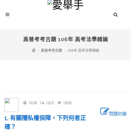
高普考考古題 106年 高考法學緒論
高普考考古題
106年 高考法學緒論
0討論
0留言
0追蹤
問題討論
1. 有關隱私權保障，下列何者正
確？