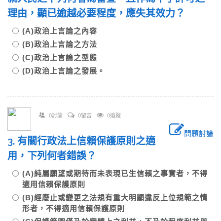
理由，顯已逾越必要程度，應失其效力？
(A)政治上言論之內容
(B)政治上言論之方法
(C)政治上言論之型態
(D)政治上言論之發展。
0討論
0留言
0追蹤
問題討論
3. 有關行政法上信賴保護原則之適
用，下列何者錯誤？
(A)純屬願望或期待而未表現已生信賴之事實者，不得
適用信賴保護原則
(B)經廢止或變更之法規有重大明顯違反上位規範之情
形者，不得適用信賴保護原則