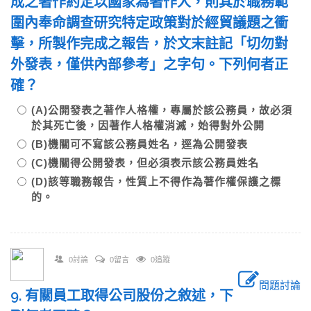
成之著作約定以國家為著作人，則其於職務範
圍內奉命調查研究特定政策對於經貿議題之衝
擊，所製作完成之報告，於文末註記「切勿對
外發表，僅供內部參考」之字句。下列何者正
確？
(A)公開發表之著作人格權，專屬於該公務員，故必須
於其死亡後，因著作人格權消滅，始得對外公開
(B)機關可不寫該公務員姓名，逕為公開發表
(C)機關得公開發表，但必須表示該公務員姓名
(D)該等職務報告，性質上不得作為著作權保護之標
的。
0討論
0留言
0追蹤
問題討論
9. 有關員工取得公司股份之敘述，下