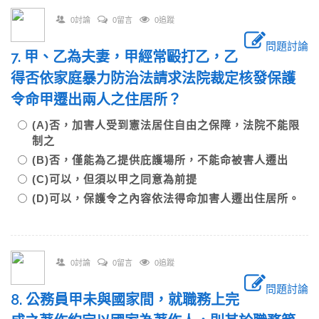
0討論
0留言
0追蹤
問題討論
7. 甲、乙為夫妻，甲經常毆打乙，乙
得否依家庭暴力防治法請求法院裁定核發保護
令命甲遷出兩人之住居所？
(A)否，加害人受到憲法居住自由之保障，法院不能限
制之
(B)否，僅能為乙提供庇護場所，不能命被害人遷出
(C)可以，但須以甲之同意為前提
(D)可以，保護令之內容依法得命加害人遷出住居所。
0討論
0留言
0追蹤
問題討論
8. 公務員甲未與國家間，就職務上完