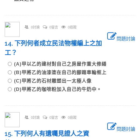
0討論
0留言
0追蹤
問題討論
14. 下列何者成立民法物權編上之加
工？
(A)甲以乙的建材對自己之房屋作重大修繕
(B)甲將乙的油漆塗在自己的腳踏車輪框上
(C)甲將乙的石材雕塑出一太極人像
(D)甲將乙的咖啡粉加入自己的牛奶中。
0討論
0留言
0追蹤
問題討論
15. 下列何人有遺囑見證人之資