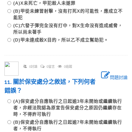
(A)X未死亡，甲犯殺人未遂罪
(B)甲從未練習射擊，沒有打死X的可能性，應成立不
能犯
(C)六發子彈完全沒有打中，對X生命沒有造成威脅，
所以尚未著手
(D)甲未達成殺X目的，所以乙不成立幫助犯。
0討論
0留言
0追蹤
問題討論
11. 關於保安處分之敘述，下列何者
錯誤？
(A)保安處分自應執行之日起逾3年未開始或繼續執行
者，非經法院認為原宣告保安處分之原因仍繼續存在
時，不得許可執行
(B)保安處分自應執行之日起逾7年未開始或繼續執行
者，不得執行