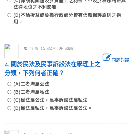
(C)保護範圍僅及於實體上之利益，不及於程序利益與
法律地位之不利影響
(D)不論授益或負擔行政處分皆有信賴保護原則之適
用。
0討論
0留言
0追蹤
問題討論
4. 關於民法及民事訴訟法在學理上之
分類，下列何者正確？
(A)二者均屬公法
(B)二者均屬私法
(C)民法屬公法，民事訴訟法屬私法
(D)民法屬私法，民事訴訟法屬公法。