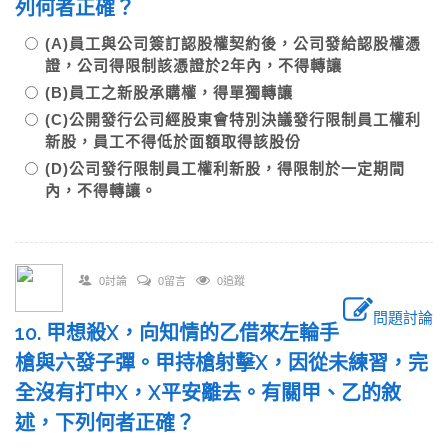
列何者正確？
(A)員工與公司簽訂認股權契約後，公司發給認股權憑
證，公司得限制該憑證於2年內，不得轉讓
(B)員工之新股承購權，得單獨轉讓
(C)公開發行公司經股東會特別決議發行限制員工權利
新股，員工不得低於面額取得該股份
(D)公司發行限制員工權利新股，得限制於一定期間
內，不得轉讓。
0討論
0留言
0追蹤
問題討論
10. 甲想殺X，向知情的乙借來左輪手
槍與六發子彈。甲持槍射擊X，因從未練習，完
全沒有打中X，X平安離去。有關甲、乙的敘
述，下列何者正確？