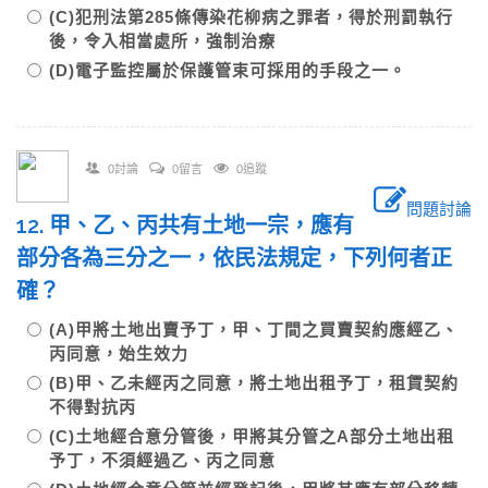
(C)犯刑法第285條傳染花柳病之罪者，得於刑罰執行
後，令入相當處所，強制治療
(D)電子監控屬於保護管束可採用的手段之一。
0討論
0留言
0追蹤
問題討論
12. 甲、乙、丙共有土地一宗，應有
部分各為三分之一，依民法規定，下列何者正
確？
(A)甲將土地出賣予丁，甲、丁間之買賣契約應經乙、
丙同意，始生效力
(B)甲、乙未經丙之同意，將土地出租予丁，租賃契約
不得對抗丙
(C)土地經合意分管後，甲將其分管之A部分土地出租
予丁，不須經過乙、丙之同意