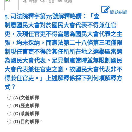
0討論
0留言
0追蹤
問題討論
5. 司法院釋字第75號解釋略謂：「查
制憲國民大會對於國民大會代表不得兼任官
吏，及現任官吏不得當選為國民大會代表之主
張，均未採納。而憲法第二十八條第三項僅限
制現任官吏不得於其任所所在地之選舉區當選
為國民大會代表。足見制憲當時並無限制國民
大會代表兼任官吏之意，故國民大會代表非不
得兼任官吏。」上述解釋係採下列何項解釋方
式？
(A)文義解釋
(B)歷史解釋
(C)系統解釋
(D)目的解釋。