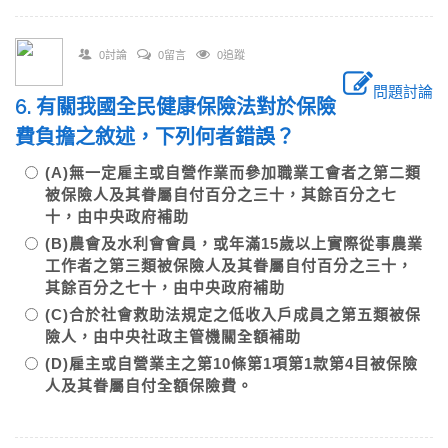
0討論
0留言
0追蹤
問題討論
6. 有關我國全民健康保險法對於保險
費負擔之敘述，下列何者錯誤？
(A)無一定雇主或自營作業而參加職業工會者之第二類
被保險人及其眷屬自付百分之三十，其餘百分之七
十，由中央政府補助
(B)農會及水利會會員，或年滿15歲以上實際從事農業
工作者之第三類被保險人及其眷屬自付百分之三十，
其餘百分之七十，由中央政府補助
(C)合於社會救助法規定之低收入戶成員之第五類被保
險人，由中央社政主管機關全額補助
(D)雇主或自營業主之第10條第1項第1款第4目被保險
人及其眷屬自付全額保險費。