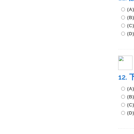
(
(
(
(
12
(
(
(
(