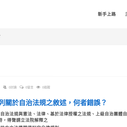
新手上路
論
0討論
0留言
0追蹤
 下列關於自治法規之敘述，何者錯誤？
A)自治法規與憲法、法律、基於法律授權之法規、上級自治團體
時，得聲請立法院解釋之