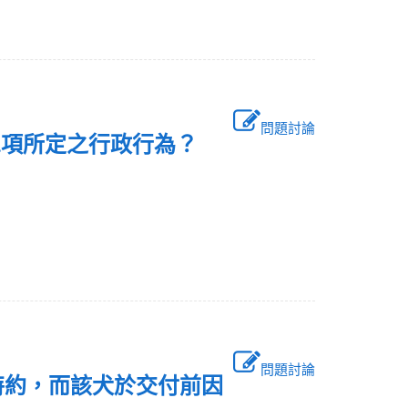
問題討論
第l項所定之行政行為？
問題討論
特約，而該犬於交付前因