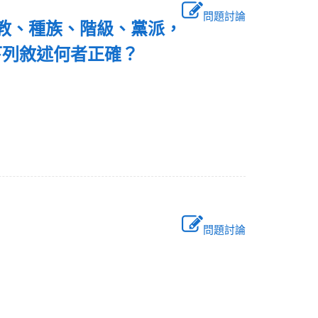
問題討論
宗教、種族、階級、黨派，
下列敘述何者正確？
。
問題討論