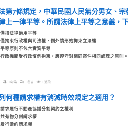
 憲法第7條規定，中華民國人民無分男女、
律上一律平等。所謂法律上平等之意義，
A)僅指法律適用平等
B)僅拘束行政權與司法權，例外情形始拘束立法權
C)平等原則不包含實質平等
D)行政機關受行政慣例拘束，應遵守對相同案件相同處理之原則
0討論
0留言
0追蹤
 下列何種請求權有消滅時效規定之適用？
A)請求履行不動產協議分割契約之權利
B)共有物分割請求權
C)履行婚約請求權