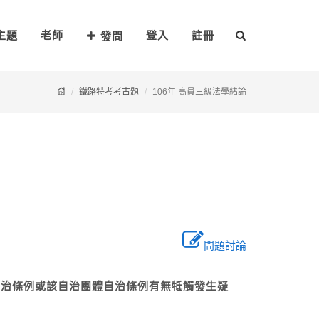
主題
老師
登入
註冊
發問
鐵路特考考古題
106年 高員三級法學緒論
問題討論
自治條例或該自治團體自治條例有無牴觸發生疑