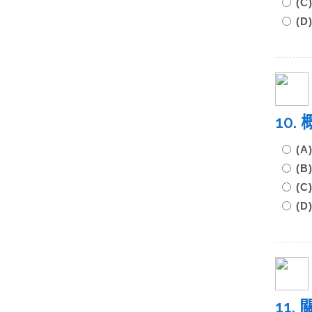
(
(
10
(
(
(
(
11