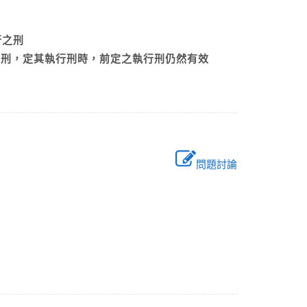
執行之刑
告之刑，定其執行刑時，前定之執行刑仍然有效
問題討論