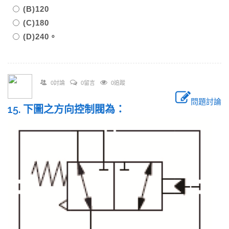
(B)120
(C)180
(D)240。
0討論
0留言
0追蹤
問題討論
15. 下圖之方向控制閥為：