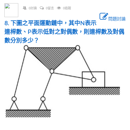
0討論
0留言
0追蹤
問題討論
8. 下圖之平面運動鏈中，其中N表示
連桿數、P表示低對之對偶數，則連桿數及對偶
數分別多少？