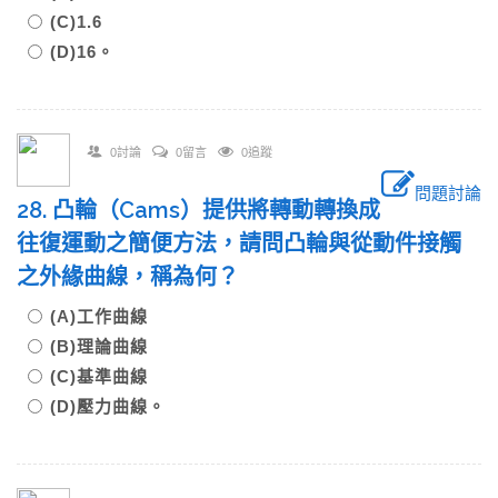
(C)1.6
(D)16。
0討論
0留言
0追蹤
問題討論
28. 凸輪（Cams）提供將轉動轉換成
往復運動之簡便方法，請問凸輪與從動件接觸
之外緣曲線，稱為何？
(A)工作曲線
(B)理論曲線
(C)基準曲線
(D)壓力曲線。