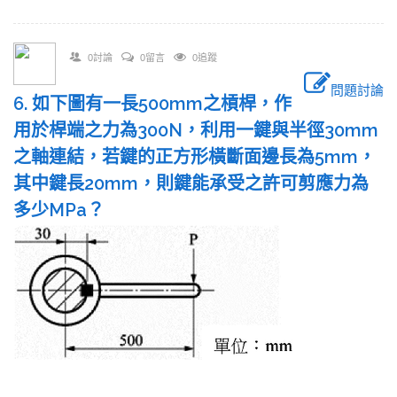
0討論
0留言
0追蹤
問題討論
6. 如下圖有一長500mm之槓桿，作
用於桿端之力為300N，利用一鍵與半徑30mm
之軸連結，若鍵的正方形橫斷面邊長為5mm，
其中鍵長20mm，則鍵能承受之許可剪應力為
多少MPa？