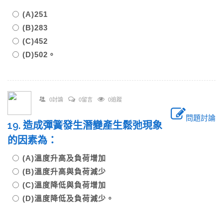
(A)251
(B)283
(C)452
(D)502。
0討論
0留言
0追蹤
問題討論
19. 造成彈簧發生潛變產生鬆弛現象
的因素為：
(A)溫度升高及負荷增加
(B)溫度升高與負荷減少
(C)溫度降低與負荷增加
(D)溫度降低及負荷減少。