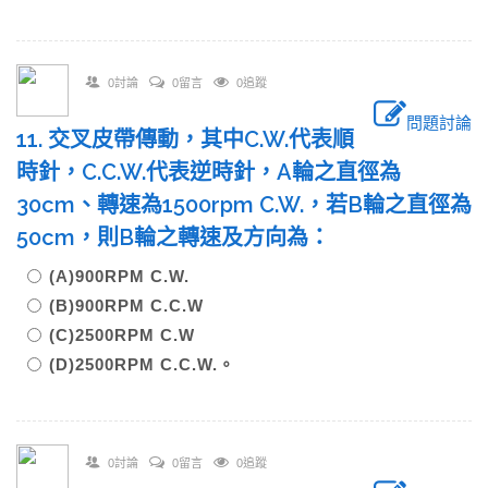
0討論
0留言
0追蹤
問題討論
11. 交叉皮帶傳動，其中C.W.代表順
時針，C.C.W.代表逆時針，A輪之直徑為
30cm、轉速為1500rpm C.W.，若B輪之直徑為
50cm，則B輪之轉速及方向為：
(A)900RPM C.W.
(B)900RPM C.C.W
(C)2500RPM C.W
(D)2500RPM C.C.W.。
0討論
0留言
0追蹤