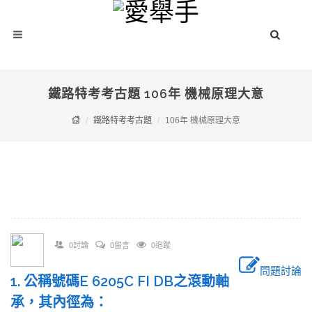
鐵路特考考古題 106年 機械原理大意
鐵路特考考古題
106年 機械原理大意
0討論
0留言
0追蹤
問題討論
1. 公稱號碼E 6205C FI DB之滾動軸
承，其內徑為：