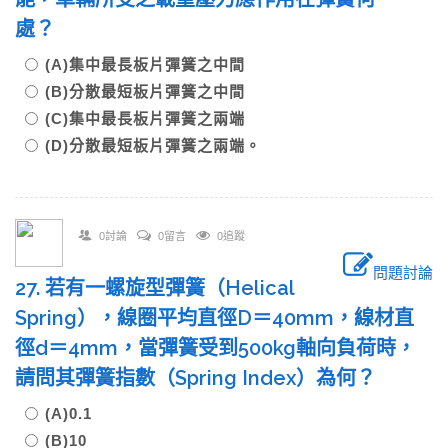
處？
(A)集中最長板片彈簧之中間
(B)分散最短板片彈簧之中間
(C)集中最長板片彈簧之兩端
(D)分散最短板片彈簧之兩端。
0討論
0留言
0追蹤
問題討論
27. 若有一螺旋型彈簧（Helical
Spring），線圈平均直徑D＝40mm，線材直
徑d＝4mm，當彈簧受到500kg軸向負荷時，
請問其彈簧指數（Spring Index）為何？
(A)0.1
(B)10