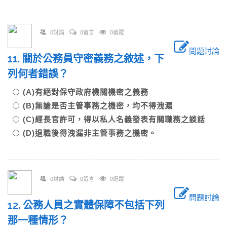
0討論
0留言
0追蹤
問題討論
11. 關於公務員守密義務之敘述，下
列何者錯誤？
(A)有絕對保守政府機關機密之義務
(B)無論是否主管事務之機密，均不得洩漏
(C)經長官許可，得以私人名義發表有關職務之談話
(D)退職後得洩漏非主管事務之機密。
0討論
0留言
0追蹤
問題討論
12. 公務人員之實體保障不包括下列
那一種情形？