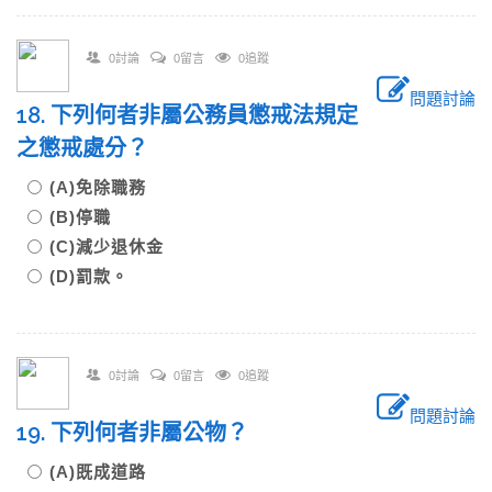
0討論
0留言
0追蹤
問題討論
18. 下列何者非屬公務員懲戒法規定
之懲戒處分？
(A)免除職務
(B)停職
(C)減少退休金
(D)罰款。
0討論
0留言
0追蹤
問題討論
19. 下列何者非屬公物？
(A)既成道路