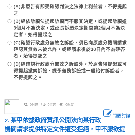
(A)非原告有即受確認判決之法律上利益者，不得提起
之
(B)經依訴願法提起訴願而不服其決定，或提起訴願逾
3個月不為決定，或延長訴願決定期間逾2個月不為決
定者，始得提起之
(C)確認行政處分無效之訴訟，須已向原處分機關請求
確認其無效未被允許，或經請求後於30日內不為確答
者，始得提起之
(D)除確認行政處分無效之訴訟外，於原告得提起或可
得提起撤銷訴訟、課予義務訴訟或一般給付訴訟者，
不得提起之。
0討論
0留言
0追蹤
問題討論
2. 某甲依據政府資訊公開法向某行政
機關請求提供特定文件遭受拒絕，甲不服欲提