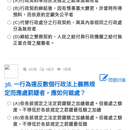
(A)行政契約準用民法規定之結果為無效者
(B)行政契約締結後，因有情事重大變更，非當時所得
預料，而依原約定顯失公平者
(C)代替行政處分之行政契約，與其內容相同之行政處
分為無效者
(D)締結之雙務契約，人民之給付與行政機關之給付無
正當合理之關聯者。
0討論
0留言
0追蹤
問題討論
36. 一行為違反數個行政法上義務規
定而應處罰鍰者，應如何裁處？
(A)依各該規定之法定罰鍰額之加總裁處。但裁處之額
度，不得低於各該規定之罰鍰最低額之加總
(B)依各該規定之法定罰鍰額之加總裁處。但裁處之額
度，不得低於各該規定之罰鍰最低額