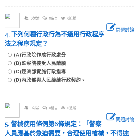
0討論
0留言
0追蹤
問題討論
4. 下列何種行政行為不適用行政程序
法之程序規定？
(A)行政院作成行政處分
(B)監察院接受人民請願
(C)經濟部實施行政指導
(D)內政部與人民締結行政契約。
0討論
0留言
0追蹤
問題討論
5. 警械使用條例第6條規定：「警察
人員應基於急迫需要，合理使用槍械，不得逾