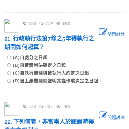
0討論
0留言
1追蹤
問題討論
21. 行政執行法第7條之5年得執行之
期間如何起算？
(A)自處分之日起
(B)自實體判決確定之日起
(C)自執行機關與被執行人約定之日起
(D)自上級機關就聲明異議作成決定之日起。
0討論
0留言
0追蹤
問題討論
22. 下列何者，非當事人於聽證時得