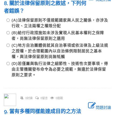
8. 關於法律保留原則之敘述，下列何
者錯誤？
(A)法律保留原則不僅規範國家與人民之關係，亦涉及
行政、立法兩權之權限分配
(B)給付行政措施如未涉及實現人民基本權利之保障
者，尚無法律保留原則之適用
(C)地方自治團體倘就其自治事項或依法律及上級法規
之授權，於合理範圍內以自治條例限制居民之基本
權，與法律保留原則尚無牴觸
(D)若僅屬與執行法律之細節性、技術性次要事項，得
由主管機關發布命令為必要之規範，無違於法律保留
原則之要求。
0討論
0留言
0追蹤
問題討論
9. 當有多種同樣能達成目的之方法