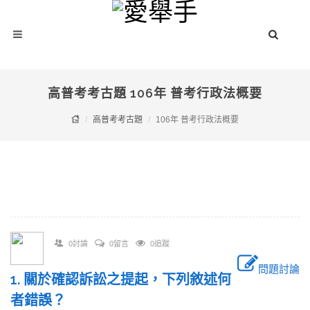
高普考考古題 106年 普考行政法概要
高普考考古題
106年 普考行政法概要
0討論
0留言
0追蹤
問題討論
1. 關於確認訴訟之提起，下列敘述何
者錯誤？