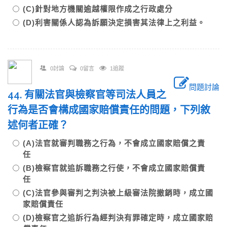
(C)針對地方機關逾越權限作成之行政處分
(D)利害關係人認為訴願決定損害其法律上之利益。
0討論
0留言
1追蹤
問題討論
44. 有關法官與檢察官等司法人員之
行為是否會構成國家賠償責任的問題，下列敘
述何者正確？
(A)法官就審判職務之行為，不會成立國家賠償之責
任
(B)檢察官就追訴職務之行使，不會成立國家賠償責
任
(C)法官參與審判之判決被上級審法院撤銷時，成立國
家賠償責任
(D)檢察官之追訴行為經判決有罪確定時，成立國家賠