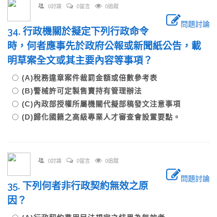
0討論
0留言
0追蹤
問題討論
34. 行政機關於擬定下列行政命令
時，何者應事先於政府公報或新聞紙公告，載
明草案全文或其主要內容等事項？
(A)稅務違章案件裁罰金額或倍數參考表
(B)警械許可定製售賣持有管理辦法
(C)內政部授權所屬機關代擬部稿發文注意事項
(D)歸化國籍之高級專業人才審查會設置要點。
0討論
0留言
0追蹤
問題討論
35. 下列何者非行政契約無效之原
因？