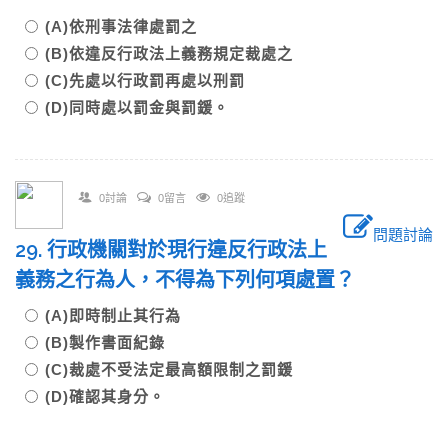
(A)依刑事法律處罰之
(B)依違反行政法上義務規定裁處之
(C)先處以行政罰再處以刑罰
(D)同時處以罰金與罰鍰。
0討論
0留言
0追蹤
問題討論
29. 行政機關對於現行違反行政法上
義務之行為人，不得為下列何項處置？
(A)即時制止其行為
(B)製作書面紀錄
(C)裁處不受法定最高額限制之罰鍰
(D)確認其身分。