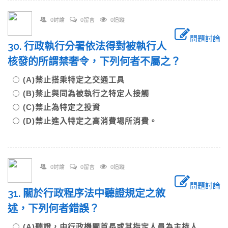
0討論
0留言
0追蹤
問題討論
30. 行政執行分署依法得對被執行人
核發的所謂禁奢令，下列何者不屬之？
(A)禁止搭乘特定之交通工具
(B)禁止與同為被執行之特定人接觸
(C)禁止為特定之投資
(D)禁止進入特定之高消費場所消費。
0討論
0留言
0追蹤
問題討論
31. 關於行政程序法中聽證規定之敘
述，下列何者錯誤？
(A)聽證，由行政機關首長或其指定人員為主持人