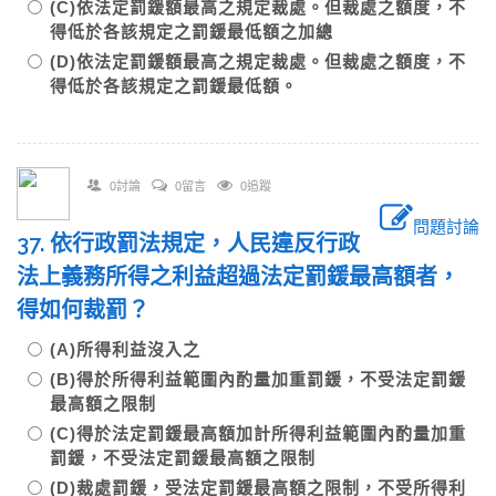
(C)依法定罰鍰額最高之規定裁處。但裁處之額度，不
得低於各該規定之罰鍰最低額之加總
(D)依法定罰鍰額最高之規定裁處。但裁處之額度，不
得低於各該規定之罰鍰最低額。
0討論
0留言
0追蹤
問題討論
37. 依行政罰法規定，人民違反行政
法上義務所得之利益超過法定罰鍰最高額者，
得如何裁罰？
(A)所得利益沒入之
(B)得於所得利益範圍內酌量加重罰鍰，不受法定罰鍰
最高額之限制
(C)得於法定罰鍰最高額加計所得利益範圍內酌量加重
罰鍰，不受法定罰鍰最高額之限制
(D)裁處罰鍰，受法定罰鍰最高額之限制，不受所得利