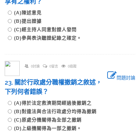
享有之權利？
(A)陳述意見
(B)提出證據
(C)經主持人同意對證人發問
(D)參與表決聽證紀錄之確定。
0討論
0留言
0追蹤
問題討論
23. 關於行政處分職權撤銷之敘述，
下列何者錯誤？
(A)得於法定救濟期間經過後撤銷之
(B)對違法與合法行政處分均得為撤銷
(C)原處分機關得為全部之撤銷
(D)上級機關得為一部之撤銷。