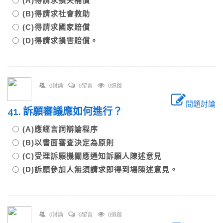
(A)得請求損失補償
(B)得請求社會救助
(C)得請求國家賠償
(D)得請求損害賠償。
0討論
0留言
0追蹤
問題討論
41. 訴願審議應如何進行？
(A)應經言詞辯論程序
(B)以書面審查決定為原則
(C)受理訴願機關應通知訴願人陳述意見
(D)訴願參加人無須請求即得到場陳述意見。
0討論
0留言
0追蹤