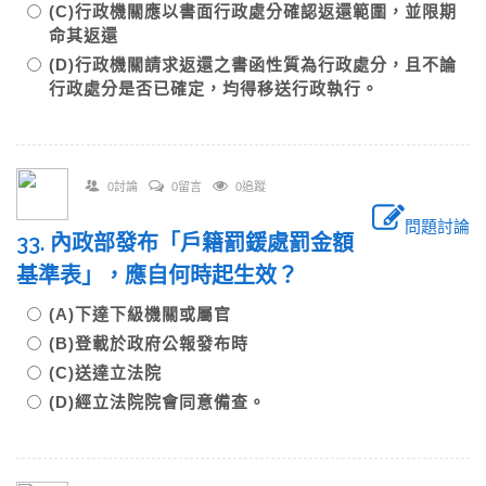
(C)行政機關應以書面行政處分確認返還範圍，並限期
命其返還
(D)行政機關請求返還之書函性質為行政處分，且不論
行政處分是否已確定，均得移送行政執行。
0討論
0留言
0追蹤
問題討論
33. 內政部發布「戶籍罰鍰處罰金額
基準表」，應自何時起生效？
(A)下達下級機關或屬官
(B)登載於政府公報發布時
(C)送達立法院
(D)經立法院院會同意備查。