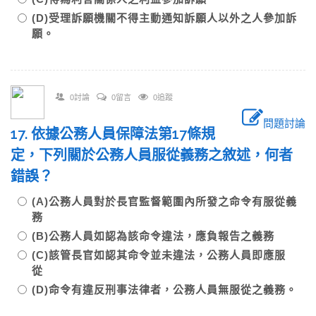
(D)受理訴願機關不得主動通知訴願人以外之人參加訴
願。
0討論
0留言
0追蹤
問題討論
17. 依據公務人員保障法第17條規
定，下列關於公務人員服從義務之敘述，何者
錯誤？
(A)公務人員對於長官監督範圍內所發之命令有服從義
務
(B)公務人員如認為該命令違法，應負報告之義務
(C)該管長官如認其命令並未違法，公務人員即應服
從
(D)命令有違反刑事法律者，公務人員無服從之義務。