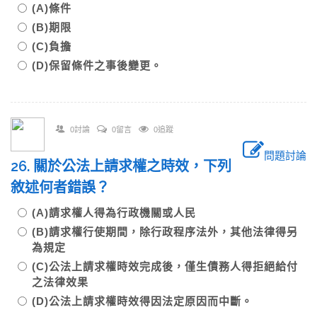
(A)條件
(B)期限
(C)負擔
(D)保留條件之事後變更。
0討論
0留言
0追蹤
問題討論
26. 關於公法上請求權之時效，下列
敘述何者錯誤？
(A)請求權人得為行政機關或人民
(B)請求權行使期間，除行政程序法外，其他法律得另
為規定
(C)公法上請求權時效完成後，僅生債務人得拒絕給付
之法律效果
(D)公法上請求權時效得因法定原因而中斷。