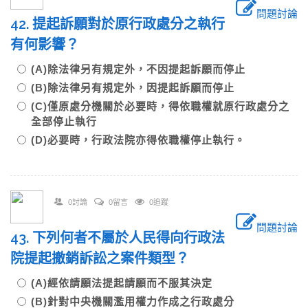
問題討論
42. 提起訴願對於原行政處分之執行
有何影響？
(A)除法律另有規定外，不因提起訴願而停止
(B)除法律另有規定外，因提起訴願而停止
(C)僅原處分機關於必要時，得依職權就原行政處分之
全部停止執行
(D)必要時，行政法院亦得依職權停止執行。
0討論
0留言
0追蹤
問題討論
43. 下列何者不屬於人民得向行政法
院提起撤銷訴訟之案件類型？
(A)經依請願法提起請願而不服其決定
(B)針對中央機關濫用權力作成之行政處分