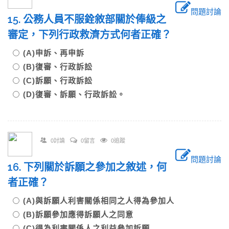
問題討論
15. 公務人員不服銓敘部關於俸級之
審定，下列行政救濟方式何者正確？
(A)申訴、再申訴
(B)復審、行政訴訟
(C)訴願、行政訴訟
(D)復審、訴願、行政訴訟。
0討論
0留言
0追蹤
問題討論
16. 下列關於訴願之參加之敘述，何
者正確？
(A)與訴願人利害關係相同之人得為參加人
(B)訴願參加應得訴願人之同意
(C)得為利害關係人之利益參加訴願