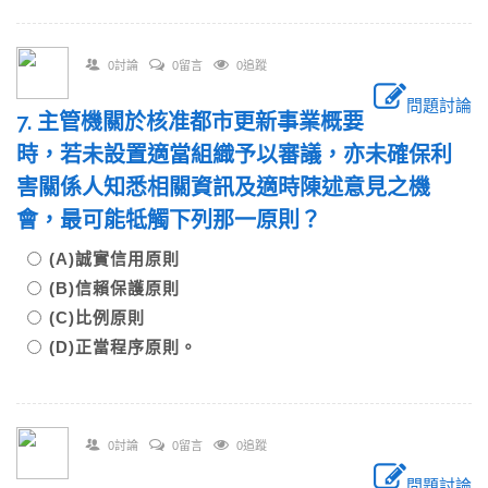
0討論
0留言
0追蹤
問題討論
7. 主管機關於核准都市更新事業概要
時，若未設置適當組織予以審議，亦未確保利
害關係人知悉相關資訊及適時陳述意見之機
會，最可能牴觸下列那一原則？
(A)誠實信用原則
(B)信賴保護原則
(C)比例原則
(D)正當程序原則。
0討論
0留言
0追蹤
問題討論