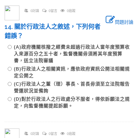
0討論
0留言
0追蹤
問題討論
14. 關於行政法人之敘述，下列何者
錯誤？
(A)政府機關核撥之經費未超過行政法人當年度預算收
入來源百分之五十者，監督機關毋須將其年度預算
書，送立法院審議
(B)行政法人之相關資訊，應依政府資訊公開法相關規
定公開之
(C)行政法人之董（理）事長、首長毋須至立法院報告
營運狀況並備詢
(D)對於行政法人之行政處分不服者，得依訴願法之規
定，向監督機關提起訴願。
0討論
0留言
0追蹤