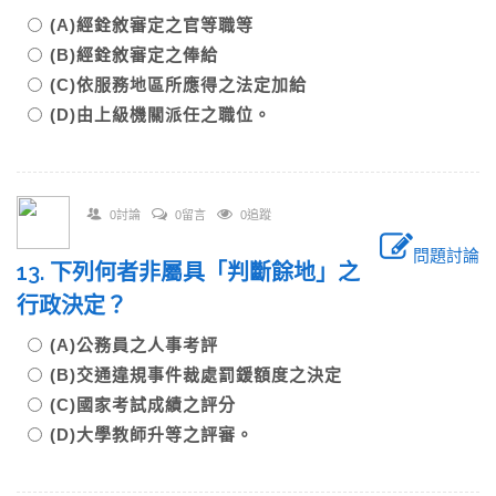
(A)經銓敘審定之官等職等
(B)經銓敘審定之俸給
(C)依服務地區所應得之法定加給
(D)由上級機關派任之職位。
0討論
0留言
0追蹤
問題討論
13. 下列何者非屬具「判斷餘地」之
行政決定？
(A)公務員之人事考評
(B)交通違規事件裁處罰鍰額度之決定
(C)國家考試成績之評分
(D)大學教師升等之評審。