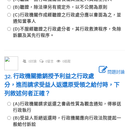
(B)聽證，除法律另有規定外，以不公開為原則
(C)行政機關作成經聽證之行政處分應以書面為之，並
通知當事人
(D)不服經聽證之行政處分者，其行政救濟程序，免除
訴願及其先行程序。
0討論
0留言
0追蹤
問題討論
32. 行政機關撤銷授予利益之行政處
分，進而請求受益人返還原受領之給付時，下
列敘述何者正確？
(A)行政機關請求返還之書函性質為觀念通知，得移送
行政執行
(B)受益人拒絕返還時，行政機關應向行政法院提起一
般給付訴訟