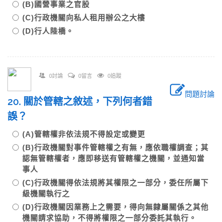
(B)國營事業之官股
(C)行政機關向私人租用辦公之大樓
(D)行人陸橋。
0討論
0留言
0追蹤
問題討論
20. 關於管轄之敘述，下列何者錯
誤？
(A)管轄權非依法規不得設定或變更
(B)行政機關對事件管轄權之有無，應依職權調查；其
認無管轄權者，應即移送有管轄權之機關，並通知當
事人
(C)行政機關得依法規將其權限之一部分，委任所屬下
級機關執行之
(D)行政機關因業務上之需要，得向無隸屬關係之其他
機關請求協助，不得將權限之一部分委託其執行。