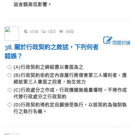
益金額高低影響。
0討論
0留言
0追蹤
問題討論
38. 關於行政契約之敘述，下列何者
錯誤？
(A)行政契約之締結應以書面為之
(B)行政契約依約定內容履行將侵害第三人權利者，應
經該第三人書面之同意，始生效力
(C)行政處分之作成，行政機關無裁量權時，不得作成
代替行政處分之行政契約
(D)行政契約得約定自願接受執行，以該契約為強制執
行之執行名義。