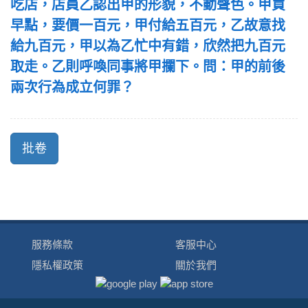
吃店，店員乙認出甲的形貌，不動聲色。甲買
早點，要價一百元，甲付給五百元，乙故意找
給九百元，甲以為乙忙中有錯，欣然把九百元
取走。乙則呼喚同事將甲攔下。問：甲的前後
兩次行為成立何罪？
服務條款
客服中心
隱私權政策
關於我們