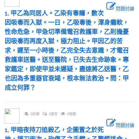
問題討論
1. 甲乙為同居人。乙染有毒癮，數次
因吸毒而入獄。一日，乙吸毒後，渾身癱軟，
性命危急，甲急切準備電召救護車，乙則擔憂
因吸毒而再度入獄，極力阻止。甲因乙的苦
求，遲至一小時後，乙完全失去意識，才電召
救護車送醫。送至醫院，已失去生命跡象。專
家鑑定，即使甲並未遲疑，盡速將乙送醫，乙
也因為多重器官衰竭，根本無法救治。問：甲
成立何罪？
0討論
0留言
0追蹤
問題討論
1. 甲暗夜持刀追殺乙，企圖置之於死