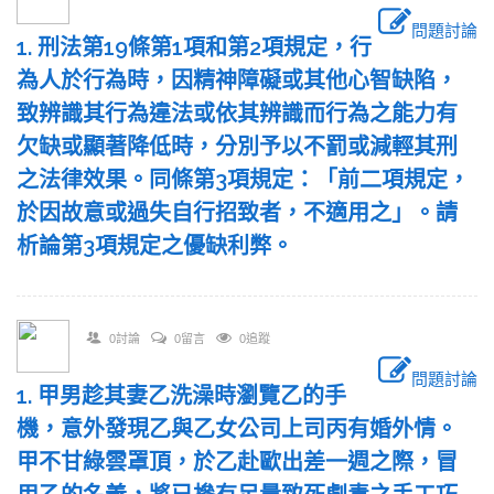
問題討論
1. 刑法第19條第1項和第2項規定，行
為人於行為時，因精神障礙或其他心智缺陷，
致辨識其行為違法或依其辨識而行為之能力有
欠缺或顯著降低時，分別予以不罰或減輕其刑
之法律效果。同條第3項規定：「前二項規定，
於因故意或過失自行招致者，不適用之」。請
析論第3項規定之優缺利弊。
0討論
0留言
0追蹤
問題討論
1. 甲男趁其妻乙洗澡時瀏覽乙的手
機，意外發現乙與乙女公司上司丙有婚外情。
甲不甘綠雲罩頂，於乙赴歐出差一週之際，冒