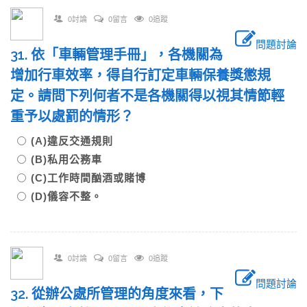
0討論
0留言
0追蹤
問題討論
31. 依「車輛管理手冊」，各機關為
增加行車效率，得自行訂定車輛保養獎懲規
定。請問下列何者不是各機關得以視其情節輕
重予以處罰的情形？
(A)違反交通規則
(B)私用公務車
(C)工作時間酗酒或賭博
(D)儀容不整。
0討論
0留言
0追蹤
問題討論
32. 從辦公處所管理的角度來看，下