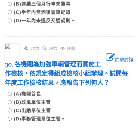
(B)連續三個月行車未肇事
(C)半年內無酒後駕車紀錄
(D)一年內未違反交通規則。
0討論
0留言
0追蹤
問題討論
30. 各機關為加強車輛管理而實施工
作檢核，依規定得組成檢核小組辦理。試問每
年度工作檢核結果，應報告下列何人？
(A)機關首長
(B)政風單位主管
(C)出納單位主管
(D)事務管理單位主管。