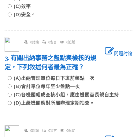
(C)效率
(D)安全。
0討論
0留言
0追蹤
問題討論
3. 有關出納事務之盤點與檢核的規
定，下列敘述何者最為正確？
(A)出納管理單位每日下班前盤點一次
(B)會計單位每年至少盤點一次
(C)各機關組成查核小組，應由機關首長親自主持
(D)上級機關應對所屬辦理定期抽查。
0討論
0留言
0追蹤