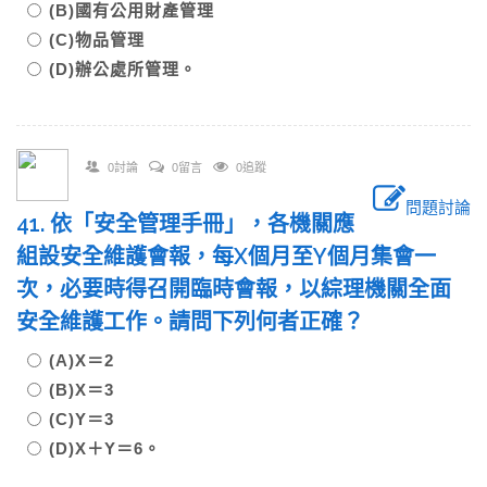
(B)國有公用財產管理
(C)物品管理
(D)辦公處所管理。
0討論
0留言
0追蹤
問題討論
41. 依「安全管理手冊」，各機關應
組設安全維護會報，每X個月至Y個月集會一
次，必要時得召開臨時會報，以綜理機關全面
安全維護工作。請問下列何者正確？
(A)X＝2
(B)X＝3
(C)Y＝3
(D)X＋Y＝6。