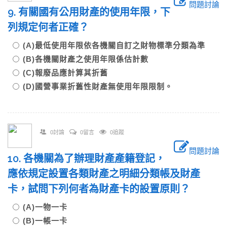
問題討論
9. 有關國有公用財產的使用年限，下
列規定何者正確？
(A)最低使用年限依各機關自訂之財物標準分類為準
(B)各機關財產之使用年限係估計數
(C)報廢品應計算其折舊
(D)國營事業折舊性財產無使用年限限制。
0討論
0留言
0追蹤
問題討論
10. 各機關為了辦理財產產籍登記，
應依規定設置各類財產之明細分類帳及財產
卡，試問下列何者為財產卡的設置原則？
(A)一物一卡
(B)一帳一卡