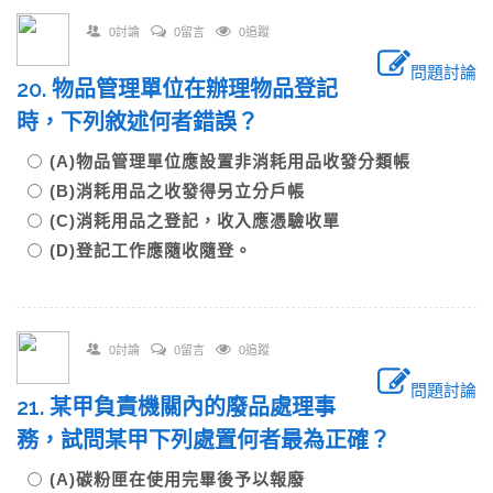
0討論
0留言
0追蹤
問題討論
20. 物品管理單位在辦理物品登記
時，下列敘述何者錯誤？
(A)物品管理單位應設置非消耗用品收發分類帳
(B)消耗用品之收發得另立分戶帳
(C)消耗用品之登記，收入應憑驗收單
(D)登記工作應隨收隨登。
0討論
0留言
0追蹤
問題討論
21. 某甲負責機關內的廢品處理事
務，試問某甲下列處置何者最為正確？
(A)碳粉匣在使用完畢後予以報廢