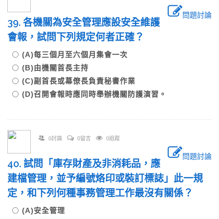
問題討論
39. 各機關為安全管理應設安全維護
會報，試問下列規定何者正確？
(A)每三個月至六個月集會一次
(B)由機關首長主持
(C)副首長或幕僚長負責秘書作業
(D)召開會報時應同時舉辦機關防護演習。
0討論
0留言
0追蹤
問題討論
40. 試問「庫存財產及非消耗品，應
建檔管理，並予編號烙印或裝訂標誌」此一規
定，和下列何種事務管理工作最沒有關係？
(A)安全管理