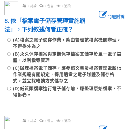
0討論
0留言
0追蹤
問題討論
8. 依「檔案電子儲存管理實施辦
法」，下列敘述何者正確？
(A)檔案之電子儲存作業，應由管理該檔案機關辦理，
不得委外為之
(B)永久保存檔案與定期保存檔案宜儲存於單一電子媒
體，以利檔案管理
(C)辦理檔案電子儲存，應參照文書及檔案管理電腦化
作業規範有關規定，採用適當之電子媒體及儲存格
式，並宜採唯讀方式儲存之
(D)紙質類檔案進行電子儲存前，應整理原始檔案，不
得拆卷。
0討論
0留言
0追蹤