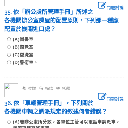
問題討論
35. 依「辦公處所管理手冊」所述之
各機關辦公室房屋的配置原則，下列那一種應
配置於機關進口處？
(A)圖書室
(B)閱覽室
(C)盥洗室
(D)警衛室。
0討論
0留言
0追蹤
問題討論
36. 依「車輛管理手冊」，下列關於
各機關車輛之調派規定的敘述何者錯誤？
(A)若辦公處所分散，各單位主管可以電話申請派車，