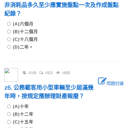
非消耗品多久至少應實施盤點一次及作成盤點
紀錄？
(A)六個月
(B)十二個月
(C)十八個月
(D)二年。
0討論
0留言
0追蹤
問題討論
26. 公務載客用小型車輛至少屆滿幾
年時，按規定應辦理財產報廢？
(A)十年
(B)十二年
(C)十五年