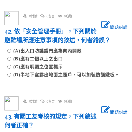
0討論
0留言
0追蹤
問題討論
42. 依「安全管理手冊」，下列關於
避難場所應注意事項的敘述，何者錯誤？
(A)出入口防護鐵門應為向內開啟
(B)應有二個以上之出口
(C)應有明顯之位置標示
(D)半地下室露出地面之窗戶，可以加裝防護鐵板。
0討論
0留言
0追蹤
問題討論
43. 有關工友考核的規定，下列敘述
何者正確？