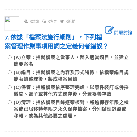
0討論
0留言
0追蹤
問題討論
7. 依據「檔案法施行細則」，下列檔
案管理作業事項用詞之定義何者錯誤？
(A)立案：指就檔案之當事人，歸入適當類目，並建立
簡要案名
(B)編目：指就檔案之內容及形式特徵，依檔案編目規
範著錄整理後，製成檔案目錄
(C)保管：指將檔案依序整理完竣，以原件裝訂或併採
微縮、電子或其他方式儲存後，分置妥善存放
(D)清理：指依檔案目錄逐案核對，將逾保存年限之檔
案或已屆移轉年限之永久保存檔案，分別辦理銷毀或
移轉，或為其他必要之處理。