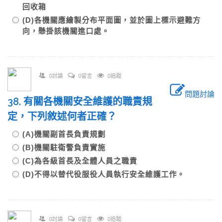
回收箱
(D)各機關應繪製分布平面圖，並於圖上標示避難方
向，懸掛該機關進口處。
0討論
0留言
0追蹤
問題討論
38. 有關各機關安全維護的職責規
定，下列敘述何者正確？
(A)機關副首長負責規劃
(B)機關駐衛警負責實施
(C)為各級首長及全體人員之職責
(D)不得以替代役服役人員執行安全維護工作。
0討論
0留言
0追蹤