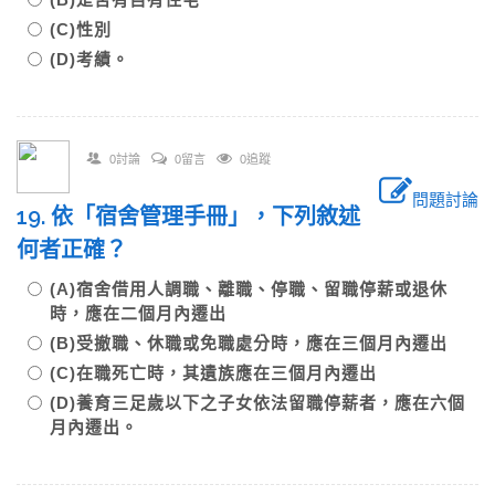
(C)性別
(D)考績。
0討論
0留言
0追蹤
問題討論
19. 依「宿舍管理手冊」，下列敘述
何者正確？
(A)宿舍借用人調職、離職、停職、留職停薪或退休
時，應在二個月內遷出
(B)受撤職、休職或免職處分時，應在三個月內遷出
(C)在職死亡時，其遺族應在三個月內遷出
(D)養育三足歲以下之子女依法留職停薪者，應在六個
月內遷出。