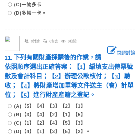
(C)一物多卡
(D)多帳一卡。
0討論
0留言
0追蹤
問題討論
11. 下列有關財產採購後的作業，請
依照順序選出正確答案：【1】編填支出傳票號
數及會計科目；【2】辦理公款核付；【3】驗
收；【4】將財產增加單等文件送主（會）計單
位；【5】進行財產產籍之登記。
(A)【5】【4】【3】【2】【1】
(B)【3】【4】【2】【1】【5】
(C)【1】【2】【4】【5】【3】
(D)【4】【1】【3】【5】【2】。