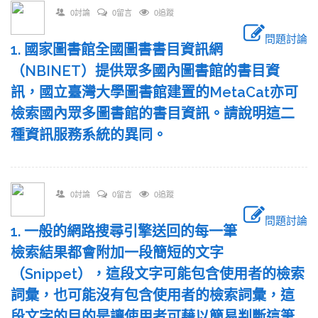
0討論
0留言
0追蹤
問題討論
1. 國家圖書館全國圖書書目資訊網
（NBINET）提供眾多國內圖書館的書目資
訊，國立臺灣大學圖書館建置的MetaCat亦可
檢索國內眾多圖書館的書目資訊。請說明這二
種資訊服務系統的異同。
0討論
0留言
0追蹤
問題討論
1. 一般的網路搜尋引擎送回的每一筆
檢索結果都會附加一段簡短的文字
（Snippet），這段文字可能包含使用者的檢索
詞彙，也可能沒有包含使用者的檢索詞彙，這
段文字的目的是讓使用者可藉以簡易判斷這筆