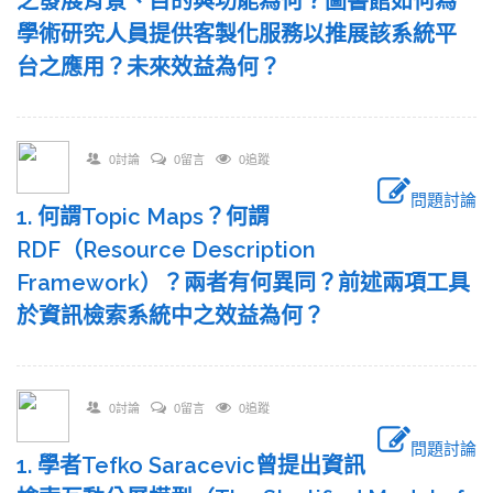
之發展背景、目的與功能為何？圖書館如何為
學術研究人員提供客製化服務以推展該系統平
台之應用？未來效益為何？
0討論
0留言
0追蹤
問題討論
1. 何謂Topic Maps？何謂
RDF（Resource Description
Framework）？兩者有何異同？前述兩項工具
於資訊檢索系統中之效益為何？
0討論
0留言
0追蹤
問題討論
1. 學者Tefko Saracevic曾提出資訊