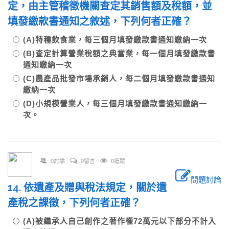
定，由主管稽徵機關查定其銷售額及稅額，並
填發繳款書通知之敘述，下列何者正確？
(A)特種飲食業，每三個月填發繳款書通知繳納一次
(B)查定計算營業稅額之典當業，每一個月填發繳款書
通知繳納一次
(C)農產品批發市場承銷人，每二個月填發繳款書通知
繳納一次
(D)小規模營業人，每三個月填發繳款書通知繳納一
次。
0討論
0留言
0追蹤
問題討論
14. 依遺產及贈與稅法規定，關於遺
產稅之課徵，下列何者正確？
(A)被繼承人自己創作之著作權72萬元以下部分不計入