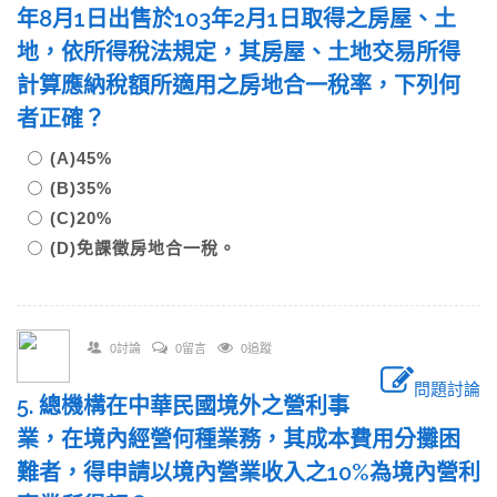
年8月1日出售於103年2月1日取得之房屋、土
地，依所得稅法規定，其房屋、土地交易所得
計算應納稅額所適用之房地合一稅率，下列何
者正確？
(A)45%
(B)35%
(C)20%
(D)免課徵房地合一稅。
0討論
0留言
0追蹤
問題討論
5. 總機構在中華民國境外之營利事
業，在境內經營何種業務，其成本費用分攤困
難者，得申請以境內營業收入之10%為境內營利