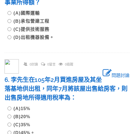
事業所得額？
(A)國際運輸
(B)承包營建工程
(C)提供技術服務
(D)出租機器設備。
0討論
0留言
0追蹤
問題討論
6. 李先生在105年2月買進房屋及其坐
落基地供出租，同年7月將該屋出售給房客，則
出售房地所得適用稅率為：
(A)15%
(B)20%
(C)35%
(D)45%。