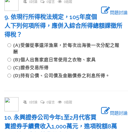
0討論
0留言
0追蹤
問題討論
9. 依現行所得稅法規定，105年度個
人下列何項所得，應併入綜合所得總額課徵所
得稅？
(A)受僱從事遠洋漁業，於每次出海後一次分配之報
酬
(B)個人出售家庭日常使用之衣物、家具
(C)證券交易所得
(D)持有公債、公司債及金融債券之利息所得。
0討論
0留言
0追蹤
問題討論
10. 永興證券公司今年1至2月代客買
賣證券手續費收入1,000萬元，進項稅額8萬