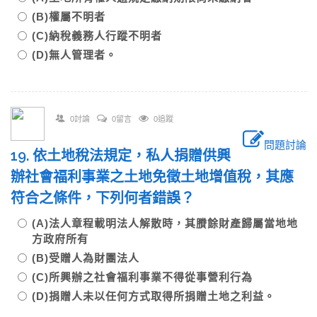
(B)權屬不明者
(C)納稅義務人行蹤不明者
(D)無人管理者。
0討論
0留言
0追蹤
問題討論
19. 依土地稅法規定，私人捐贈供興
辦社會福利事業之土地免徵土地增值稅，其應
符合之條件，下列何者錯誤？
(A)法人章程載明法人解散時，其賸餘財產歸屬當地地
方政府所有
(B)受贈人為財團法人
(C)所興辦之社會福利事業不得從事營利行為
(D)捐贈人未以任何方式取得所捐贈土地之利益。