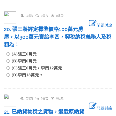
0討論
0留言
0追蹤
問題討論
20. 張三將評定標準價格100萬元房
屋，以300萬元賣給李四，契稅納稅義務人及稅
額為：
(A)張三6萬元
(B)李四6萬元
(C)張三6萬元，李四12萬元
(D)李四18萬元。
0討論
0留言
0追蹤
問題討論
21. 已納貨物稅之貨物，退還原納貨