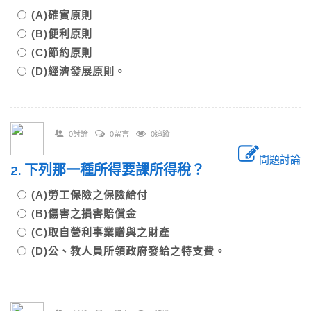
(A)確實原則
(B)便利原則
(C)節約原則
(D)經濟發展原則。
0討論
0留言
0追蹤
問題討論
2. 下列那一種所得要課所得稅？
(A)勞工保險之保險給付
(B)傷害之損害賠償金
(C)取自營利事業贈與之財產
(D)公、教人員所領政府發給之特支費。