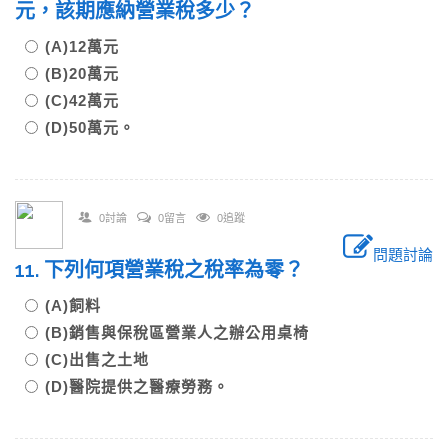
元，該期應納營業稅多少？
(A)12萬元
(B)20萬元
(C)42萬元
(D)50萬元。
0討論
0留言
0追蹤
問題討論
11. 下列何項營業稅之稅率為零？
(A)飼料
(B)銷售與保稅區營業人之辦公用桌椅
(C)出售之土地
(D)醫院提供之醫療勞務。