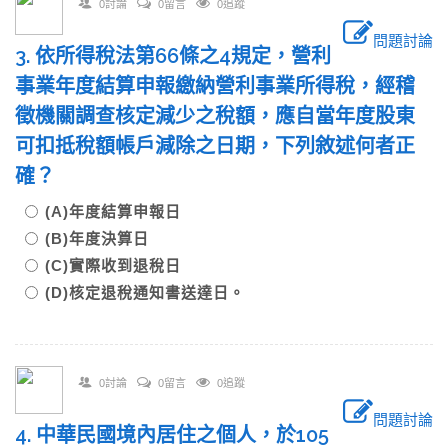
0討論
0留言
0追蹤
問題討論
3. 依所得稅法第66條之4規定，營利
事業年度結算申報繳納營利事業所得稅，經稽
徵機關調查核定減少之稅額，應自當年度股東
可扣抵稅額帳戶減除之日期，下列敘述何者正
確？
(A)年度結算申報日
(B)年度決算日
(C)實際收到退稅日
(D)核定退稅通知書送達日。
0討論
0留言
0追蹤
問題討論
4. 中華民國境內居住之個人，於105