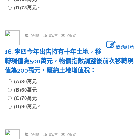
(D)78萬元。
0討論
0留言
0追蹤
問題討論
16. 李四今年出售持有十年土地，移
轉現值為500萬元，物價指數調整後前次移轉現
值為200萬元，應納土地增值稅：
(A)30萬元
(B)60萬元
(C)70萬元
(D)90萬元。
0討論
0留言
0追蹤