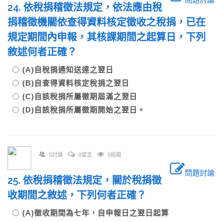
24. 依稅捐稽徵法規定，依法應由稅
捐稽徵機關依查得資料核定徵收之稅捐，已在
規定期間內申報，其核課期間之起算日，下列
敘述何者正確？
(A)自稅捐通知送達之翌日
(B)自查得資料核定稅捐之翌日
(C)自該稅捐所屬徵期屆滿之翌日
(D)自該稅捐所屬徵期開始之翌日。
0討論
0留言
0追蹤
問題討論
25. 依稅捐稽徵法規定，關於稅捐徵
收期間之敘述，下列何者正確？
(A)徵收期間為七年，自申報日之翌日起算