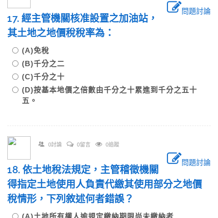
問題討論
17. 經主管機關核准設置之加油站，
其土地之地價稅稅率為：
(A)免稅
(B)千分之二
(C)千分之十
(D)按基本地價之倍數由千分之十累進到千分之五十
五。
0討論
0留言
0追蹤
問題討論
18. 依土地稅法規定，主管稽徵機關
得指定土地使用人負責代繳其使用部分之地價
稅情形，下列敘述何者錯誤？
(A)土地所有權人逾規定繳納期限尚未繳納者