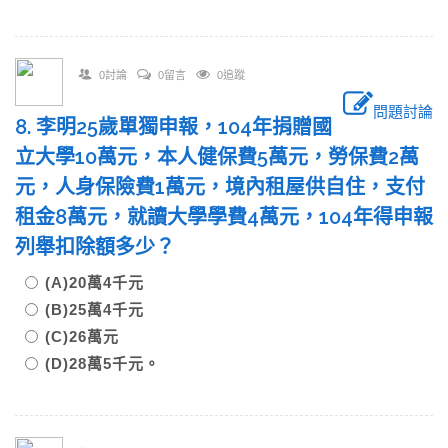
0討論
0留言
0追蹤
問題討論
8. 李明25歲單獨申報，104年捐贈國
立大學10萬元，本人健保費5萬元，勞保費2萬
元，人身保險費1萬元，境內租屋供自住，支付
租金8萬元，就讀大學學費4萬元，104年得申報
列舉扣除額多少？
(A)20萬4千元
(B)25萬4千元
(C)26萬元
(D)28萬5千元。