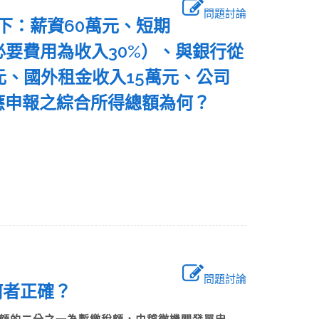
問題討論
如下：薪資60萬元、短期
必要費用為收入30%）、與銀行從
元、國外租金收入15萬元、公司
度應申報之綜合所得總額為何？
問題討論
述何者正確？