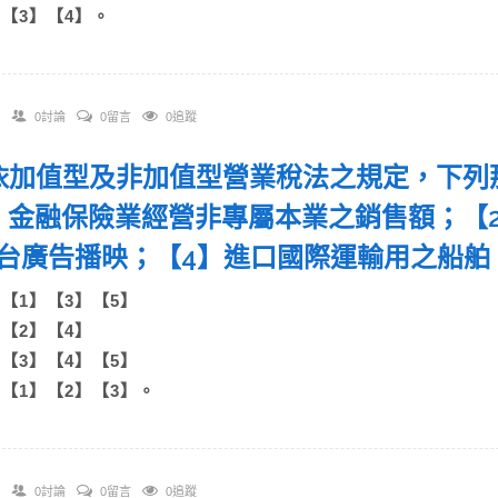
D)【3】【4】。
0討論
0留言
0追蹤
. 依加值型及非加值型營業稅法之規定，下
】金融保險業經營非專屬本業之銷售額；【
台廣告播映；【4】進口國際運輸用之船
A)【1】【3】【5】
B)【2】【4】
C)【3】【4】【5】
D)【1】【2】【3】。
0討論
0留言
0追蹤