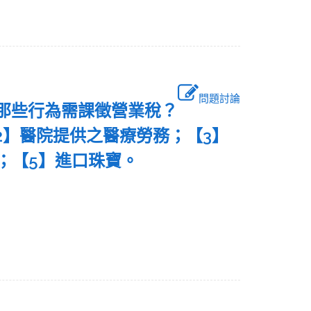
問題討論
列那些行為需課徵營業稅？
2】醫院提供之醫療勞務；【3】
舶；【5】進口珠寶。