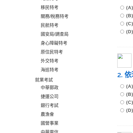
移民特考
(
(
關務/稅務特考
(
民航特考
(
國安局/調查局
身心障礙特考
原住民特考
外交特考
海巡特考
2.
就業考試
(
中華郵政
(
捷運公司
(
銀行考試
(
農漁會
國營事業
中華電信