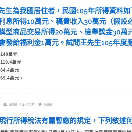
 王先生為我國居住者，民國105年所得資料
利息所得10萬元、稿費收入30萬元（假設
構型商品交易所得20萬元、檢舉獎金30萬
會發給福利金1萬元。試問王先生105年
A)148萬元
)119.4萬元
)84.4萬元
)69.4萬元。
0討論
0留言
0追蹤
 依現行所得稅法有關暫繳的規定，下列敘