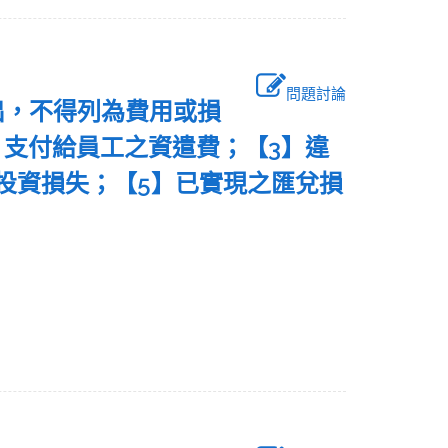
問題討論
出，不得列為費用或損
】支付給員工之資遣費；【3】違
投資損失；【5】已實現之匯兌損