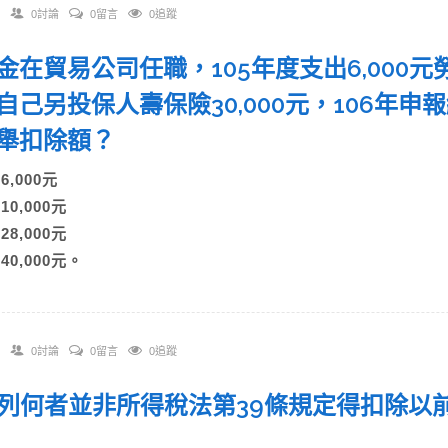
0討論
0留言
0追蹤
 小金在貿易公司任職，105年度支出6,000元
自己另投保人壽保險30,000元，106年
列舉扣除額？
)6,000元
)10,000元
)28,000元
)40,000元。
0討論
0留言
0追蹤
 下列何者並非所得稅法第39條規定得扣除
？