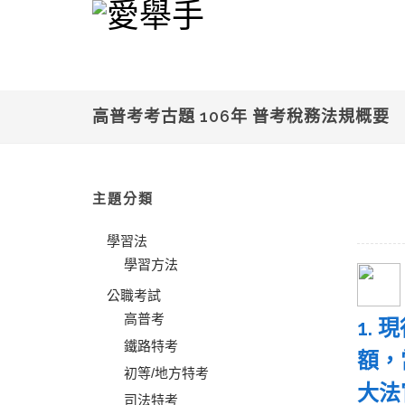
高普考考古題 106年 普考稅務法規概要
主題分類
學習法
學習方法
公職考試
高普考
1.
鐵路特考
額，
初等/地方特考
大法
司法特考