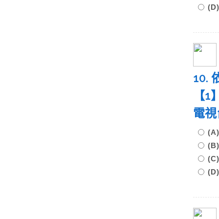
(
10
【1
電視
(
(
(
(