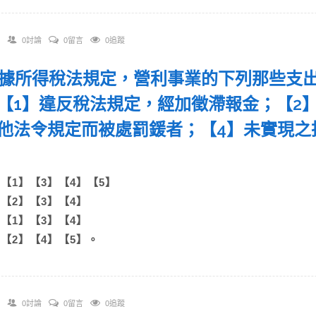
0討論
0留言
0追蹤
 依據所得稅法規定，營利事業的下列那些支
【1】違反稅法規定，經加徵滯報金；【2
他法令規定而被處罰鍰者；【4】未實現之
。
A)【1】【3】【4】【5】
B)【2】【3】【4】
C)【1】【3】【4】
D)【2】【4】【5】。
0討論
0留言
0追蹤