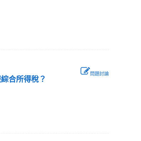
問題討論
申報綜合所得稅？