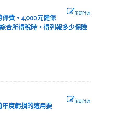
問題討論
勞保費、4,000元健保
申報綜合所得稅時，得列報多少保險
問題討論
以前年度虧損的適用要