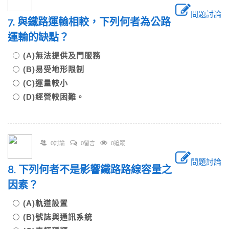
問題討論
7. 與鐵路運輸相較，下列何者為公路
運輸的缺點？
(A)無法提供及門服務
(B)易受地形限制
(C)運量較小
(D)經營較困難。
0討論
0留言
0追蹤
問題討論
8. 下列何者不是影響鐵路路線容量之
因素？
(A)軌道設置
(B)號誌與通訊系統