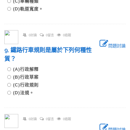
(C)車輛種類
(D)軌道寬度。
0討論
0留言
0追蹤
問題討論
9. 鐵路行車規則是屬於下列何種性
質？
(A)行政解釋
(B)行政草案
(C)行政規則
(D)法規。
0討論
0留言
0追蹤
問題討論