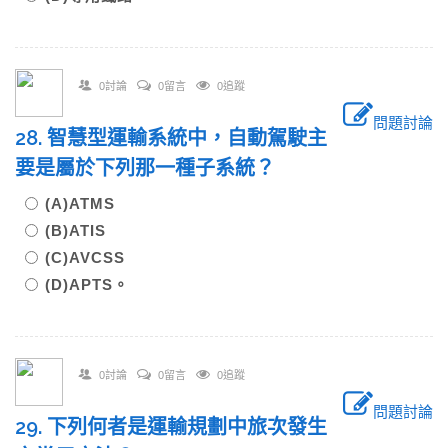
0討論
0留言
0追蹤
問題討論
28. 智慧型運輸系統中，自動駕駛主
要是屬於下列那一種子系統？
(A)ATMS
(B)ATIS
(C)AVCSS
(D)APTS。
0討論
0留言
0追蹤
問題討論
29. 下列何者是運輸規劃中旅次發生