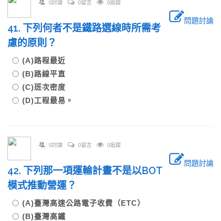
0討論
0留言
0追蹤
問題討論
41. 下列何者不是鐵路選線時所需考
慮的原則？
(A)路程最近
(B)路線平直
(C)班次密度
(D)工程最易。
0討論
0留言
0追蹤
問題討論
42. 下列那一項運輸計畫不是以BOT
模式推動營運？
(A)臺灣高速公路電子收費（ETC）
(B)臺灣高鐵