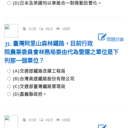
(D)日本及英國均以車路合一制推動民營化。
0討論
0留言
0追蹤
問題討論
31. 臺灣阿里山森林鐵路，目前行政
院農業委員會林務局委由代為營運之單位是下
列那一個單位？
(A)交通部鐵路改建工程局
(B)台灣高速鐵路股份有限公司
(C)交通部臺灣鐵路管理局
(D)嘉義縣政府。
0討論
0留言
0追蹤