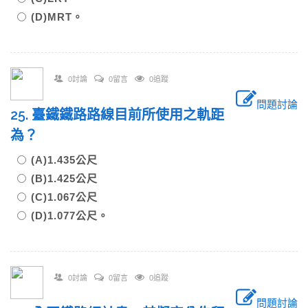
(D)MRT。
0討論
0留言
0追蹤
問題討論
25. 臺鐵鐵路路線目前所使用之軌距
為？
(A)1.435公尺
(B)1.425公尺
(C)1.067公尺
(D)1.077公尺。
0討論
0留言
0追蹤
問題討論