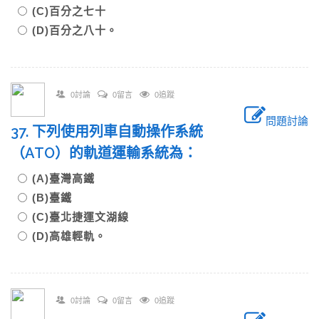
(C)百分之七十
(D)百分之八十。
0討論
0留言
0追蹤
問題討論
37. 下列使用列車自動操作系統
（ATO）的軌道運輸系統為：
(A)臺灣高鐵
(B)臺鐵
(C)臺北捷運文湖線
(D)高雄輕軌。
0討論
0留言
0追蹤