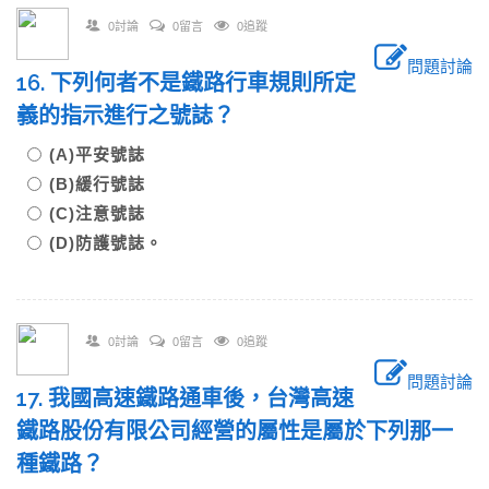
0討論
0留言
0追蹤
問題討論
16. 下列何者不是鐵路行車規則所定
義的指示進行之號誌？
(A)平安號誌
(B)緩行號誌
(C)注意號誌
(D)防護號誌。
0討論
0留言
0追蹤
問題討論
17. 我國高速鐵路通車後，台灣高速
鐵路股份有限公司經營的屬性是屬於下列那一
種鐵路？