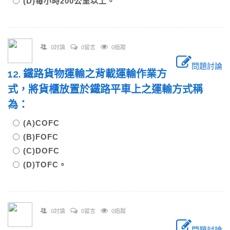
(D)每小時200公里以上。
0討論
0留言
0追蹤
問題討論
12. 鐵路貨物運輸之背載運輸作業方
式，將貨櫃放置於鐵路平車上之運輸方式稱
為：
(A)COFC
(B)FOFC
(C)DOFC
(D)TOFC。
0討論
0留言
0追蹤
問題討論