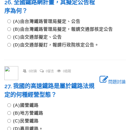
26. 全國鐵路網計畫，其擬定公告程
序為何？
(A)由台灣鐵路管理局擬定、公告
(B)由台灣鐵路管理局擬定，報請交通部核定公告
(C)由交通部擬定、公告
(D)由交通部擬訂，報請行政院核定公告。
0討論
0留言
0追蹤
問題討論
27. 我國的高速鐵路是屬於鐵路法規
定的何種經營型態？
(A)國營鐵路
(B)地方營鐵路
(C)民營鐵路
(D)專用鐵路。