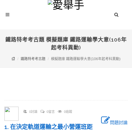
鐵路特考考古題 模擬題庫 鐵路運輸學大意(106年
起考科異動)
鐵路特考考古題
模擬題庫 鐵路運輸學大意(106年起考科異動)
0討論
0留言
0追蹤
問題討論
1. 在決定軌道運輸之最小營運班距