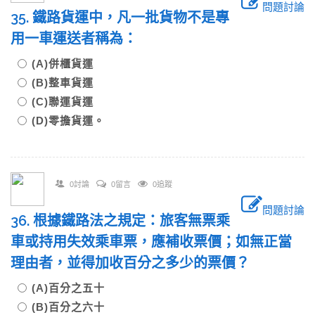
問題討論
35. 鐵路貨運中，凡一批貨物不是專
用一車運送者稱為：
(A)併櫃貨運
(B)整車貨運
(C)聯運貨運
(D)零擔貨運。
0討論
0留言
0追蹤
問題討論
36. 根據鐵路法之規定：旅客無票乘
車或持用失效乘車票，應補收票價；如無正當
理由者，並得加收百分之多少的票價？
(A)百分之五十
(B)百分之六十