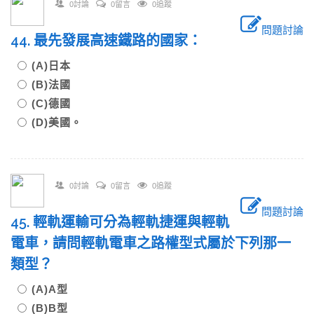
0討論
0留言
0追蹤
問題討論
44. 最先發展高速鐵路的國家：
(A)日本
(B)法國
(C)德國
(D)美國。
0討論
0留言
0追蹤
問題討論
45. 輕軌運輸可分為輕軌捷運與輕軌
電車，請問輕軌電車之路權型式屬於下列那一
類型？
(A)A型
(B)B型