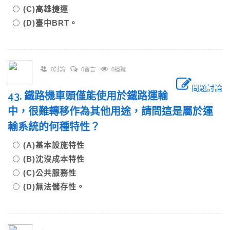
(C)高雄捷運
(D)臺中BRT。
0討論
0留言
0追蹤
問題討論
43. 鐵路機車頭僅能使用於鐵路運輸
中，很難轉移作為其他用途，請問這是屬於運
輸系統的何種特性？
(A)基本設施特性
(B)沈沒成本特性
(C)公共服務性
(D)無法儲存性。