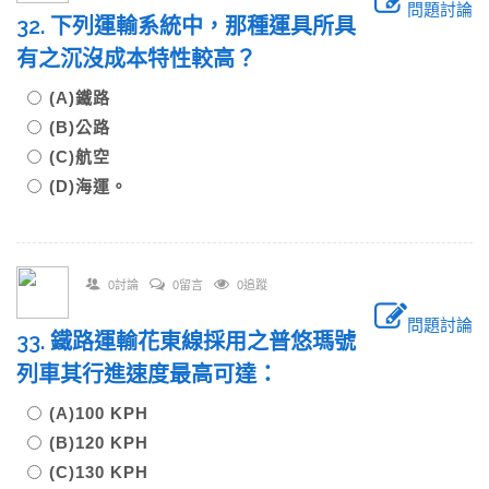
問題討論
32. 下列運輸系統中，那種運具所具
有之沉沒成本特性較高？
(A)鐵路
(B)公路
(C)航空
(D)海運。
0討論
0留言
0追蹤
問題討論
33. 鐵路運輸花東線採用之普悠瑪號
列車其行進速度最高可達：
(A)100 KPH
(B)120 KPH
(C)130 KPH