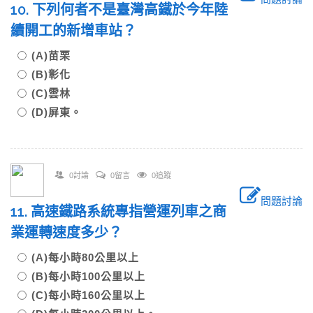
10. 下列何者不是臺灣高鐵於今年陸
續開工的新增車站？
(A)苗栗
(B)彰化
(C)雲林
(D)屏東。
0討論
0留言
0追蹤
問題討論
11. 高速鐵路系統專指營運列車之商
業運轉速度多少？
(A)每小時80公里以上
(B)每小時100公里以上
(C)每小時160公里以上