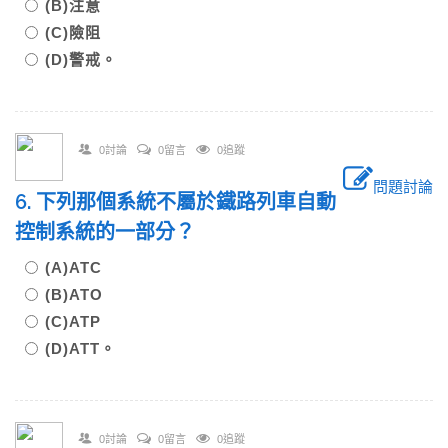
(B)注意
(C)險阻
(D)警戒。
0討論
0留言
0追蹤
問題討論
6. 下列那個系統不屬於鐵路列車自動
控制系統的一部分？
(A)ATC
(B)ATO
(C)ATP
(D)ATT。
0討論
0留言
0追蹤