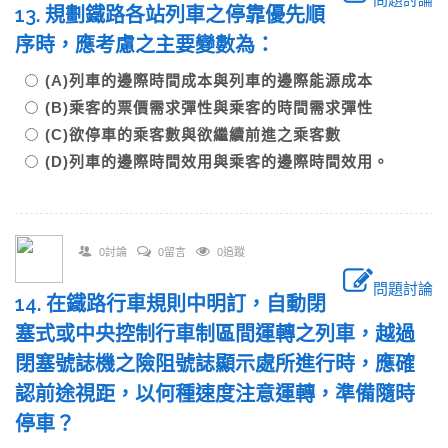
13. 規劃鐵路各站列車之停靠優先順
序時，應考慮之主要變數為：
(A)列車的邊際時間成本與列車的邊際能源成本
(B)乘客的票價需求彈性與乘客的時間需求彈性
(C)欲停車的乘客數與欲繼續前進之乘客數
(D)列車的邊際時間效用與乘客的邊際時間效用。
0討論
0留言
0追蹤
問題討論
14. 在鐵路行車規則中明訂，自動閉
塞式或中央控制行車制區間運轉之列車，越過
閉塞號誌機之險阻號誌顯示處所進行時，應確
認前途視距，以何種速度注意運轉，準備隨時
停車？