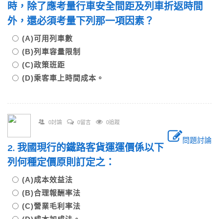
時，除了應考量行車安全間距及列車折返時間
外，還必須考量下列那一項因素？
(A)可用列車數
(B)列車容量限制
(C)政策班距
(D)乘客車上時間成本。
0討論
0留言
0追蹤
問題討論
2. 我國現行的鐵路客貨運運價係以下
列何種定價原則訂定之：
(A)成本效益法
(B)合理報酬率法
(C)營業毛利率法