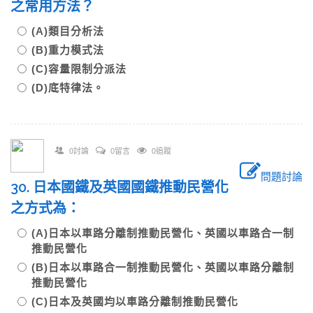
之常用方法？
(A)類目分析法
(B)重力模式法
(C)容量限制分派法
(D)底特律法。
0討論
0留言
0追蹤
問題討論
30. 日本國鐵及英國國鐵推動民營化
之方式為：
(A)日本以車路分離制推動民營化、英國以車路合一制
推動民營化
(B)日本以車路合一制推動民營化、英國以車路分離制
推動民營化
(C)日本及英國均以車路分離制推動民營化