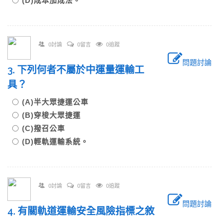
(D)成本加成法。
0討論
0留言
0追蹤
問題討論
3. 下列何者不屬於中運量運輸工
具？
(A)半大眾捷運公車
(B)穿梭大眾捷運
(C)撥召公車
(D)輕軌運輸系統。
0討論
0留言
0追蹤
問題討論
4. 有關軌道運輸安全風險指標之敘