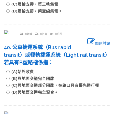
(C)膠輪支撐，第三軌集電
(D)膠輪支撐，架空線集電。
0討論
0留言
0追蹤
問題討論
40. 公車捷運系統（Bus rapid
transit）或輕軌捷運系統（Light rail transit）
若具有B型路權係指：
(A)站外收費
(B)與地面交通完全隔離
(C)與地面交通部分隔離，在路口具有優先通行權
(D)與地面交通完全混合。