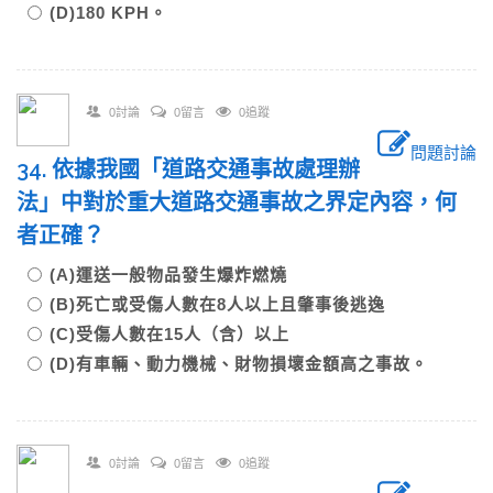
(D)180 KPH。
0討論
0留言
0追蹤
問題討論
34. 依據我國「道路交通事故處理辦
法」中對於重大道路交通事故之界定內容，何
者正確？
(A)運送一般物品發生爆炸燃燒
(B)死亡或受傷人數在8人以上且肇事後逃逸
(C)受傷人數在15人（含）以上
(D)有車輛、動力機械、財物損壞金額高之事故。
0討論
0留言
0追蹤