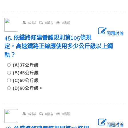
0討論
0留言
0追蹤
問題討論
45. 依鐵路修建養護規則第105條規
定，高速鐵路正線應使用多少公斤級以上鋼
軌？
(A)37公斤級
(B)45公斤級
(C)50公斤級
(D)60公斤級。
0討論
0留言
0追蹤
問題討論