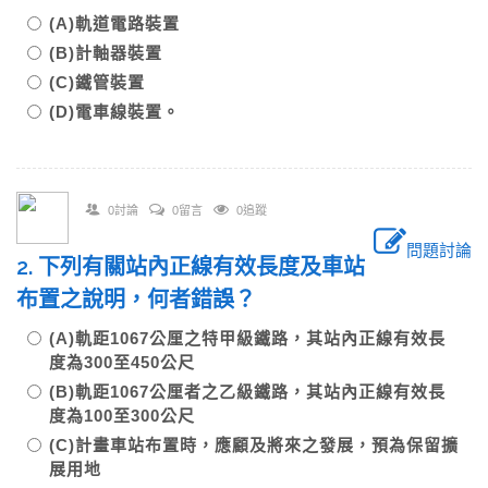
(A)軌道電路裝置
(B)計軸器裝置
(C)鐵管裝置
(D)電車線裝置。
0討論
0留言
0追蹤
問題討論
2. 下列有關站內正線有效長度及車站
布置之說明，何者錯誤？
(A)軌距1067公厘之特甲級鐵路，其站內正線有效長
度為300至450公尺
(B)軌距1067公厘者之乙級鐵路，其站內正線有效長
度為100至300公尺
(C)計畫車站布置時，應顧及將來之發展，預為保留擴
展用地