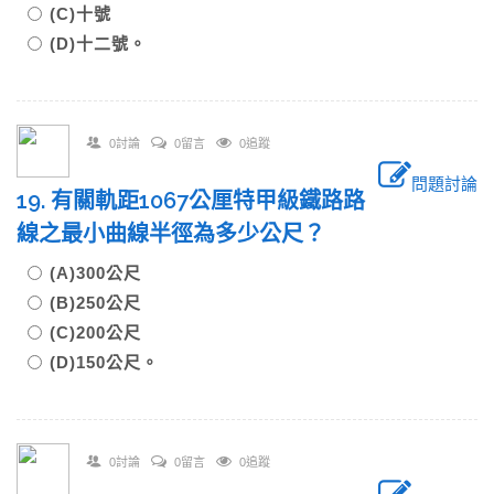
(C)十號
(D)十二號。
0討論
0留言
0追蹤
問題討論
19. 有關軌距1067公厘特甲級鐵路路
線之最小曲線半徑為多少公尺？
(A)300公尺
(B)250公尺
(C)200公尺
(D)150公尺。
0討論
0留言
0追蹤