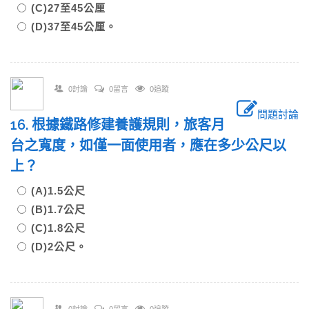
(C)27至45公厘
(D)37至45公厘。
0討論
0留言
0追蹤
問題討論
16. 根據鐵路修建養護規則，旅客月
台之寬度，如僅一面使用者，應在多少公尺以
上？
(A)1.5公尺
(B)1.7公尺
(C)1.8公尺
(D)2公尺。