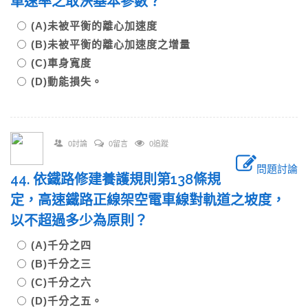
車速率之取決基本參數？
(A)未被平衡的離心加速度
(B)未被平衡的離心加速度之增量
(C)車身寬度
(D)動能損失。
0討論
0留言
0追蹤
問題討論
44. 依鐵路修建養護規則第138條規
定，高速鐵路正線架空電車線對軌道之坡度，
以不超過多少為原則？
(A)千分之四
(B)千分之三
(C)千分之六
(D)千分之五。