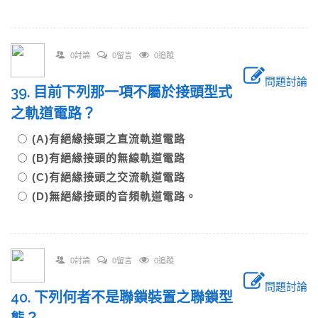
0討論
0留言
0追蹤
問題討論
39. 目前下列那一項不屬於接頭型式
之軌道電路？
(A)有絕緣接頭之直流軌道電路
(B)有絕緣接頭的無線軌道電路
(C)有絕緣接頭之交流軌道電路
(D)無絕緣接頭的音頻軌道電路。
0討論
0留言
0追蹤
問題討論
40. 下列何者不是聯鎖裝置之聯鎖型