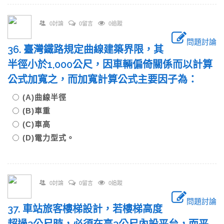
0討論
0留言
0追蹤
問題討論
36. 臺灣鐵路規定曲線建築界限，其
半徑小於1,000公尺，因車輛偏倚關係而以計算
公式加寬之，而加寬計算公式主要因子為：
(A)曲線半徑
(B)車重
(C)車高
(D)電力型式。
0討論
0留言
0追蹤
問題討論
37. 車站旅客樓梯設計，若樓梯高度