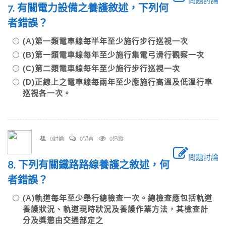
問題討論
7. 有關電力設備之養護敘述，下列何
者錯誤？
(A)第一類電車線每半年至少施行步行巡視一次
(B)第一類電車線每年至少施行集電弓滑行觀察一次
(C)第二類電車線每年至少施行步行巡視一次
(D)正線上之電車線每兩年至少應施行高溫及低溫行車
巡視各一次。
0討論
0留言
0追蹤
問題討論
8. 下列有關鐵路路線養護之敘述，何
者錯誤？
(A)軌道每年至少舉行總檢查一次。總檢查應包括軌道
養護狀況、軌道現時狀況及養護作業方法，其檢查計
分及獎懲由交通部定之