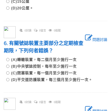
(C)15公厘
(D)20公厘。
0討論
0留言
0追蹤
問題討論
6. 有關號誌裝置主要部分之定期檢查
期限，下列何者錯誤？
(A)轉轍裝置，每二個月至少施行一次
(B)中央號誌控制，每年至少施行一次
(C)閉塞裝置，每一個月至少施行一次
(D)平交道防護裝置，每三個月至少施行一次。
0討論
0留言
0追蹤