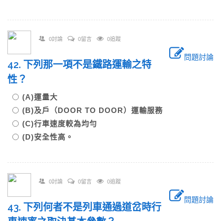
0討論
0留言
0追蹤
問題討論
42. 下列那一項不是鐵路運輸之特
性？
(A)運量大
(B)及戶（DOOR TO DOOR）運輸服務
(C)行車速度較為均勻
(D)安全性高。
0討論
0留言
0追蹤
問題討論
43. 下列何者不是列車通過道岔時行