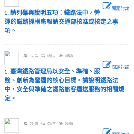
問題討論
1. 請列舉與說明五項：鐵路法中，營
運的鐵路機構應報請交通部核准或核定之事
項。
0討論
0留言
0追蹤
問題討論
1. 臺灣鐵路管理局以安全、準確、服
務、創新為營運的核心目標。請說明鐵路法
中，安全與準確之鐵路旅客運送服務的相關規
定。
0討論
0留言
0追蹤