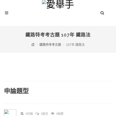
鐵路特考考古題 107年 鐵路法
鐵路特考考古題
107年 鐵路法
申論題型
0討論
0留言
0追蹤