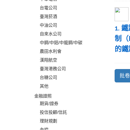
台電公司
臺灣菸酒
中油公司
1.
自來水公司
制（
中鋼/中鋁/中龍鋼/中碳
的鐵
農田水利會
漢翔航空
臺灣港務公司
台糖公司
其他
金融證照
期貨/證券
投信投顧/信託
理財規劃
內控