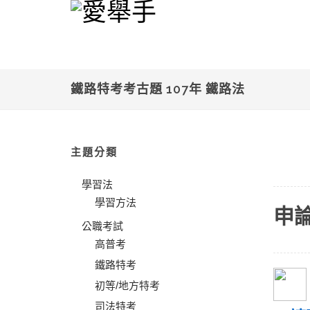
鐵路特考考古題 107年 鐵路法
主題分類
學習法
學習方法
申
公職考試
高普考
鐵路特考
初等/地方特考
司法特考