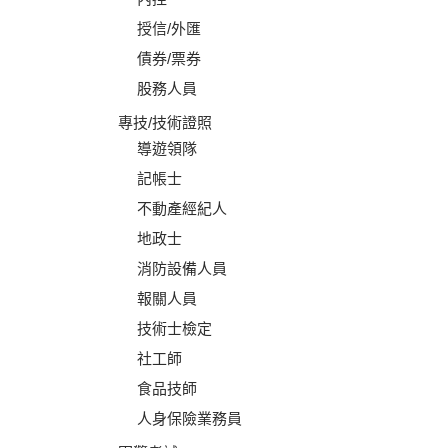
授信/外匯
債券/票券
股務人員
專技/技術證照
導遊領隊
記帳士
不動產經紀人
地政士
消防設備人員
報關人員
技術士檢定
社工師
食品技師
人身保險業務員