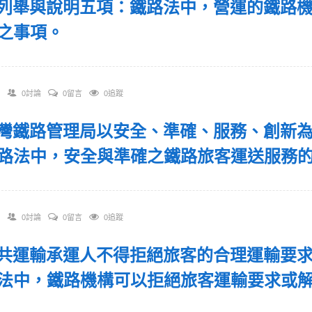
 請列舉與說明五項：鐵路法中，營運的鐵路
之事項。
0討論
0留言
0追蹤
 臺灣鐵路管理局以安全、準確、服務、創新
路法中，安全與準確之鐵路旅客運送服務
0討論
0留言
0追蹤
 公共運輸承運人不得拒絕旅客的合理運輸要
法中，鐵路機構可以拒絕旅客運輸要求或