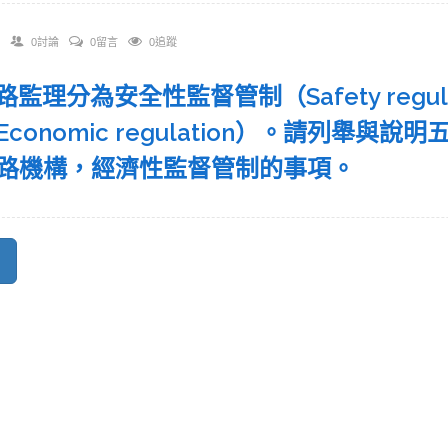
0討論
0留言
0追蹤
 鐵路監理分為安全性監督管制（Safety regu
Economic regulation）。請列舉
路機構，經濟性監督管制的事項。