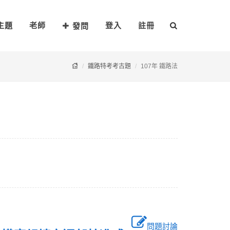
主題
老師
登入
註冊
發問
鐵路特考考古題
107年 鐵路法
問題討論