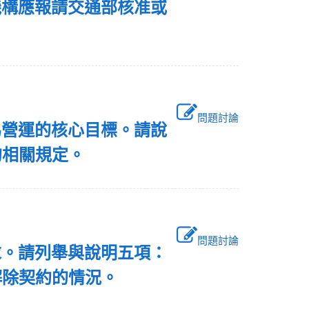
機構應報請交通部核准或
問題討論
為營運的核心目標。請說
的相關規定。
問題討論
求。請列舉與說明五項：
解除契約的情況。